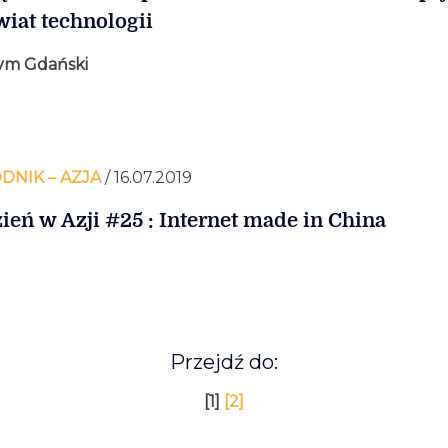
wiat technologii
ym Gdański
DNIK – AZJA
/ 16.07.2019
ień w Azji #25 : Internet made in China
Przejdź do:
[1]
[2]