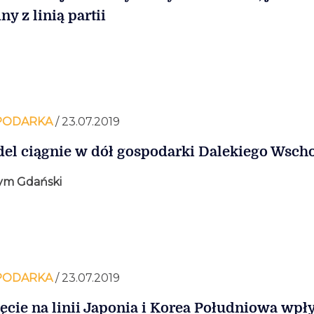
ny z linią partii
PODARKA
/ 23.07.2019
el ciągnie w dół gospodarki Dalekiego Wsch
ym Gdański
PODARKA
/ 23.07.2019
ęcie na linii Japonia i Korea Południowa wpł