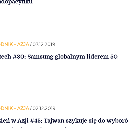
ndopacyfiku
DNIK – AZJA
/ 07.12.2019
tech #30: Samsung globalnym liderem 5G
DNIK – AZJA
/ 02.12.2019
ień w Azji #45: Tajwan szykuje się do wybor