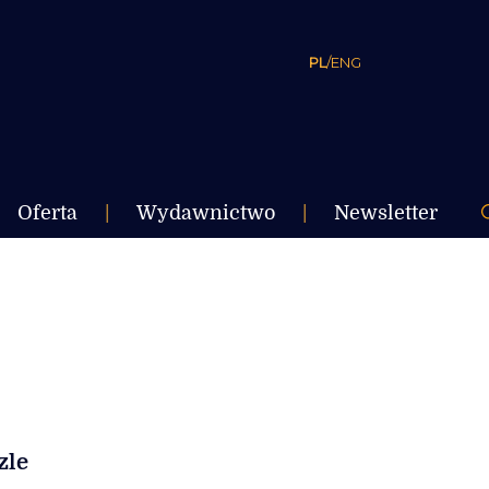
PL
/
ENG
Oferta
|
Wydawnictwo
|
Newsletter
zle