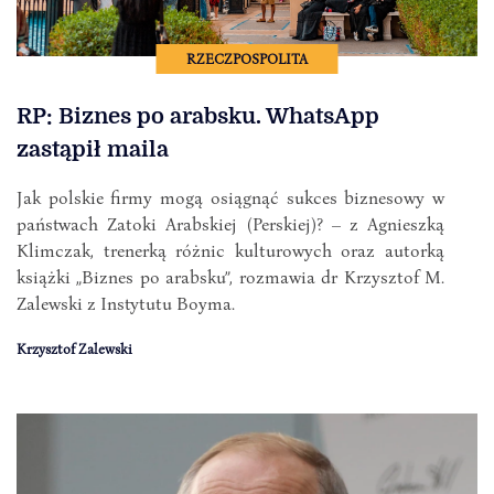
RZECZPOSPOLITA
RP: Biznes po arabsku. WhatsApp
zastąpił maila
Jak polskie firmy mogą osiągnąć sukces biznesowy w
państwach Zatoki Arabskiej (Perskiej)? – z Agnieszką
Klimczak, trenerką różnic kulturowych oraz autorką
książki „Biznes po arabsku”, rozmawia dr Krzysztof M.
Zalewski z Instytutu Boyma.
Krzysztof Zalewski