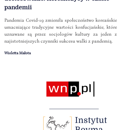
pandemii
Pandemia Covid-19 zmieniła społeczeństwo koreańskie
umacniające tradycyjne wartości konfucjańskie, które
uznawane są przez socjologów kultury za jeden z
najistotniejszych czynniki sukcesu walki z pandemią.
Wioletta Małota