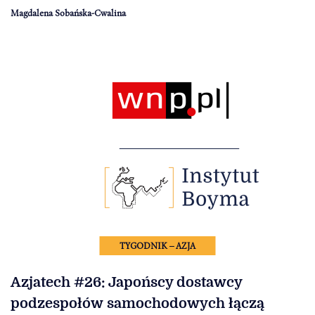
Magdalena Sobańska-Cwalina
TYGODNIK – AZJA
Azjatech #26: Japońscy dostawcy
podzespołów samochodowych łączą