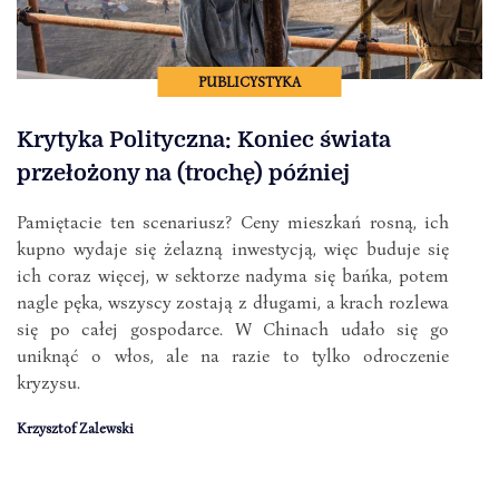
PUBLICYSTYKA
Krytyka Polityczna: Koniec świata
przełożony na (trochę) później
Pamiętacie ten scenariusz? Ceny mieszkań rosną, ich
kupno wydaje się żelazną inwestycją, więc buduje się
ich coraz więcej, w sektorze nadyma się bańka, potem
nagle pęka, wszyscy zostają z długami, a krach rozlewa
się po całej gospodarce. W Chinach udało się go
uniknąć o włos, ale na razie to tylko odroczenie
kryzysu.
Krzysztof Zalewski