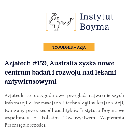
TYGODNIK – AZJA
Azjatech #159: Australia zyska nowe
centrum badań i rozwoju nad lekami
antywirusowymi
Azjatech to cotygodniowy przegląd najważniejszych
informacji o innowacjach i technologii w krajach Azji,
tworzony przez zespół analityków Instytutu Boyma we
współpracy z Polskim Towarzystwem Wspierania
Przedsiębiorczości.