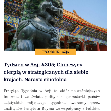
TYGODNIK – AZJA
Tydzień w Azji #305: Chińczycy
cierpią w strategicznych dla siebie
krajach. Narasta sinofobia
Przegląd Tygodnia w Azji to zbiór najważniejszych
informacji ze świata polityki i gospodarki państw
azjatyckich mijającego tygodnia, tworzony przez
analityków Instytutu Boyma we współpracy z Polskim