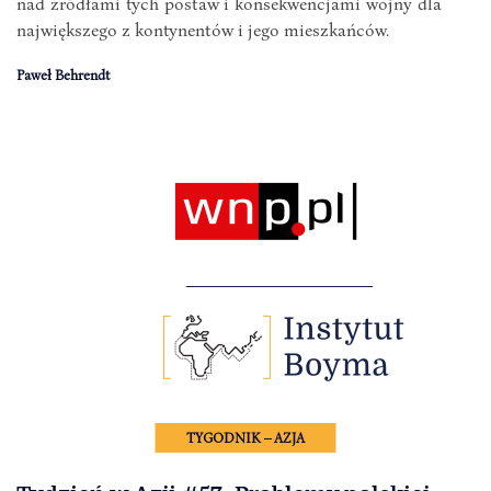
nad źródłami tych postaw i konsekwencjami wojny dla
największego z kontynentów i jego mieszkańców.
Paweł Behrendt
TYGODNIK – AZJA