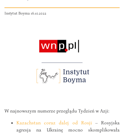
Instytut Boyma 16.10.2022
W najnowszym numerze przeglądu Tydzień w Azji:
Kazachstan coraz dalej od Rosji
– Rosyjska
agresja na Ukrainę mocno skomplikowała