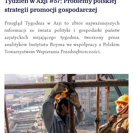
Tydzień w Azji #57: Problemy polskiej
strategii promocji gospodarczej
Przegląd Tygodnia w Azji to zbiór najważniejszych
informacji ze świata polityki i gospodarki państw
azjatyckich mijającego tygodnia, tworzony przez
analityków Instytutu Boyma we współpracy z Polskim
Towarzystwem Wspierania Przedsiębiorczości.