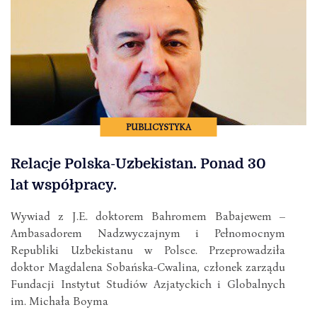
PUBLICYSTYKA
Relacje Polska-Uzbekistan. Ponad 30
lat współpracy.
Wywiad z J.E. doktorem Bahromem Babajewem –
Ambasadorem Nadzwyczajnym i Pełnomocnym
Republiki Uzbekistanu w Polsce. Przeprowadziła
doktor Magdalena Sobańska-Cwalina, członek zarządu
Fundacji Instytut Studiów Azjatyckich i Globalnych
im. Michała Boyma