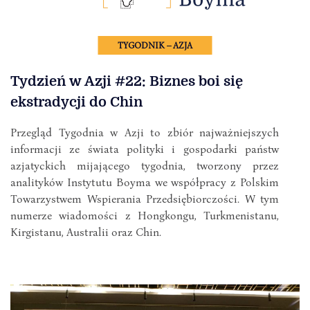
TYGODNIK – AZJA
Tydzień w Azji #22: Biznes boi się
ekstradycji do Chin
Przegląd Tygodnia w Azji to zbiór najważniejszych
informacji ze świata polityki i gospodarki państw
azjatyckich mijającego tygodnia, tworzony przez
analityków Instytutu Boyma we współpracy z Polskim
Towarzystwem Wspierania Przedsiębiorczości. W tym
numerze wiadomości z Hongkongu, Turkmenistanu,
Kirgistanu, Australii oraz Chin.