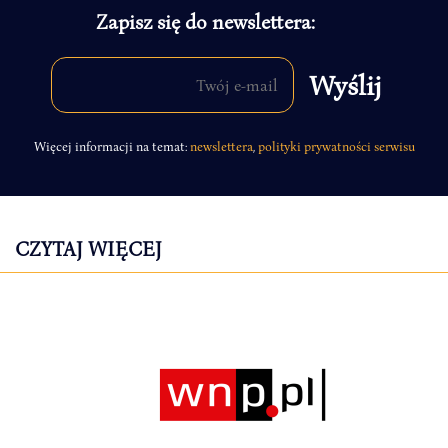
Zapisz się do newslettera:
Więcej informacji na temat:
newslettera
,
polityki prywatności serwisu
CZYTAJ WIĘCEJ