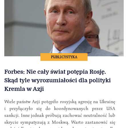
PUBLICYSTYKA
Forbes: Nie cały świat potępia Rosję.
Skąd tyle wyrozumiałości dla polityki
Kremla w Azji
Wiele państw Azji potępiło rosyjską agresję na Ukrainę
i przyłączyło się do koordynowanych przez USA
sankcji. Inne jednak próbują zachować neutralność lub
skrycie sympatyzują z Moskwą. Warto zastanowić się