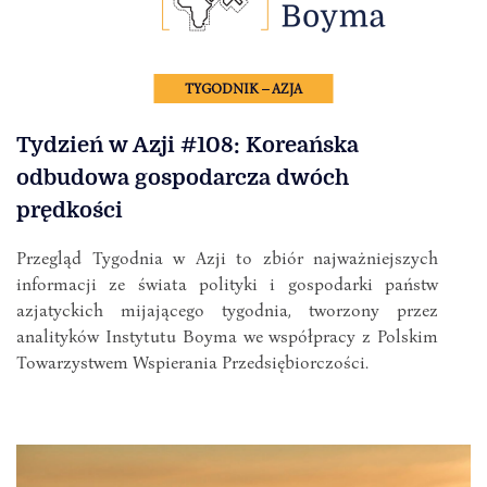
TYGODNIK – AZJA
Tydzień w Azji #108: Koreańska
odbudowa gospodarcza dwóch
prędkości
Przegląd Tygodnia w Azji to zbiór najważniejszych
informacji ze świata polityki i gospodarki państw
azjatyckich mijającego tygodnia, tworzony przez
analityków Instytutu Boyma we współpracy z Polskim
Towarzystwem Wspierania Przedsiębiorczości.