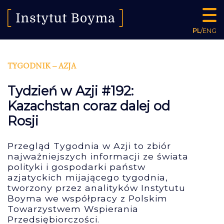
PL
/
ENG
TYGODNIK – AZJA
Tydzień w Azji #192:
Kazachstan coraz dalej od
Rosji
Przegląd Tygodnia w Azji to zbiór
najważniejszych informacji ze świata
polityki i gospodarki państw
azjatyckich mijającego tygodnia,
tworzony przez analityków Instytutu
Boyma we współpracy z Polskim
Towarzystwem Wspierania
Przedsiębiorczości.