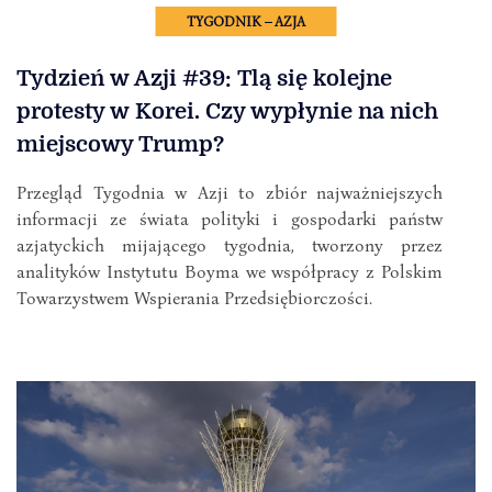
TYGODNIK – AZJA
Tydzień w Azji #39: Tlą się kolejne
protesty w Korei. Czy wypłynie na nich
miejscowy Trump?
Przegląd Tygodnia w Azji to zbiór najważniejszych
informacji ze świata polityki i gospodarki państw
azjatyckich mijającego tygodnia, tworzony przez
analityków Instytutu Boyma we współpracy z Polskim
Towarzystwem Wspierania Przedsiębiorczości.