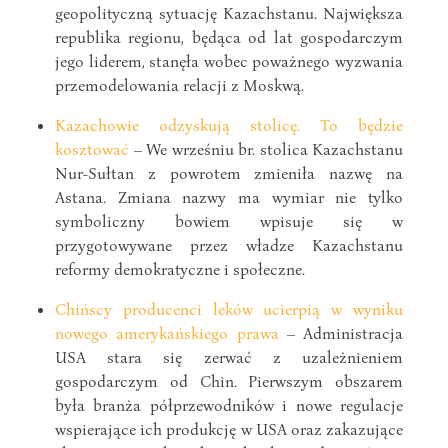
geopolityczną sytuację Kazachstanu. Największa
republika regionu, będąca od lat gospodarczym
jego liderem, stanęła wobec poważnego wyzwania
przemodelowania relacji z Moskwą.
Kazachowie odzyskują stolicę. To będzie
kosztować
– We wrześniu br. stolica Kazachstanu
Nur-Sułtan z powrotem zmieniła nazwę na
Astana. Zmiana nazwy ma wymiar nie tylko
symboliczny bowiem wpisuje się w
przygotowywane przez władze Kazachstanu
reformy demokratyczne i społeczne.
Chińscy producenci leków ucierpią w wyniku
nowego amerykańskiego prawa
– Administracja
USA stara się zerwać z uzależnieniem
gospodarczym od Chin. Pierwszym obszarem
była branża półprzewodników i nowe regulacje
wspierające ich produkcję w USA oraz zakazujące