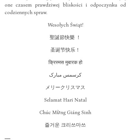
one czasem prawdziwej bliskości i odpoczynku od
codziennych spraw.
Wesołych Świąt!
聖誕節快樂 ！
圣诞节快乐！
क्रिस्मस मुबारक हो
کرسمس مبارک
メリークリスマス
Selamat Hari Natal
Chúc Mừng Giáng Sinh
즐거운 크리쓰마쓰