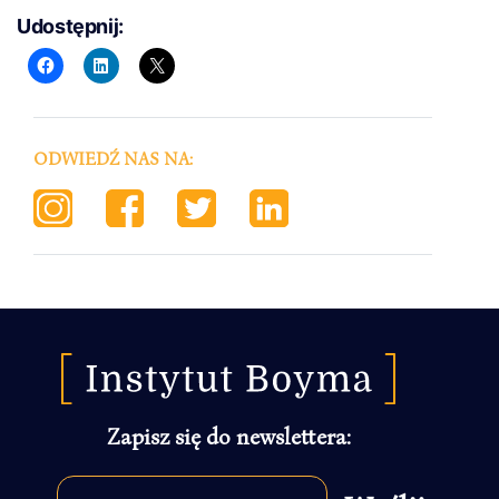
Udostępnij:
ODWIEDŹ NAS NA:
Zapisz się do newslettera: