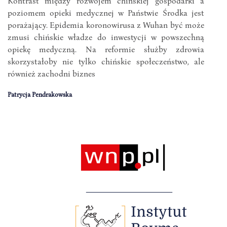
Kontrast między rozwojem chińskiej gospodarki a
poziomem opieki medycznej w Państwie Środka jest
porażający. Epidemia koronowirusa z Wuhan być może
zmusi chińskie władze do inwestycji w powszechną
opiekę medyczną. Na reformie służby zdrowia
skorzystałoby nie tylko chińskie społeczeństwo, ale
również zachodni biznes
Patrycja Pendrakowska