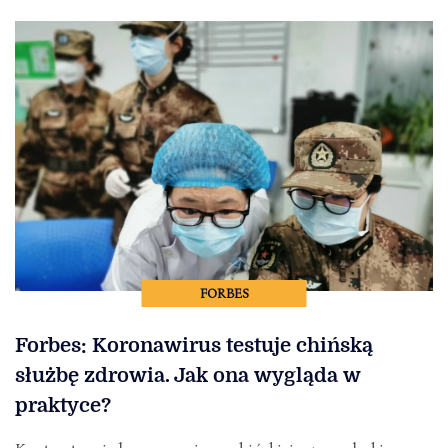
FORBES
Forbes: Koronawirus testuje chińską
służbę zdrowia. Jak ona wygląda w
praktyce?