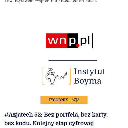
Towarzystwem Wspierania Przedsiębiorczości.
TYGODNIK – AZJA
#Azjatech 52: Bez portfela, bez karty,
bez kodu. Kolejny etap cyfrowej