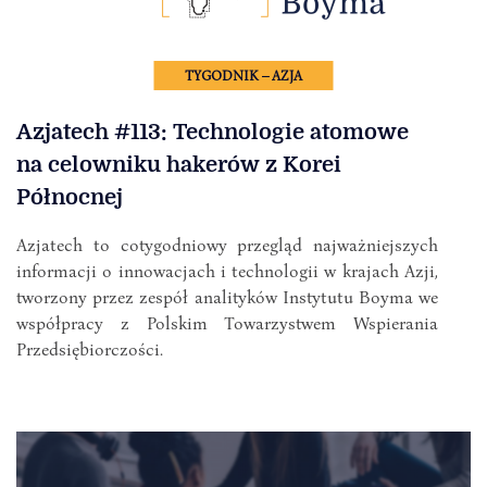
TYGODNIK – AZJA
Azjatech #113: Technologie atomowe
na celowniku hakerów z Korei
Północnej
Azjatech to cotygodniowy przegląd najważniejszych
informacji o innowacjach i technologii w krajach Azji,
tworzony przez zespół analityków Instytutu Boyma we
współpracy z Polskim Towarzystwem Wspierania
Przedsiębiorczości.