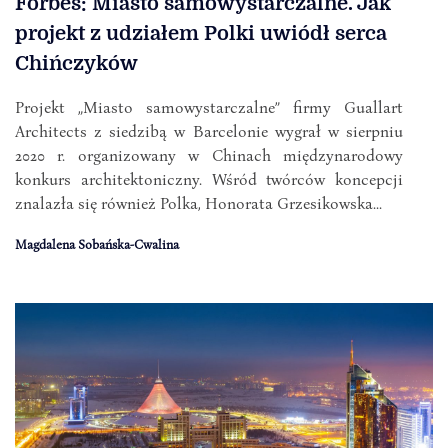
Forbes: Miasto samowystarczalne. Jak
projekt z udziałem Polki uwiódł serca
Chińczyków
Projekt „Miasto samowystarczalne” firmy Guallart
Architects z siedzibą w Barcelonie wygrał w sierpniu
2020 r. organizowany w Chinach międzynarodowy
konkurs architektoniczny. Wśród twórców koncepcji
znalazła się również Polka, Honorata Grzesikowska...
Magdalena Sobańska-Cwalina