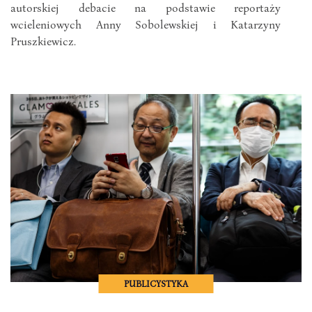
autorskiej debacie na podstawie reportaży
wcieleniowych Anny Sobolewskiej i Katarzyny
Pruszkiewicz.
PUBLICYSTYKA