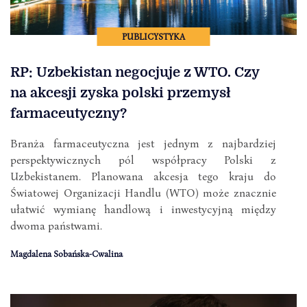
PUBLICYSTYKA
RP: Uzbekistan negocjuje z WTO. Czy
na akcesji zyska polski przemysł
farmaceutyczny?
Branża farmaceutyczna jest jednym z najbardziej
perspektywicznych pól współpracy Polski z
Uzbekistanem. Planowana akcesja tego kraju do
Światowej Organizacji Handlu (WTO) może znacznie
ułatwić wymianę handlową i inwestycyjną między
dwoma państwami.
Magdalena Sobańska-Cwalina