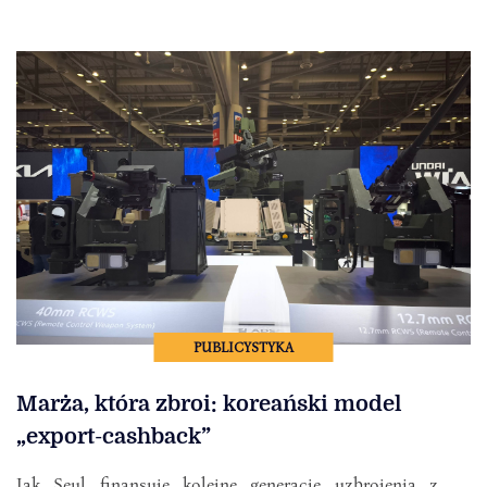
PUBLICYSTYKA
Marża, która zbroi: koreański model
„export-cashback”
Jak Seul finansuje kolejne generacje uzbrojenia z