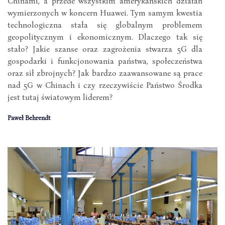
Chinami, a przede wszystkim amerykańskich działań
wymierzonych w koncern Huawei. Tym samym kwestia
technologiczna stała się globalnym problemem
geopolitycznym i ekonomicznym. Dlaczego tak się
stało? Jakie szanse oraz zagrożenia stwarza 5G dla
gospodarki i funkcjonowania państwa, społeczeństwa
oraz sił zbrojnych? Jak bardzo zaawansowane są prace
nad 5G w Chinach i czy rzeczywiście Państwo Środka
jest tutaj światowym liderem?
Paweł Behrendt