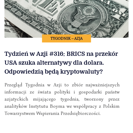
TYGODNIK – AZJA
Tydzień w Azji #316: BRICS na przekór
USA szuka alternatywy dla dolara.
Odpowiedzią będą kryptowaluty?
Przegląd Tygodnia w Azji to zbiór najważniejszych
informacji ze świata polityki i gospodarki państw
azjatyckich mijającego tygodnia, tworzony przez
analityków Instytutu Boyma we współpracy z Polskim
Towarzystwem Wspierania Przedsiębiorczości.