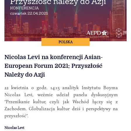
POLSKA
Nicolas Levi na konferencji Asian-
European Forum 2021: Przyszłość
Należy do Azji
22 kwietnia o godz. 14:15 analityk Instytutu Boyma
Nicolas Levi, weźmie udział panelu dyskusyjnym
“Przenikanie kultur, czyli jak Wschód łączy się z
Zachodem. Globalizacja kultur dziś i perspektywy na
przyszłość”.
Nicolas Levi