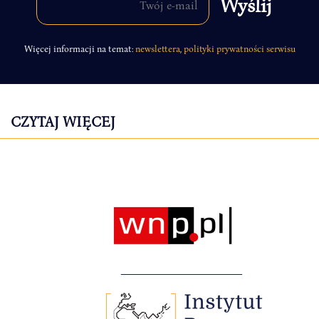
Więcej informacji na temat:
newslettera
,
polityki prywatności serwisu
CZYTAJ WIĘCEJ