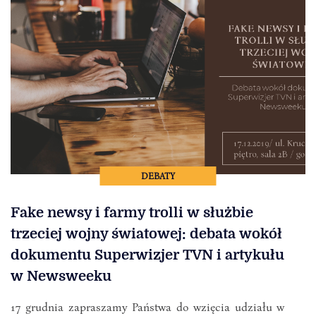
DEBATY
Fake newsy i farmy trolli w służbie
trzeciej wojny światowej: debata wokół
dokumentu Superwizjer TVN i artykułu
w Newsweeku
17 grudnia zapraszamy Państwa do wzięcia udziału w