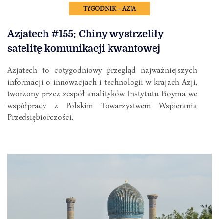
TYGODNIK – AZJA
Azjatech #155: Chiny wystrzeliły
satelitę komunikacji kwantowej
Azjatech to cotygodniowy przegląd najważniejszych
informacji o innowacjach i technologii w krajach Azji,
tworzony przez zespół analityków Instytutu Boyma we
współpracy z Polskim Towarzystwem Wspierania
Przedsiębiorczości.