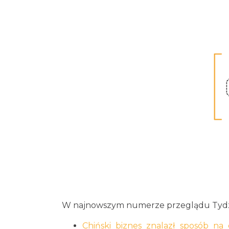
W najnowszym numerze przeglądu Tydzi
Chiński biznes znalazł sposób na