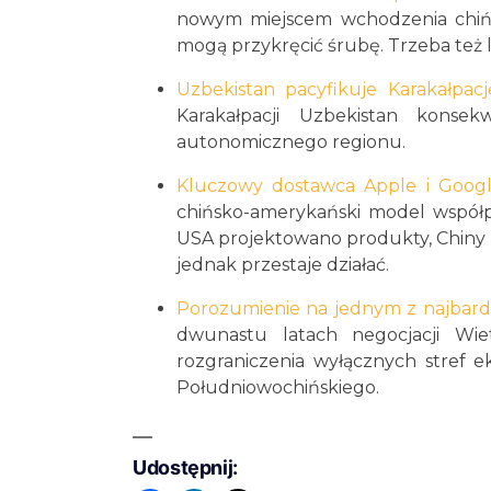
nowym miejscem wchodzenia chińsk
mogą przykręcić śrubę. Trzeba też li
Uzbekistan pacyfikuje Karakałpac
Karakałpacji Uzbekistan konse
autonomicznego regionu.
Kluczowy dostawca Apple i Goog
chińsko-amerykański model współpr
USA projektowano produkty, Chiny za
jednak przestaje działać.
Porozumienie na jednym z najbard
dwunastu latach negocjacji Wi
rozgraniczenia wyłącznych stref
Południowochińskiego.
Udostępnij: