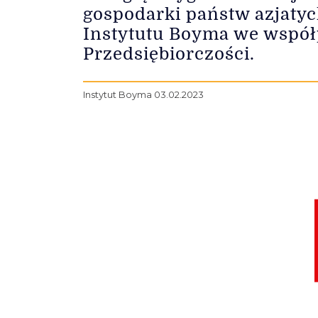
gospodarki państw azjatyc
Instytutu Boyma we wspó
Przedsiębiorczości.
Instytut Boyma 03.02.2023