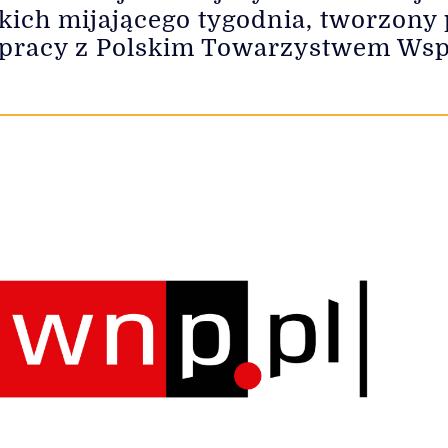
kich mijającego tygodnia, tworzony
łpracy z Polskim Towarzystwem Wsp