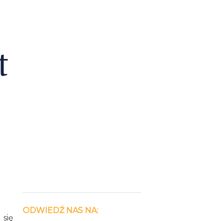
ODWIEDŹ NAS NA:
 się