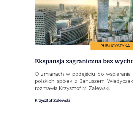
PUBLICYSTYKA
Ekspansja zagraniczna bez wycho
O zmianach w podejściu do wspierania e
polskich spółek z Januszem Władycza
rozmawia Krzysztof M. Zalewski.
Krzysztof Zalewski