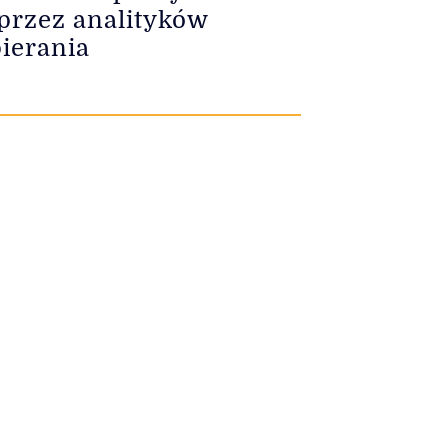
 przez analityków
ierania