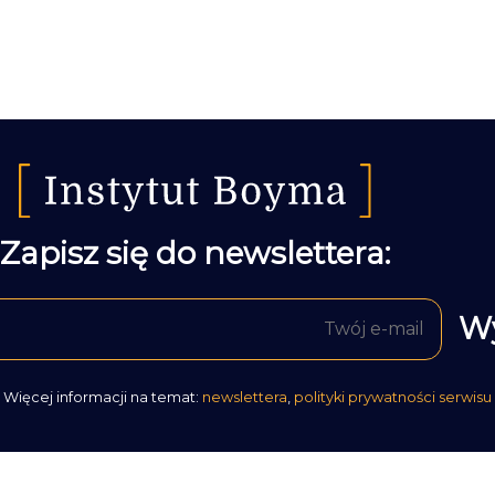
Zapisz się do newslettera:
Więcej informacji na temat:
newslettera
,
polityki prywatności serwisu