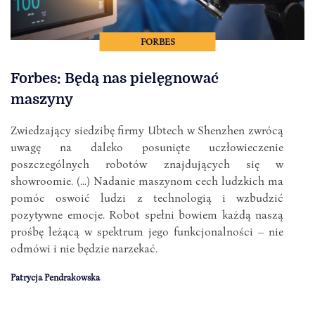
FORBES
Forbes: Będą nas pielęgnować
maszyny
Zwiedzający siedzibę firmy Ubtech w Shenzhen zwrócą
uwagę na daleko posunięte uczłowieczenie
poszczególnych robotów znajdujących się w
showroomie. (...) Nadanie maszynom cech ludzkich ma
pomóc oswoić ludzi z technologią i wzbudzić
pozytywne emocje. Robot spełni bowiem każdą naszą
prośbę leżącą w spektrum jego funkcjonalności – nie
odmówi i nie będzie narzekać.
Patrycja Pendrakowska