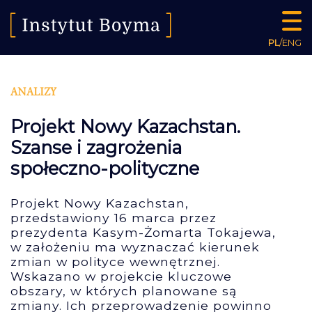
PL
/
ENG
ANALIZY
Projekt Nowy Kazachstan.
Szanse i zagrożenia
społeczno-polityczne
Projekt Nowy Kazachstan,
przedstawiony 16 marca przez
prezydenta Kasym-Żomarta Tokajewa,
w założeniu ma wyznaczać kierunek
zmian w polityce wewnętrznej.
Wskazano w projekcie kluczowe
obszary, w których planowane są
zmiany. Ich przeprowadzenie powinno