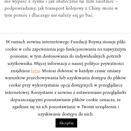
nie wypaść z rynku i jak skutecznie na nim zaistnieć –
podpowiadamy, jak transport kolejowy z Chiny może w
tym pomóc i dlaczego nie należy się go bać.
W ramach serwisu internetowego Fundacji Boyma stosuje pliki
cookie w celu zapewnienia jego funkcjonowania na najwyższym
poziomie, w tym dostosowania do indywidualnych potrzeb
użytkownika. Więcej informacji o naszej polityce prywatności
znajdziesz
tutaj
. Możesz dokonać w każdym czasie zmiany
warunków przechowywania lub uzyskiwania dostępu do plików
cookie przy wykorzystaniu opcji dostępnych w przeglądarce
internetowej. Korzystanie z serwisu z ustawieniami przeglądarki
dopuszczającymi pozostawianie plików cookie oznacza, że
zgadzasz się na ich pozostawianie w Twoim urządzeniu i
uzyskiwanie dostępu do nich.
PUBLICYSTYKA
Akceptuj