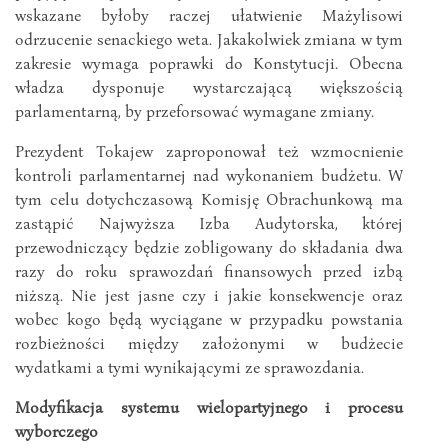
wskazane byłoby raczej ułatwienie Mażylisowi
odrzucenie senackiego weta. Jakakolwiek zmiana w tym
zakresie wymaga poprawki do Konstytucji. Obecna
władza dysponuje wystarczającą większością
parlamentarną, by przeforsować wymagane zmiany.
Prezydent Tokajew zaproponował też wzmocnienie
kontroli parlamentarnej nad wykonaniem budżetu. W
tym celu dotychczasową Komisję Obrachunkową ma
zastąpić Najwyższa Izba Audytorska, której
przewodniczący będzie zobligowany do składania dwa
razy do roku sprawozdań finansowych przed izbą
niższą. Nie jest jasne czy i jakie konsekwencje oraz
wobec kogo będą wyciągane w przypadku powstania
rozbieżności między założonymi w budżecie
wydatkami a tymi wynikającymi ze sprawozdania.
Modyfikacja systemu wielopartyjnego i procesu
wyborczego