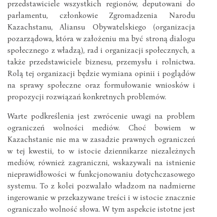
przedstawiciele wszystkich regionów, deputowani do
parlamentu, członkowie Zgromadzenia Narodu
Kazachstanu, Aliansu Obywatelskiego (organizacja
pozarządowa, która w założeniu ma być stroną dialogu
społecznego z władzą), rad i organizacji społecznych, a
także przedstawiciele biznesu, przemysłu i rolnictwa.
Rolą tej organizacji będzie wymiana opinii i poglądów
na sprawy społeczne oraz formułowanie wniosków i
propozycji rozwiązań konkretnych problemów.
Warte podkreślenia jest zwrócenie uwagi na problem
ograniczeń wolności mediów. Choć bowiem w
Kazachstanie nie ma w zasadzie prawnych ograniczeń
w tej kwestii, to w istocie dziennikarze niezależnych
mediów, również zagraniczni, wskazywali na istnienie
nieprawidłowości w funkcjonowaniu dotychczasowego
systemu. To z kolei pozwalało władzom na nadmierne
ingerowanie w przekazywane treści i w istocie znacznie
ograniczało wolność słowa. W tym aspekcie istotne jest