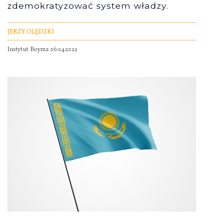
zdemokratyzować system władzy.
JERZY OLĘDZKI
Instytut Boyma 06.04.2022