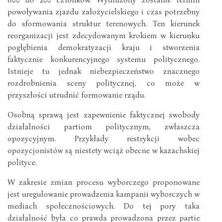
powoływania zjazdu założycielskiego i czas potrzebny
do sformowania struktur terenowych. Ten kierunek
reorganizacji jest zdecydowanym krokiem w kierunku
pogłębienia demokratyzacji kraju i stworzenia
faktycznie konkurencyjnego systemu politycznego.
Istnieje tu jednak niebezpieczeństwo znacznego
rozdrobnienia sceny politycznej, co może w
przyszłości utrudnić formowanie rządu.
Osobną sprawą jest zapewnienie faktycznej swobody
działalności partiom politycznym, zwłaszcza
opozycyjnym. Przykłady restrykcji wobec
opozycjonistów są niestety wciąż obecne w kazachskiej
polityce.
W zakresie zmian procesu wyborczego proponowane
jest uregulowanie prowadzenia kampanii wyborczych w
mediach społecznościowych. Do tej pory taka
działalność była co prawda prowadzona przez partie