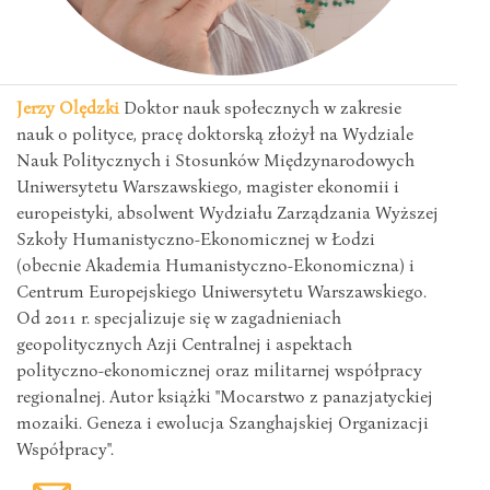
Jerzy Olędzki
Doktor nauk społecznych w zakresie
nauk o polityce, pracę doktorską złożył na Wydziale
Nauk Politycznych i Stosunków Międzynarodowych
Uniwersytetu Warszawskiego, magister ekonomii i
europeistyki, absolwent Wydziału Zarządzania Wyższej
Szkoły Humanistyczno-Ekonomicznej w Łodzi
(obecnie Akademia Humanistyczno-Ekonomiczna) i
Centrum Europejskiego Uniwersytetu Warszawskiego.
Od 2011 r. specjalizuje się w zagadnieniach
geopolitycznych Azji Centralnej i aspektach
polityczno-ekonomicznej oraz militarnej współpracy
regionalnej. Autor książki "Mocarstwo z panazjatyckiej
mozaiki. Geneza i ewolucja Szanghajskiej Organizacji
Współpracy".