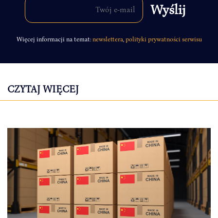
Więcej informacji na temat:
newslettera
,
polityki prywatności serwisu
CZYTAJ WIĘCEJ