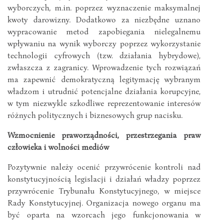
wyborczych, m.in. poprzez wyznaczenie maksymalnej
kwoty darowizny. Dodatkowo za niezbędne uznano
wypracowanie metod zapobiegania nielegalnemu
wpływaniu na wynik wyborczy poprzez wykorzystanie
technologii cyfrowych (tzw. działania hybrydowe),
zwłaszcza z zagranicy. Wprowadzenie tych rozwiązań
ma zapewnić demokratyczną legitymację wybranym
władzom i utrudnić potencjalne działania korupcyjne,
w tym niezwykle szkodliwe reprezentowanie interesów
różnych politycznych i biznesowych grup nacisku.
Wzmocnienie praworządności, przestrzegania praw
człowieka i wolności mediów
Pozytywnie należy ocenić przywrócenie kontroli nad
konstytucyjnością legislacji i działań władzy poprzez
przywrócenie Trybunału Konstytucyjnego, w miejsce
Rady Konstytucyjnej. Organizacja nowego organu ma
być oparta na wzorcach jego funkcjonowania w