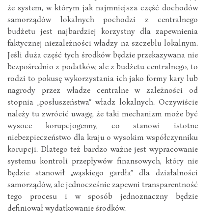
że system, w którym jak najmniejsza część dochodów
samorządów lokalnych pochodzi z centralnego
budżetu jest najbardziej korzystny dla zapewnienia
faktycznej niezależności władzy na szczeblu lokalnym.
Jeśli duża część tych środków będzie przekazywana nie
bezpośrednio z podatków, ale z budżetu centralnego, to
rodzi to pokusę wykorzystania ich jako formy kary lub
nagrody przez władze centralne w zależności od
stopnia „posłuszeństwa” władz lokalnych. Oczywiście
należy tu zwrócić uwagę, że taki mechanizm może być
wysoce korupcjogenny, co stanowi istotne
niebezpieczeństwo dla kraju o wysokim współczynniku
korupcji. Dlatego też bardzo ważne jest wypracowanie
systemu kontroli przepływów finansowych, który nie
będzie stanowił „wąskiego gardła” dla działalności
samorządów, ale jednocześnie zapewni transparentność
tego procesu i w sposób jednoznaczny będzie
definiował wydatkowanie środków.