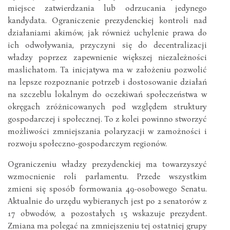
miejsce zatwierdzania lub odrzucania jedynego
kandydata. Ograniczenie prezydenckiej kontroli nad
działaniami akimów, jak również uchylenie prawa do
ich odwoływania, przyczyni się do decentralizacji
władzy poprzez zapewnienie większej niezależności
maslichatom. Ta inicjatywa ma w założeniu pozwolić
na lepsze rozpoznanie potrzeb i dostosowanie działań
na szczeblu lokalnym do oczekiwań społeczeństwa w
okręgach zróżnicowanych pod względem struktury
gospodarczej i społecznej. To z kolei powinno stworzyć
możliwości zmniejszania polaryzacji w zamożności i
rozwoju społeczno-gospodarczym regionów.
Ograniczeniu władzy prezydenckiej ma towarzyszyć
wzmocnienie roli parlamentu. Przede wszystkim
zmieni się sposób formowania 49-osobowego Senatu.
Aktualnie do urzędu wybieranych jest po 2 senatorów z
17 obwodów, a pozostałych 15 wskazuje prezydent.
Zmiana ma polegać na zmniejszeniu tej ostatniej grupy