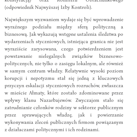
(odpowiednik Najwyższej Izby Kontroli).
Największym wyzwaniem wydaje się być wprowadzenie
wyraźnego podziału między sferą polityczną a
biznesową. Jak wykazują wstępne ustalenia śledztwa po
wydarzeniach styczniowych, istniejąca granica nie jest
wyraziście zarysowana, czego potwierdzeniem jest
powstawanie nielegalnych związków biznesowo-
politycznych, nie tylko o zasięgu lokalnym, ale również
w samym centrum władzy. Relatywnie wysoki poziom
korupcji i nepotyzmu stał się jedną z kluczowych
przyczyn eskalacji styczniowych rozruchów, zwłaszcza
w mieście Ałmaty, które zostało zdominowane przez
wpływy klanu Nazarbajewów. Zwyczajem stało się
zatrudnianie członków rodziny w sektorze publicznym
przez sprawujących władzę, jak i powierzanie
wykonywania zleceń publicznych firmom powiązanym
z działaczami politycznymi i ich rodzinami.