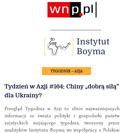
TYGODNIK – AZJA
Tydzień w Azji #164: Chiny „dobrą siłą”
dla Ukrainy?
Przegląd Tygodnia w Azji to zbiór najważniejszych
informacji ze świata polityki i gospodarki państw
azjatyckich mijającego tygodnia, tworzony przez
analityków Instytutu Boyma we współpracy z Polskim