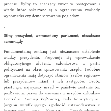
procesu. Byłby to znaczący zwrot w postępowaniu
władz, które oskarżane są o ograniczenia swobody
wypowiedzi czy demonstrowania poglądów.
Silny prezydent, wzmocniony parlament, niezależne
samorządy
Fundamentalną zmianą jest nieznaczne osłabienie
władzy prezydenta. Proponuje się wprowadzenie
obligatoryjnego złożenia członkostwa w partii
politycznej na okres sprawowania urzędu. Podobne
ograniczenia mają dotyczyć
akimów
(szefów regionów
lub prezydentów miast) i ich zastępców. Osoba
piastująca najwyższy urząd w państwie zostanie też
pozbawiona prawa do usuwania z urzędów członków
Centralnej Komisji Wyborczej, Rady Konstytucyjnej
(organu weryfikującego zgodność ustawodawstwa z
konstytucją) oraz Komitetu Obrachunkowego