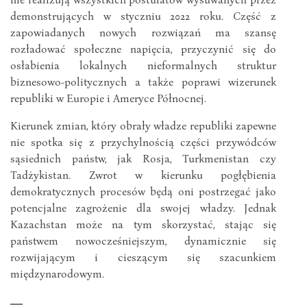
demonstrujących w styczniu 2022 roku. Część z
zapowiadanych nowych rozwiązań ma szansę
rozładować społeczne napięcia, przyczynić się do
osłabienia lokalnych nieformalnych struktur
biznesowo-politycznych a także poprawi wizerunek
republiki w Europie i Ameryce Północnej.
Kierunek zmian, który obrały władze republiki zapewne
nie spotka się z przychylnością części przywódców
sąsiednich państw, jak Rosja, Turkmenistan czy
Tadżykistan. Zwrot w kierunku pogłębienia
demokratycznych procesów będą oni postrzegać jako
potencjalne zagrożenie dla swojej władzy. Jednak
Kazachstan może na tym skorzystać, stając się
państwem nowocześniejszym, dynamicznie się
rozwijającym i cieszącym się szacunkiem
międzynarodowym.