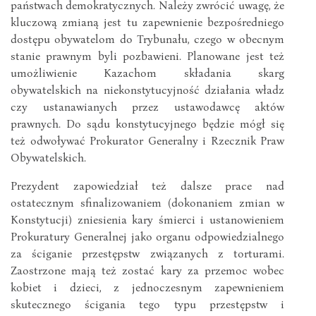
państwach demokratycznych. Należy zwrócić uwagę, że
kluczową zmianą jest tu zapewnienie bezpośredniego
dostępu obywatelom do Trybunału, czego w obecnym
stanie prawnym byli pozbawieni. Planowane jest też
umożliwienie Kazachom składania skarg
obywatelskich na niekonstytucyjność działania władz
czy ustanawianych przez ustawodawcę aktów
prawnych. Do sądu konstytucyjnego będzie mógł się
też odwoływać Prokurator Generalny i Rzecznik Praw
Obywatelskich.
Prezydent zapowiedział też dalsze prace nad
ostatecznym sfinalizowaniem (dokonaniem zmian w
Konstytucji) zniesienia kary śmierci i ustanowieniem
Prokuratury Generalnej jako organu odpowiedzialnego
za ściganie przestępstw związanych z torturami.
Zaostrzone mają też zostać kary za przemoc wobec
kobiet i dzieci, z jednoczesnym zapewnieniem
skutecznego ścigania tego typu przestępstw i