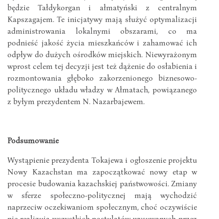
będzie Tałdykorgan i ałmatyński z centralnym
Kapszagajem. Te inicjatywy mają służyć optymalizacji
administrowania lokalnymi obszarami, co ma
podnieść jakość życia mieszkańców i zahamować ich
odpływ do dużych ośrodków miejskich. Niewyrażonym
wprost celem tej decyzji jest też dążenie do osłabienia i
rozmontowania głęboko zakorzenionego biznesowo-
politycznego układu władzy w Ałmatach, powiązanego
z byłym prezydentem N. Nazarbajewem.
Podsumowanie
Wystąpienie prezydenta Tokajewa i ogłoszenie projektu
Nowy Kazachstan ma zapoczątkować nowy etap w
procesie budowania kazachskiej państwowości. Zmiany
w sferze społeczno-politycznej mają wychodzić
naprzeciw oczekiwaniom społecznym, choć oczywiście
nie realizują wszystkich postulatów wysuwanych przez