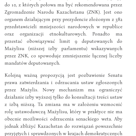
do 10, z których połowa ma być rekomendowana przez
Zgromadzenie Narodu Kazachstanu (ZNK). Jest ono
organem działającym przy prezydencie złożonym z 382
przedstawicieli mniejszości narodowych w republice
oraz organizacji etnokulturowych. Ponadto ma
przestać obowiązywać limit 9 deputowanych do
Mażylisu (niższej izby parlamentu) wskazywanych
przez ZNK, co spowoduje zmniejszenie łącznej liczby
mandatów deputowanych.
Kolejną ważną propozycją jest pozbawienie Senatu
prawa zatwierdzania i odrzucania ustaw zgłoszonych
przez Mażylis. Nowy mechanizm ma ograniczyć
działanie izby wyższej tylko do konsultacji treści ustaw
z izbą niższą. Ta zmiana ma w założeniu wzmocnić
rolę ustawodawczą Mażylisu, który w praktyce nie ma
obecnie możliwości odrzucenia senackiego weta. Aby
jednak zbliżyć Kazachstan do rozwiązań powszechnie
przyjętych i sprawdzonych w krajach demokratycznych