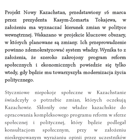
Projekt Nowy Kazachstan, przedstawiony 16 marca
przez prezydenta
Kasym-Żomarta
Tokajewa, w
założeniu ma wyznaczać kierunek zmian w polityce
wewnętrznej. Wskazano w projekcie kluczowe obszary,
w których planowane są zmiany. Ich przeprowadzenie
powinno zdemokratyzować system władzy. Wynika to z
założenia, że szeroko zakrojony program reform
społecznych i ekonomicznych powiedzie się tylko
wtedy, gdy będzie mu towarzyszyła modernizacja życia
politycznego.
Styczniowe niepokoje społeczne w Kazachstanie
świadczyły o potrzebie zmian, których oczekują
Kazachowie. Skłoniły one władze kazachskie do
opracowania kompleksowego programu reform w sferze
społecznej i politycznej, który będzie podlegał
konsultacjom społecznym, przy w założeniu
nieskrępowanym wyrażaniu opinii przez uczestników