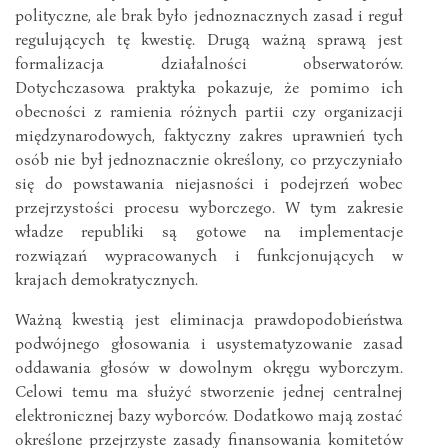
polityczne, ale brak było jednoznacznych zasad i reguł
regulujących tę kwestię. Drugą ważną sprawą jest
formalizacja działalności obserwatorów.
Dotychczasowa praktyka pokazuje, że pomimo ich
obecności z ramienia różnych partii czy organizacji
międzynarodowych, faktyczny zakres uprawnień tych
osób nie był jednoznacznie określony, co przyczyniało
się do powstawania niejasności i podejrzeń wobec
przejrzystości procesu wyborczego. W tym zakresie
władze republiki są gotowe na implementacje
rozwiązań wypracowanych i funkcjonujących w
krajach demokratycznych.
Ważną kwestią jest eliminacja prawdopodobieństwa
podwójnego głosowania i usystematyzowanie zasad
oddawania głosów w dowolnym okręgu wyborczym.
Celowi temu ma służyć stworzenie jednej centralnej
elektronicznej bazy wyborców. Dodatkowo mają zostać
określone przejrzyste zasady finansowania komitetów