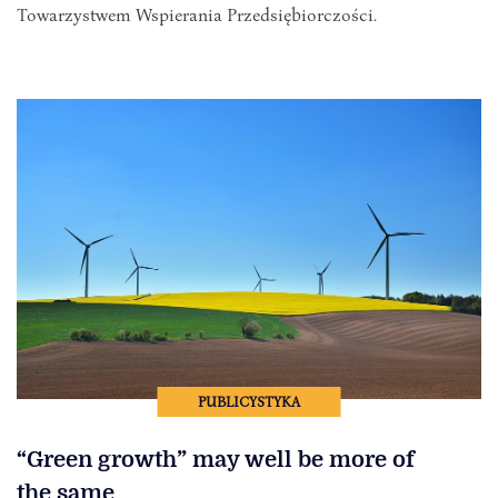
Towarzystwem Wspierania Przedsiębiorczości.
PUBLICYSTYKA
“Green growth” may well be more of
the same