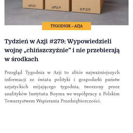
TYGODNIK – AZJA
Tydzień w Azji #279: Wypowiedzieli
wojnę „chińszczyźnie” i nie przebierają
w środkach
Przegląd Tygodnia w Azji to zbiór najważniejszych
informacji ze świata polityki i gospodarki państw
azjatyckich mijającego tygodnia, tworzony przez
analityków Instytutu Boyma we współpracy z Polskim
Towarzystwem Wspierania Przedsiębiorczości.