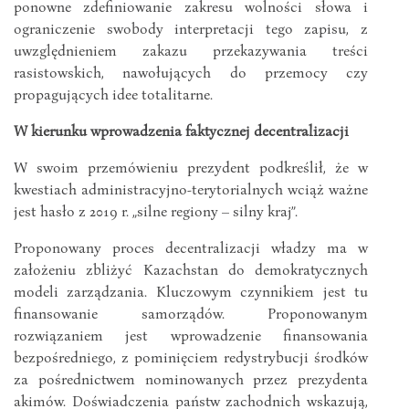
ponowne zdefiniowanie zakresu wolności słowa i
ograniczenie swobody interpretacji tego zapisu, z
uwzględnieniem zakazu przekazywania treści
rasistowskich, nawołujących do przemocy czy
propagujących idee totalitarne.
W kierunku wprowadzenia faktycznej decentralizacji
W swoim przemówieniu prezydent podkreślił, że w
kwestiach administracyjno-terytorialnych wciąż ważne
jest hasło z 2019 r. „silne regiony – silny kraj”.
Proponowany proces decentralizacji władzy ma w
założeniu zbliżyć Kazachstan do demokratycznych
modeli zarządzania. Kluczowym czynnikiem jest tu
finansowanie samorządów. Proponowanym
rozwiązaniem jest wprowadzenie finansowania
bezpośredniego, z pominięciem redystrybucji środków
za pośrednictwem nominowanych przez prezydenta
akimów. Doświadczenia państw zachodnich wskazują,