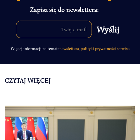
Zapisz się do newslettera:
Więcej informacji na temat:
newslettera
,
polityki prywatności serwisu
CZYTAJ WIĘCEJ