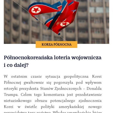
KOREA PÓŁNOCNA
Północnokoreańska loteria wojownicza
i co dalej?
W ostatnim czasie sytuacja geopolityczna Korei
Północnej gwałtownie się pogorszyła pod wpływem
retoryki prezydenta Stanów Zjednoczonych – Donalda
Trumpa. Celem tego komentarza jest przedstawienie
nietuzinkowego obrazu potencjalnego zjednoczenia
Korei w świetle polityki amerykańskiej nowego
przywództwa tego państwa. Władze amerykańskie, które