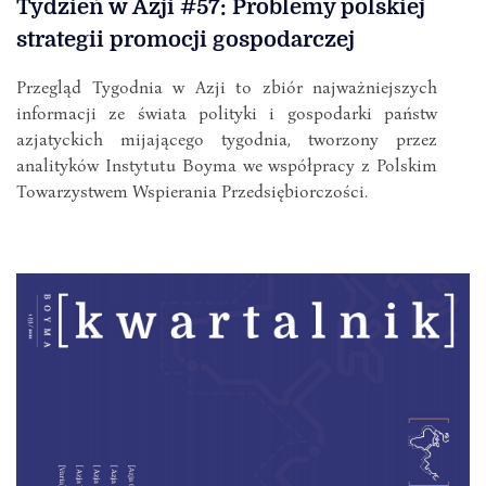
Tydzień w Azji #57: Problemy polskiej
strategii promocji gospodarczej
Przegląd Tygodnia w Azji to zbiór najważniejszych
informacji ze świata polityki i gospodarki państw
azjatyckich mijającego tygodnia, tworzony przez
analityków Instytutu Boyma we współpracy z Polskim
Towarzystwem Wspierania Przedsiębiorczości.