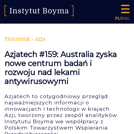
PL
/
ENG
TYGODNIK – AZJA
Azjatech #159: Australia zyska
nowe centrum badań i
rozwoju nad lekami
antywirusowymi
Azjatech to cotygodniowy przegląd
najważniejszych informacji o
innowacjach i technologii w krajach
Azji, tworzony przez zespół analityków
Instytutu Boyma we współpracy z
Polskim Towarzystwem Wspierania
Przedsiębiorczości.