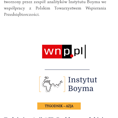
tworzony przez zespół analityków Instytutu Boyma we
współpracy z Polskim Towarzystwem Wspierania
Przedsiębiorczości.
TYGODNIK – AZJA