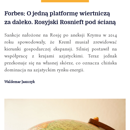
Forbes: O jedną platformę wiertniczą
za daleko. Rosyjski Rosnieft pod ścianą
Sankcje nałożone na Rosję po aneksji Krymu w 2014
roku spowodowały, że Kreml musiał zrewidować
kierunki gospodarczej ekspansji. Silniej postawił na
współpracę z krajami azjatyckimi. Teraz jednak
przekonuje się na własnej skórze, co oznacza chińska
dominacja na azjatyckim rynku energii.
Waldemar Jaszczyk