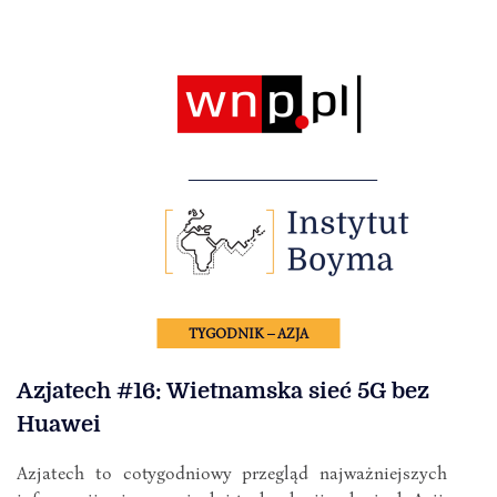
TYGODNIK – AZJA
Azjatech #16: Wietnamska sieć 5G bez
Huawei
Azjatech to cotygodniowy przegląd najważniejszych