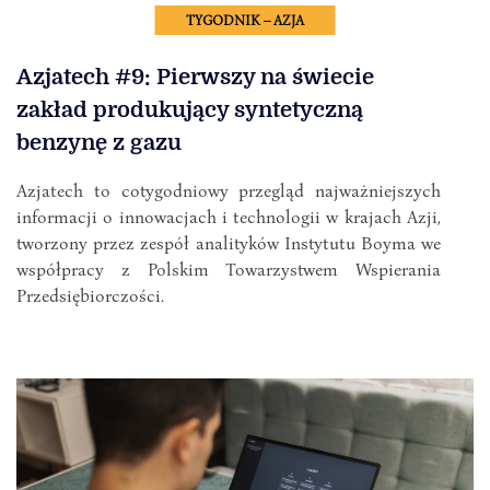
TYGODNIK – AZJA
Azjatech #9: Pierwszy na świecie
zakład produkujący syntetyczną
benzynę z gazu
Azjatech to cotygodniowy przegląd najważniejszych
informacji o innowacjach i technologii w krajach Azji,
tworzony przez zespół analityków Instytutu Boyma we
współpracy z Polskim Towarzystwem Wspierania
Przedsiębiorczości.