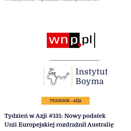
TYGODNIK – AZJA
Tydzień w Azji #131: Nowy podatek
Unii Europejskiej rozdrażnił Australię