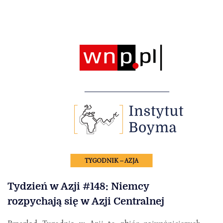
TYGODNIK – AZJA
Tydzień w Azji #148: Niemcy
rozpychają się w Azji Centralnej
Przegląd Tygodnia w Azji to zbiór najważniejszych