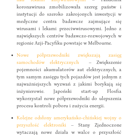
koronawirusa zmobilizowała szereg państw i
instytucji do szeroko zakrojonych inwestycji w
medyczne centra badawcze zajmujące się
wirusami i lekami przeciwwirusowymi. Jedno z
największych centrów badawczo-rozwojowych w
regionie Azji-Pacyfiku powstaje w Melbourne.
Nowe półprzewodniki zwiększają zasięg
samochodów elektrycznych
– Zwiększenie
pojemności akumulatorów aut elektrycznych, a
tym samym zasięgu tych pojazdów jest jednym z
najważniejszych wyzwań z jakimi borykają się
inżynierowie. Japoński start-up Flosfia
wykorzystał nowe półprzewodniki do ulepszenia
procesu kontroli poboru i zużycia energii.
Kolejne odsłony amerykańsko-chińskiej wojny o
przyszłość elektroniki
– Stany Zjednoczone
wytaczają nowe działa w walce o przyszłość