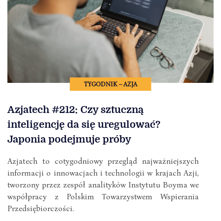
TYGODNIK – AZJA
Azjatech #212: Czy sztuczną
inteligencję da się uregulować?
Japonia podejmuje próby
Azjatech to cotygodniowy przegląd najważniejszych
informacji o innowacjach i technologii w krajach Azji,
tworzony przez zespół analityków Instytutu Boyma we
współpracy z Polskim Towarzystwem Wspierania
Przedsiębiorczości.