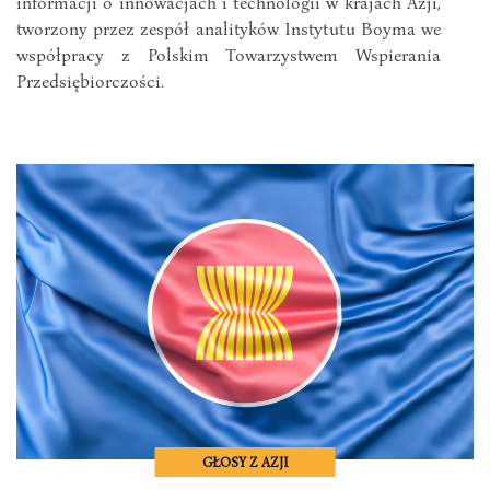
informacji o innowacjach i technologii w krajach Azji,
tworzony przez zespół analityków Instytutu Boyma we
współpracy z Polskim Towarzystwem Wspierania
Przedsiębiorczości.
GŁOSY Z AZJI