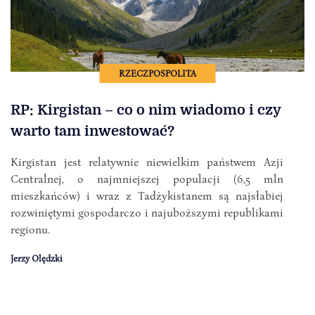
RZECZPOSPOLITA
RP: Kirgistan – co o nim wiadomo i czy
warto tam inwestować?
Kirgistan jest relatywnie niewielkim państwem Azji
Centralnej, o najmniejszej populacji (6,5 mln
mieszkańców) i wraz z Tadżykistanem są najsłabiej
rozwiniętymi gospodarczo i najuboższymi republikami
regionu.
Jerzy Olędzki