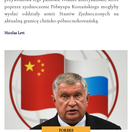
poprzez zjednoczenie Półwyspu Koreańskiego mogłyby
wysłać oddziały armii Stanów Zjednoczonych na
aktualną granicę chińsko-północnokoreańską.
Nicolas Levi
FORBES