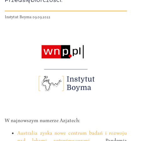
Instytut Boyma 09.09.2022
W najnowszym numerze Azjatech:
Australia zyska nowe centrum badań i rozwoju
nad lekami antywirusowymi
– Pandemia