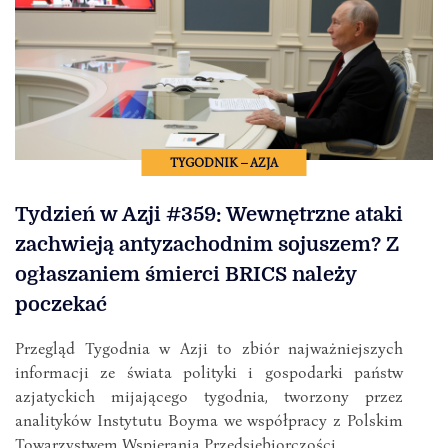
TYGODNIK – AZJA
Tydzień w Azji #359: Wewnętrzne ataki
zachwieją antyzachodnim sojuszem? Z
ogłaszaniem śmierci BRICS należy
poczekać
Przegląd Tygodnia w Azji to zbiór najważniejszych
informacji ze świata polityki i gospodarki państw
azjatyckich mijającego tygodnia, tworzony przez
analityków Instytutu Boyma we współpracy z Polskim
Towarzystwem Wspierania Przedsiębiorczości.