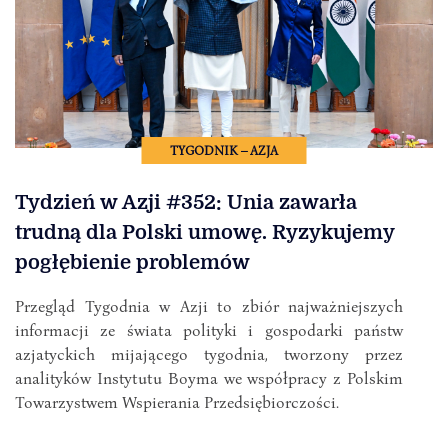
TYGODNIK – AZJA
Tydzień w Azji #352: Unia zawarła
trudną dla Polski umowę. Ryzykujemy
pogłębienie problemów
Przegląd Tygodnia w Azji to zbiór najważniejszych
informacji ze świata polityki i gospodarki państw
azjatyckich mijającego tygodnia, tworzony przez
analityków Instytutu Boyma we współpracy z Polskim
Towarzystwem Wspierania Przedsiębiorczości.