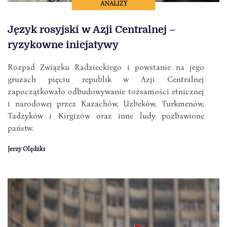
ANALIZY
Język rosyjski w Azji Centralnej –
ryzykowne inicjatywy
Rozpad Związku Radzieckiego i powstanie na jego
gruzach pięciu republik w Azji Centralnej
zapoczątkowało odbudowywanie tożsamości etnicznej
i narodowej przez Kazachów, Uzbeków, Turkmenów,
Tadżyków i Kirgizów oraz inne ludy pozbawione
państw.
Jerzy Olędzki