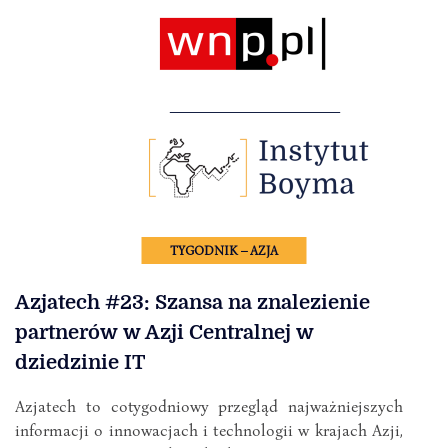
TYGODNIK – AZJA
Azjatech #23: Szansa na znalezienie
partnerów w Azji Centralnej w
dziedzinie IT
Azjatech to cotygodniowy przegląd najważniejszych
informacji o innowacjach i technologii w krajach Azji,