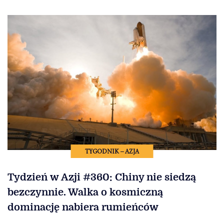
TYGODNIK – AZJA
Tydzień w Azji #360: Chiny nie siedzą
bezczynnie. Walka o kosmiczną
dominację nabiera rumieńców