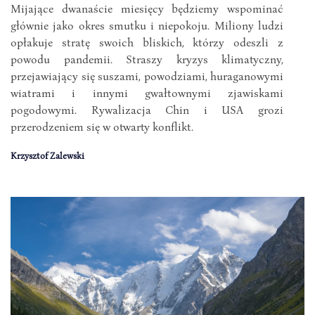
Mijające dwanaście miesięcy będziemy wspominać
głównie jako okres smutku i niepokoju. Miliony ludzi
opłakuje stratę swoich bliskich, którzy odeszli z
powodu pandemii. Straszy kryzys klimatyczny,
przejawiający się suszami, powodziami, huraganowymi
wiatrami i innymi gwałtownymi zjawiskami
pogodowymi. Rywalizacja Chin i USA grozi
przerodzeniem się w otwarty konflikt.
Krzysztof Zalewski