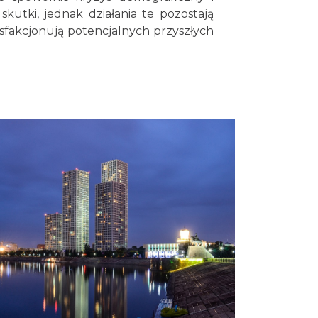
kutki, jednak działania te pozostają
tysfakcjonują potencjalnych przyszłych