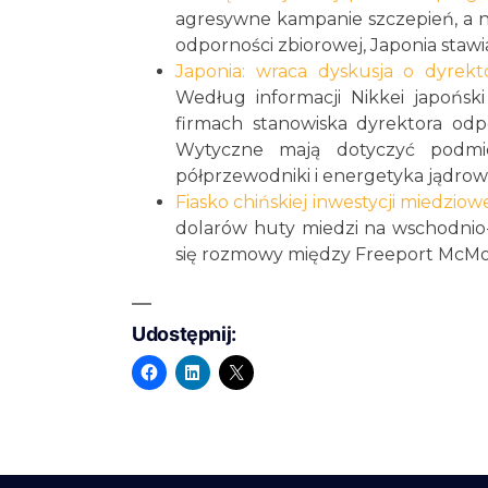
agresywne kampanie szczepień, a nie
odporności zbiorowej, Japonia stawi
Japonia: wraca dyskusja o dyrekt
Według informacji Nikkei japońsk
firmach stanowiska dyrektora od
Wytyczne mają dotyczyć podmio
półprzewodniki i energetyka jądrow
Fiasko chińskiej inwestycji miedziow
dolarów huty miedzi na wschodnio-
się rozmowy między Freeport McMor
Udostępnij: