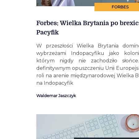
FORBES
Forbes: Wielka Brytania po brexic
Pacyfik
W przeszłości Wielka Brytania domi
wybrzeżami Indopacyfiku jako kolon
którym nigdy nie zachodziło słońce. 
definitywnym opuszczeniu Unii Europejs
roli na arenie międzynarodowej Wielka Br
na Indopacyfik
Waldemar Jaszczyk