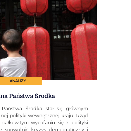
ANALIZY
nna Państwa Środka
 Państwa Środka stał się głównym
ej polityki wewnętrznej kraju. Rząd
 całkowitym wycofaniu się z polityki
e spowolnić kryzys demograficzny i