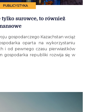
PUBLICYSTYKA
e tylko surowce, to również
inansowe
oju gospodarczego Kazachstan wciąż
gospodarka oparta na wykorzystaniu
h i od pewnego czasu pierwiastków
 gospodarka republiki rozwija się w