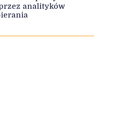
 przez analityków
ierania