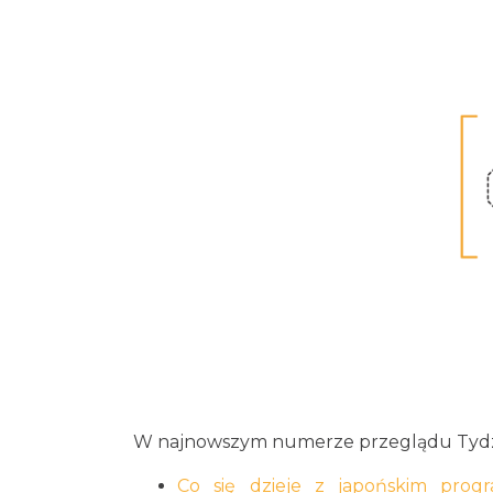
W najnowszym numerze przeglądu Tydzi
Co się dzieje z japońskim prog