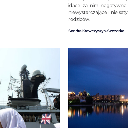
idące za nim negatywne s
niewystarczające i nie sa
rodziców.
Sandra Krawczyszyn-Szczotka