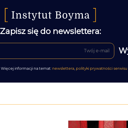
Zapisz się do newslettera:
Więcej informacji na temat:
newslettera
,
polityki prywatności serwisu