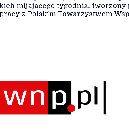
kich mijającego tygodnia, tworzony
łpracy z Polskim Towarzystwem Wsp