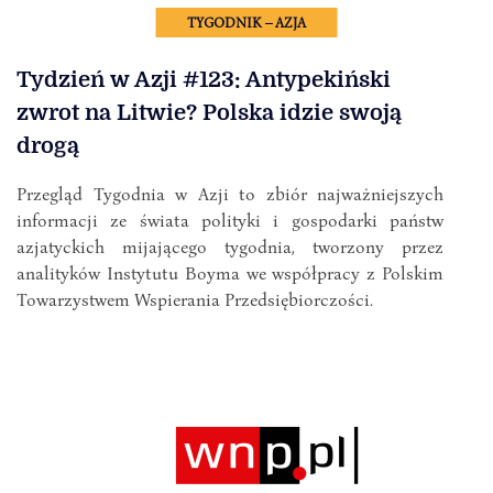
TYGODNIK – AZJA
Tydzień w Azji #123: Antypekiński
zwrot na Litwie? Polska idzie swoją
drogą
Przegląd Tygodnia w Azji to zbiór najważniejszych
informacji ze świata polityki i gospodarki państw
azjatyckich mijającego tygodnia, tworzony przez
analityków Instytutu Boyma we współpracy z Polskim
Towarzystwem Wspierania Przedsiębiorczości.