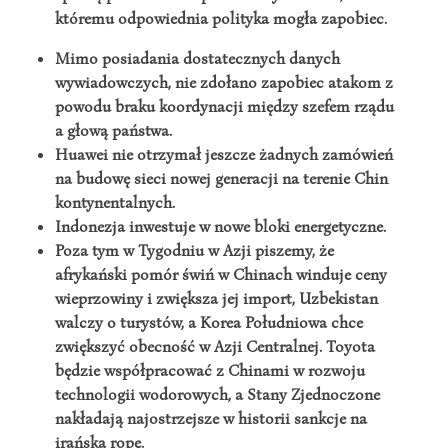
któremu odpowiednia polityka mogła zapobiec.
Mimo posiadania dostatecznych danych
wywiadowczych, nie zdołano zapobiec atakom z
powodu braku koordynacji między szefem rządu
a głową państwa.
Huawei nie otrzymał jeszcze żadnych zamówień
na budowę sieci nowej generacji na terenie Chin
kontynentalnych.
Indonezja inwestuje w nowe bloki energetyczne.
Poza tym w Tygodniu w Azji piszemy, że
afrykański pomór świń w Chinach winduje ceny
wieprzowiny i zwiększa jej import, Uzbekistan
walczy o turystów, a Korea Południowa chce
zwiększyć obecność w Azji Centralnej. Toyota
będzie współpracować z Chinami w rozwoju
technologii wodorowych, a Stany Zjednoczone
nakładają najostrzejsze w historii sankcje na
irańską ropę.