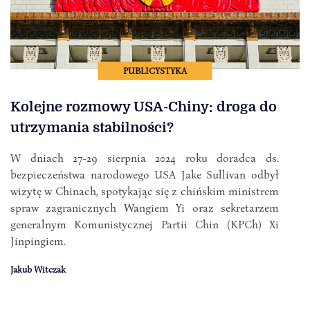
PUBLICYSTYKA
Kolejne rozmowy USA-Chiny: droga do
utrzymania stabilności?
W dniach 27-29 sierpnia 2024 roku doradca ds.
bezpieczeństwa narodowego USA Jake Sullivan odbył
wizytę w Chinach, spotykając się z chińskim ministrem
spraw zagranicznych Wangiem Yi oraz sekretarzem
generalnym Komunistycznej Partii Chin (KPCh) Xi
Jinpingiem.
Jakub Witczak