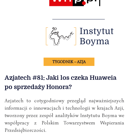
TYGODNIK – AZJA
Azjatech #81: Jaki los czeka Huaweia
po sprzedaży Honora?
Azjatech to cotygodniowy przegląd najważniejszych
informacji o innowacjach i technologii w krajach Azji,
tworzony przez zespół analityków Instytutu Boyma we
współpracy z Polskim Towarzystwem Wspierania
Przedsiębiorczości.