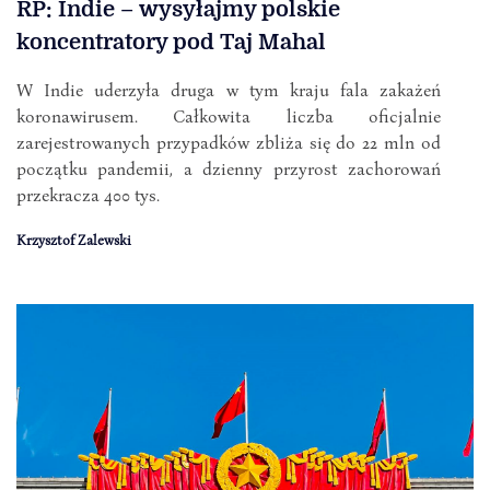
RP: Indie – wysyłajmy polskie
koncentratory pod Taj Mahal
W Indie uderzyła druga w tym kraju fala zakażeń
koronawirusem. Całkowita liczba oficjalnie
zarejestrowanych przypadków zbliża się do 22 mln od
początku pandemii, a dzienny przyrost zachorowań
przekracza 400 tys.
Krzysztof Zalewski