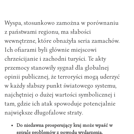
Wyspa, stosunkowo zamożna w porównaniu
z państwami regionu, ma słabości
wewnętrzne, które obnażyła seria zamachów.
Ich ofiarami byli głównie miejscowi
chrześcijanie i zachodni turyści. Te akty
przemocy stanowiły sygnał dla globalnej
opinii publicznej, że terroryści mogą uderzyć
w każdy słabszy punkt światowego systemu,
najchętniej o dużej wartości symbolicznej i
tam, gdzie ich atak spowoduje potencjalnie
największe długofalowe straty.
Do niedawna prosperujący kraj może wpaść w
spiralę problemów z powodu wydarzenia,