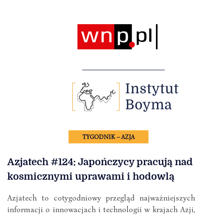
TYGODNIK – AZJA
Azjatech #124: Japończycy pracują nad
kosmicznymi uprawami i hodowlą
Azjatech to cotygodniowy przegląd najważniejszych
informacji o innowacjach i technologii w krajach Azji,