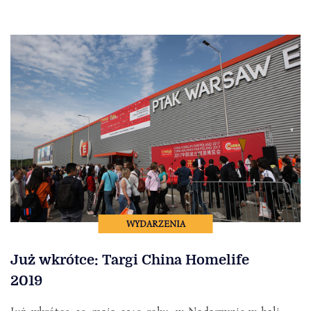
WYDARZENIA
Już wkrótce: Targi China Homelife
2019
Już wkrótce, 29 maja 2019 roku, w Nadarzynie w hali