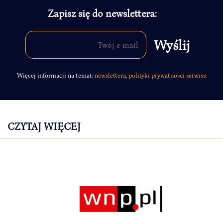
Zapisz się do newslettera:
Więcej informacji na temat:
newslettera
,
polityki prywatności serwisu
CZYTAJ WIĘCEJ