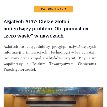
TYGODNIK – AZJA
Azjatech #137: Ciekłe złoto i
śmierdzący problem. Oto pomysł na
„zero waste” w nawozach
Azjatech to cotygodniowy przegląd najważniejszych
informacji o innowacjach i technologii w krajach Azji,
tworzony przez zespół analityków Instytutu Boyma we
współpracy z Polskim Towarzystwem Wspierania
Przedsiębiorczości.