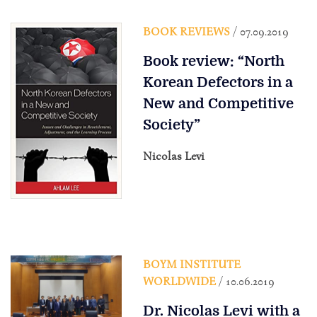
BOOK REVIEWS
/ 07.09.2019
Book review: “North
Korean Defectors in a
New and Competitive
Society”
Nicolas Levi
BOYM INSTITUTE
WORLDWIDE
/ 10.06.2019
Dr. Nicolas Levi with a