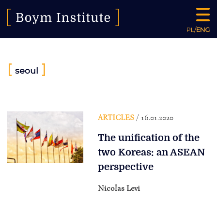
PL
/
ENG
[
]
seoul
ARTICLES
/ 16.01.2020
The unification of the
two Koreas: an ASEAN
perspective
Nicolas Levi