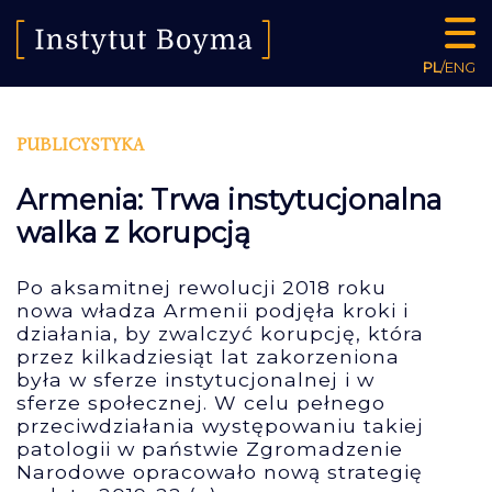
PL
/
ENG
PUBLICYSTYKA
Armenia: Trwa instytucjonalna
walka z korupcją
Po aksamitnej rewolucji 2018 roku
nowa władza Armenii podjęła kroki i
działania, by zwalczyć korupcję, która
przez kilkadziesiąt lat zakorzeniona
była w sferze instytucjonalnej i w
sferze społecznej. W celu pełnego
przeciwdziałania występowaniu takiej
patologii w państwie Zgromadzenie
Narodowe opracowało nową strategię