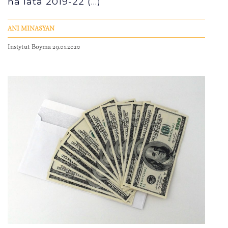
na lata 2019-22 (...)
ANI MINASYAN
Instytut Boyma 29.01.2020