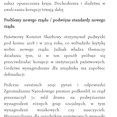
zakaz opuszczenia kraju. Dochodzenia i śledztwa w
zwalczaniu korupcji trwają dalej.
Problemy nowego rządu / podwójne standardy nowego
rządu
Państwowy Komitet Skarbowy otrzymywał podwyżki
pod koniec 2018 i w 2019 roku, co wzbudziło krytykę
wobec nowego rządu. Jednak władza tłumaczy
działania tym, iż w ten sposób próbuje się
przeciwdziałać korupcji w instytucjach państwowych.
Godziwe wynagrodzenie dla urzędnika ma zapobiec
defraudacji.
Podczas ostatnich sesji pytań i odpowiedzi
Zgromadzenia Narodowego premier podkreślił, że rząd
przeznaczył 71 mld drama na podwyższenie
wynagrodzeń różnych grup socjalnych, w tym
wynagrodzeń wojskowych czy nauczycieli.
Wynagrodzenia dla urzędników państwowych wynosiły