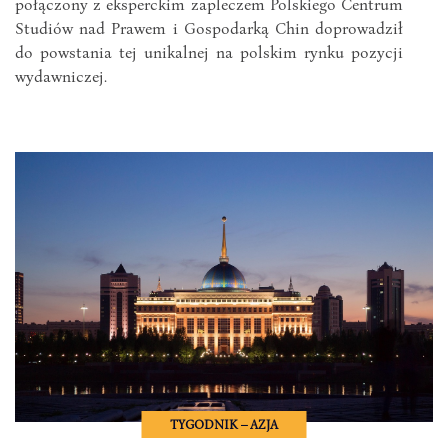
połączony z eksperckim zapleczem Polskiego Centrum
Studiów nad Prawem i Gospodarką Chin doprowadził
do powstania tej unikalnej na polskim rynku pozycji
wydawniczej.
TYGODNIK – AZJA