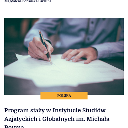
Magdalena Sobańska-Cwalina
POLSKA
Program staży w Instytucie Studiów
Azjatyckich i Globalnych im. Michała
Boyma