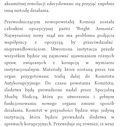
aksamitnej rewolucji zdecydowano się przyjąć zupełnie
inną metodę działania.
Przewodniczącym nowopowstałej Komisji została
członkini opozycyjnej partii “Bright Armenia”.
Najwyraźniej nowy rząd nie ma problemu podjęcia
współpracy z opozycją, by przeciwdziałać
nieprawidłowościom. Utworzona instytucja przede
wszystkim będzie się zajmować ujawnianiem różnych
spraw, związanych z korupcją w wymiarze
instytucjonalnym. Materiały, które zostaną przez ten
organ przygotowane, trafią dalej do Komitetu
Antykorupcyjnego. Do czasu powstania Komitetu,
śledztwa będą prowadzone nadal przez Specjalną
Służbę Śledczą, która po utworzeniu i pełnym
funkcjonowaniu nowego organu zmieni sposób
działania. Komitet w przyszłości będzie więc jedyną
instytucją, która będzie prowadziła śledztwa w
sprawach korupcyjnych. Przewiduje się również, iż wraz