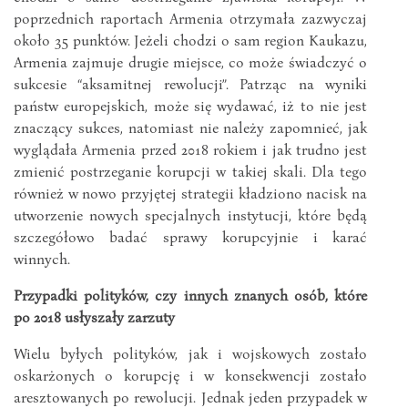
poprzednich raportach Armenia otrzymała zazwyczaj
około 35 punktów. Jeżeli chodzi o sam region Kaukazu,
Armenia zajmuje drugie miejsce, co może świadczyć o
sukcesie “aksamitnej rewolucji”. Patrząc na wyniki
państw europejskich, może się wydawać, iż to nie jest
znaczący sukces, natomiast nie należy zapomnieć, jak
wyglądała Armenia przed 2018 rokiem i jak trudno jest
zmienić postrzeganie korupcji w takiej skali. Dla tego
również w nowo przyjętej strategii kładziono nacisk na
utworzenie nowych specjalnych instytucji, które będą
szczegółowo badać sprawy korupcyjnie i karać
winnych.
Przypadki polityków, czy innych znanych osób, które
po 2018 usłyszały zarzuty
Wielu byłych polityków, jak i wojskowych zostało
oskarżonych o korupcję i w konsekwencji zostało
aresztowanych po rewolucji. Jednak jeden przypadek w