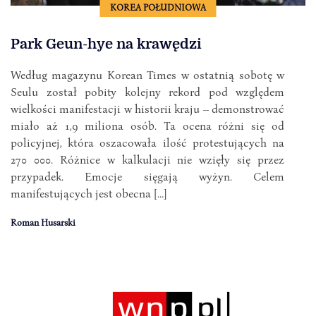
KOREA POŁUDNIOWA
Park Geun-hye na krawędzi
Według magazynu Korean Times w ostatnią sobotę w
Seulu został pobity kolejny rekord pod względem
wielkości manifestacji w historii kraju – demonstrować
miało aż 1,9 miliona osób. Ta ocena różni się od
policyjnej, która oszacowała ilość protestujących na
270 000. Różnice w kalkulacji nie wzięły się przez
przypadek. Emocje sięgają wyżyn. Celem
manifestujących jest obecna […]
Roman Husarski