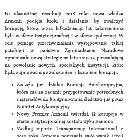
Po aksamitnej rewolucji 2018 roku nowa władza
Armenii podjęła kroki i działania, by zwalczyć
korupcję, która przez kilkadziesiąt lat zakorzeniona
była w sferze instytucjonalnej i w sferze społecznej. W
celu pełnego przeciwdziałania występowaniu takiej
patologii w państwie Zgromadzenie Narodowe
opracowało nową strategię na lata 2019-22, pozwalającą
na powołanie nowych, specjalnych instytucji, które
będą zajmować się zwalczaniem i karaniem korupcji.
Zaczęła już działać Komisja Antykorupcyjna,
która ma za zadanie przygotowanie potrzebnych
materiałów, do kontynuowania śledztwa już przez
Komitet Antykorupcyjny
Nowy Premier Armenii twierdzi, iż korupcja w
sferze instytucjonalnej została wykorzeniona
Według raportu Transparency International z
2019 roku, Armenia poprawiła swój wynik, jeżeli