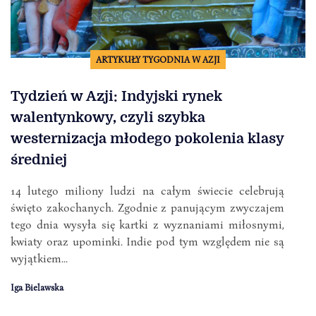
ARTYKUŁY TYGODNIA W AZJI
Tydzień w Azji: Indyjski rynek
walentynkowy, czyli szybka
westernizacja młodego pokolenia klasy
średniej
14 lutego miliony ludzi na całym świecie celebrują
święto zakochanych. Zgodnie z panującym zwyczajem
tego dnia wysyła się kartki z wyznaniami miłosnymi,
kwiaty oraz upominki. Indie pod tym względem nie są
wyjątkiem...
Iga Bielawska