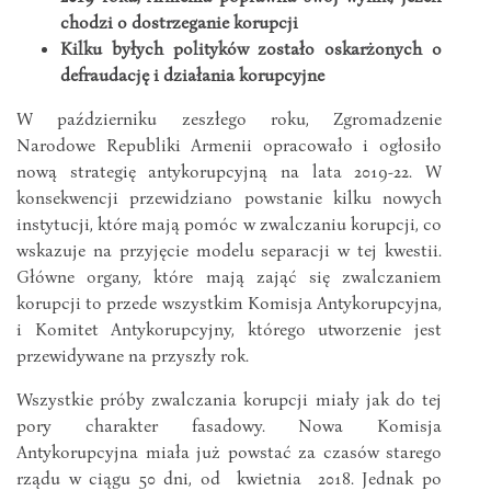
chodzi o dostrzeganie korupcji
Kilku byłych polityków zostało oskarżonych o
defraudację i działania korupcyjne
W październiku zeszłego roku, Zgromadzenie
Narodowe Republiki Armenii opracowało i ogłosiło
nową strategię antykorupcyjną na lata 2019-22. W
konsekwencji przewidziano powstanie kilku nowych
instytucji, które mają pomóc w zwalczaniu korupcji, co
wskazuje na przyjęcie modelu separacji w tej kwestii.
Główne organy, które mają zająć się zwalczaniem
korupcji to przede wszystkim Komisja Antykorupcyjna,
i Komitet Antykorupcyjny, którego utworzenie jest
przewidywane na przyszły rok.
Wszystkie próby zwalczania korupcji miały jak do tej
pory charakter fasadowy. Nowa Komisja
Antykorupcyjna miała już powstać za czasów starego
rządu w ciągu 50 dni, od kwietnia 2018. Jednak po