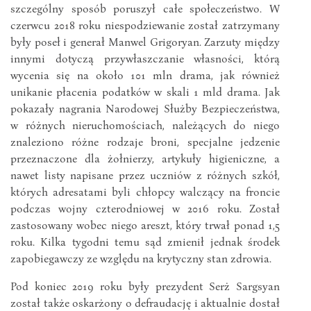
szczególny sposób poruszył całe społeczeństwo. W
czerwcu 2018 roku niespodziewanie został zatrzymany
były poseł i generał Manwel Grigoryan. Zarzuty między
innymi dotyczą przywłaszczanie własności, którą
wycenia się na około 101 mln drama, jak również
unikanie płacenia podatków w skali 1 mld drama. Jak
pokazały nagrania Narodowej Służby Bezpieczeństwa,
w różnych nieruchomościach, należących do niego
znaleziono różne rodzaje broni, specjalne jedzenie
przeznaczone dla żołnierzy, artykuły higieniczne, a
nawet listy napisane przez uczniów z różnych szkół,
których adresatami byli chłopcy walczący na froncie
podczas wojny czterodniowej w 2016 roku. Został
zastosowany wobec niego areszt, który trwał ponad 1,5
roku. Kilka tygodni temu sąd zmienił jednak środek
zapobiegawczy ze względu na krytyczny stan zdrowia.
Pod koniec 2019 roku były prezydent Serż Sargsyan
został także oskarżony o defraudację i aktualnie dostał