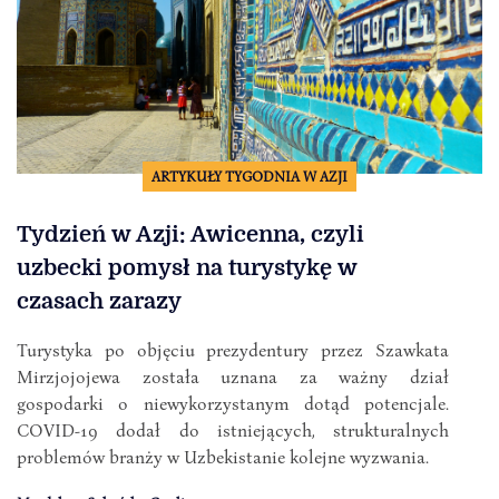
ARTYKUŁY TYGODNIA W AZJI
Tydzień w Azji: Awicenna, czyli
uzbecki pomysł na turystykę w
czasach zarazy
Turystyka po objęciu prezydentury przez Szawkata
Mirzjojojewa została uznana za ważny dział
gospodarki o niewykorzystanym dotąd potencjale.
COVID-19 dodał do istniejących, strukturalnych
problemów branży w Uzbekistanie kolejne wyzwania.