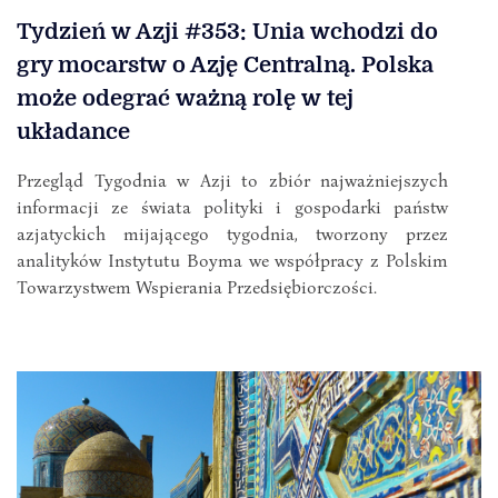
Tydzień w Azji #353: Unia wchodzi do
gry mocarstw o Azję Centralną. Polska
może odegrać ważną rolę w tej
układance
Przegląd Tygodnia w Azji to zbiór najważniejszych
informacji ze świata polityki i gospodarki państw
azjatyckich mijającego tygodnia, tworzony przez
analityków Instytutu Boyma we współpracy z Polskim
Towarzystwem Wspierania Przedsiębiorczości.