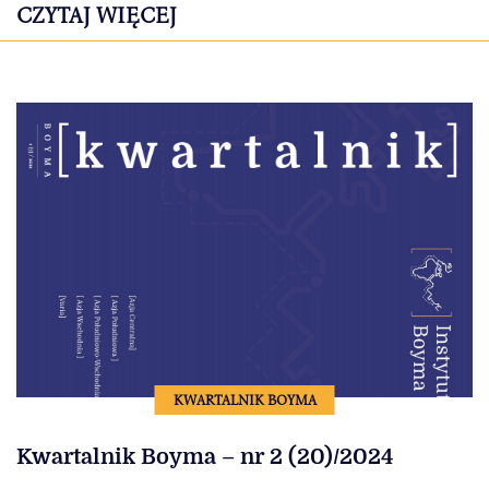
CZYTAJ WIĘCEJ
KWARTALNIK BOYMA
Kwartalnik Boyma – nr 2 (20)/2024