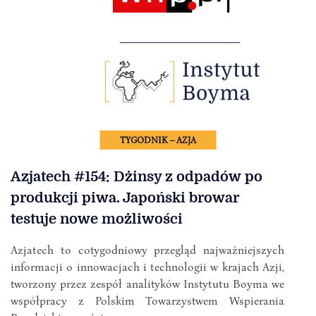
TYGODNIK – AZJA
Azjatech #154: Dżinsy z odpadów po
produkcji piwa. Japoński browar
testuje nowe możliwości
Azjatech to cotygodniowy przegląd najważniejszych
informacji o innowacjach i technologii w krajach Azji,
tworzony przez zespół analityków Instytutu Boyma we
współpracy z Polskim Towarzystwem Wspierania