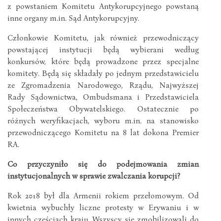
z powstaniem Komitetu Antykorupcyjnego powstaną
inne organy m.in. Sąd Antykorupcyjny.
Członkowie Komitetu, jak również przewodniczący
powstającej instytucji będą wybierani według
konkursów, które będą prowadzone przez specjalne
komitety. Będą się składały po jednym przedstawicielu
ze Zgromadzenia Narodowego, Rządu, Najwyższej
Rady Sądownictwa, Ombudsmana i Przedstawiciela
Społeczeństwa Obywatelskiego. Ostatecznie po
różnych weryfikacjach, wyboru m.in. na stanowisko
przewodniczącego Komitetu na 8 lat dokona Premier
RA.
Co przyczyniło się do podejmowania zmian
instytucjonalnych w sprawie zwalczania korupcji?
Rok 2018 był dla Armenii rokiem przełomowym. Od
kwietnia wybuchły liczne protesty w Erywaniu i w
innych częściach kraju. Wszyscy się zmobilizowali do