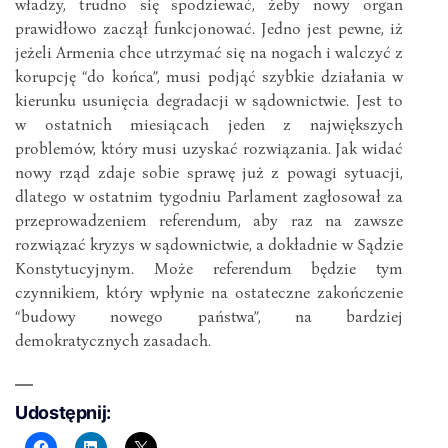
władzy, trudno się spodziewać, żeby nowy organ
prawidłowo zaczął funkcjonować. Jedno jest pewne, iż
jeżeli Armenia chce utrzymać się na nogach i walczyć z
korupcję “do końca”, musi podjąć szybkie działania w
kierunku usunięcia degradacji w sądownictwie. Jest to
w ostatnich miesiącach jeden z największych
problemów, który musi uzyskać rozwiązania. Jak widać
nowy rząd zdaje sobie sprawę już z powagi sytuacji,
dlatego w ostatnim tygodniu Parlament zagłosował za
przeprowadzeniem referendum, aby raz na zawsze
rozwiązać kryzys w sądownictwie, a dokładnie w Sądzie
Konstytucyjnym. Może referendum będzie tym
czynnikiem, który wpłynie na ostateczne zakończenie
“budowy nowego państwa”, na bardziej
demokratycznych zasadach.
Udostępnij: