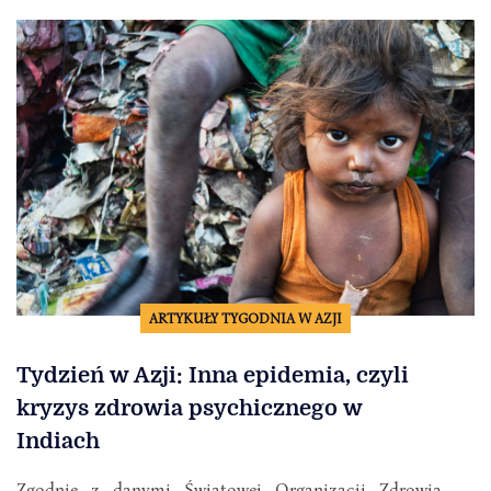
ARTYKUŁY TYGODNIA W AZJI
Tydzień w Azji: Inna epidemia, czyli
kryzys zdrowia psychicznego w
Indiach
Zgodnie z danymi Światowej Organizacji Zdrowia