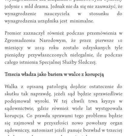
jedynie 1 mld drama. Jednak nie da się nie zauważyć, że
wynagrodzenie nauczyciela w stosunku do
wynagrodzenia urzędnika jest minimalne.
Premier zaznaczył również podczas przemówienia w
Zgromadzeniu Narodowym, że przez pierwsze 10
miesięcy w 2019 roku zostało odzyskanych tyle
pieniędzy przywłaszczonych nielegalnie, ile podczas
całego istnienia Specjalnej Służby Śledczej.
Trzecia władza jako bariera w walce z korupcją
Walka z opisaną patologią dojdzie ostatecznie do
skutku tak naprawdę, jeżeli sąd będzie sprawiedliwie
podejmował wyroki. W tej chwili trwa kryzys w
sądownictwie, gdzie również wiele lat występowała
korupcja. Co prawda sprawami tego problemu będzie
się zajmował w przyszłości nowo powołany organ
sądowniczy, natomiast jeżeli panuje bezwład w trzeciej