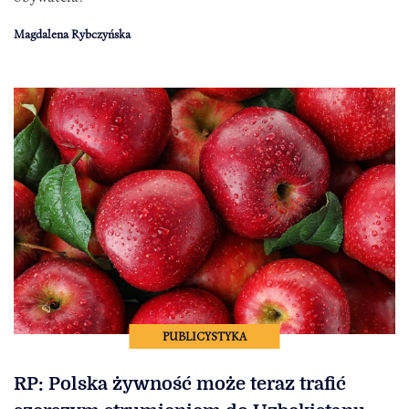
Magdalena Rybczyńska
PUBLICYSTYKA
RP: Polska żywność może teraz trafić