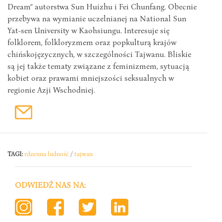
Dream” autorstwa Sun Huizhu i Fei Chunfang. Obecnie
przebywa na wymianie uczelnianej na National Sun
Yat-sen University w Kaohsiungu. Interesuje się
folklorem, folkloryzmem oraz popkulturą krajów
chińskojęzycznych, w szczególności Tajwanu. Bliskie
są jej także tematy związane z feminizmem, sytuacją
kobiet oraz prawami mniejszości seksualnych w
regionie Azji Wschodniej.
TAGI:
rdzenna ludność
/
tajwan
ODWIEDŹ NAS NA: