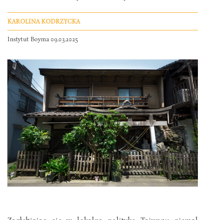
KAROLINA KODRZYCKA
Instytut Boyma 09.03.2025
Zagłębiając się w lokalną politykę Tajwanu niemal