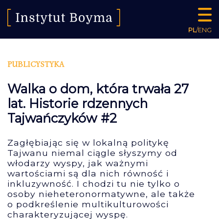
PL
/
ENG
PUBLICYSTYKA
Walka o dom, która trwała 27
lat. Historie rdzennych
Tajwańczyków #2
Zagłębiając się w lokalną politykę
Tajwanu niemal ciągle słyszymy od
włodarzy wyspy, jak ważnymi
wartościami są dla nich równość i
inkluzywność. I chodzi tu nie tylko o
osoby nieheteronormatywne, ale także
o podkreślenie multikulturowości
charakteryzującej wyspę.