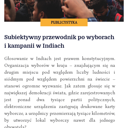
PUBLICYSTYKA
Subiektywny przewodnik po wyborach
i kampanii w Indiach
Głosowanie w Indiach jest prawem konstytucyjnym.
Organizacja wyborów w kraju – znajdującym się na
drugim miejscu pod względem liczby ludności i
siódmym pod względem powierzchni na świecie –
stanowi ogromne wyzwanie. Jak zatem głosuje się w
największej demokracji świata, gdzie zarejestrowanych
jest ponad dwa tysiące partii politycznych,
elektroniczne urządzenia zastępują drukowane karty
wyborcze, a urzędnicy przemierzają tysiące kilometrów,
by utworzyć lokal wyborczy nawet dla jednego
obywatela?