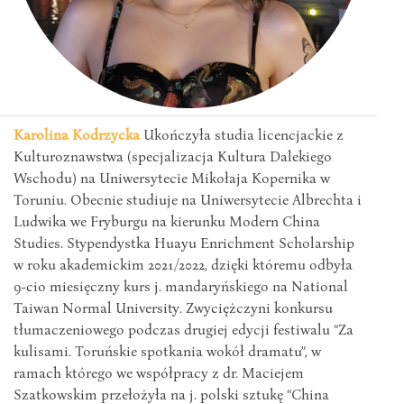
Karolina Kodrzycka
Ukończyła studia licencjackie z
Kulturoznawstwa (specjalizacja Kultura Dalekiego
Wschodu) na Uniwersytecie Mikołaja Kopernika w
Toruniu. Obecnie studiuje na Uniwersytecie Albrechta i
Ludwika we Fryburgu na kierunku Modern China
Studies. Stypendystka Huayu Enrichment Scholarship
w roku akademickim 2021/2022, dzięki któremu odbyła
9-cio miesięczny kurs j. mandaryńskiego na National
Taiwan Normal University. Zwyciężczyni konkursu
tłumaczeniowego podczas drugiej edycji festiwalu “Za
kulisami. Toruńskie spotkania wokół dramatu”, w
ramach którego we współpracy z dr. Maciejem
Szatkowskim przełożyła na j. polski sztukę “China