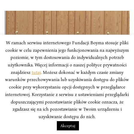
W ramach serwisu internetowego Fundacji Boyma stosuje pliki
cookie w celu zapewnienia jego funkcjonowania na najwyższym
poziomie, w tym dostosowania do indywidualnych potrzeb
użytkownika. Więcej informacji o naszej polityce prywatności
znajdziesz
tutaj
. Możesz dokonać w każdym czasie zmiany
warunków przechowywania lub uzyskiwania dostępu do plików
cookie przy wykorzystaniu opcji dostępnych w przeglądarce
FORBES
internetowej. Korzystanie z serwisu z ustawieniami przeglądarki
dopuszczającymi pozostawianie plików cookie oznacza, że
Forbes: Quad. Sojusz
zgadzasz się na ich pozostawianie w Twoim urządzeniu i
niezdecydowanych, których połączyły
uzyskiwanie dostępu do nich.
Chiny
Akceptuj