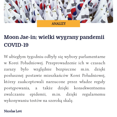
ANALIZY
Moon Jae-in: wielki wygrany pandemii
COVID-19
W ubiegłym tygodniu odbyły się wybory parlamentarne
w Korei Południowej. Przeprowadzenie ich w czasach
zarazy było względnie bezpieczne m.in. dzięki
posłusznej postawie mieszkańców Korei Południowej,
którzy zaakceptowali narzucone przez władze reguły
postępowania, a także dzięki konsekwentnemu
zwalczaniu epidemii, m.in. dzięki regularnemu
wykonywaniu testów na szeroką skalę.
Nicolas Levi