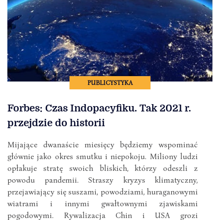
PUBLICYSTYKA
Forbes: Czas Indopacyfiku. Tak 2021 r.
przejdzie do historii
Mijające dwanaście miesięcy będziemy wspominać
głównie jako okres smutku i niepokoju. Miliony ludzi
opłakuje stratę swoich bliskich, którzy odeszli z
powodu pandemii. Straszy kryzys klimatyczny,
przejawiający się suszami, powodziami, huraganowymi
wiatrami i innymi gwałtownymi zjawiskami
pogodowymi. Rywalizacja Chin i USA grozi