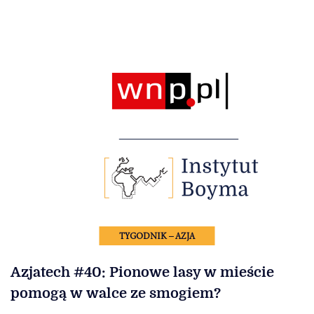
TYGODNIK – AZJA
Azjatech #40: Pionowe lasy w mieście
pomogą w walce ze smogiem?