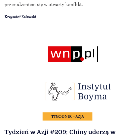
przerodzeniem się w otwarty konflikt.
Krzysztof Zalewski
TYGODNIK – AZJA
Tydzień w Azji #209: Chiny uderzą w