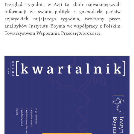
Przegląd Tygodnia w Azji to zbiór najważniejszych
informacji ze świata polityki i gospodarki państw
azjatyckich mijającego tygodnia, tworzony przez
analityków Instytutu Boyma we współpracy z Polskim
Towarzystwem Wspierania Przedsiębiorczości.