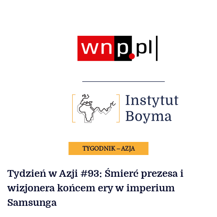
TYGODNIK – AZJA
Tydzień w Azji #93: Śmierć prezesa i
wizjonera końcem ery w imperium
Samsunga