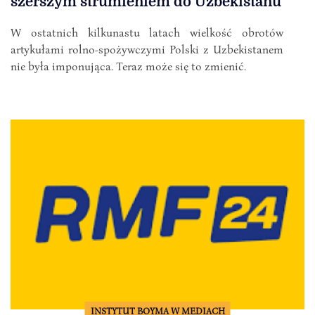
szerszym strumieniem do Uzbekistanu
W ostatnich kilkunastu latach wielkość obrotów
artykułami rolno-spożywczymi Polski z Uzbekistanem
nie była imponująca. Teraz może się to zmienić.
INSTYTUT BOYMA W MEDIACH