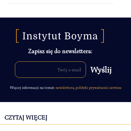
Zapisz się do newslettera:
Więcej informacji na temat:
newslettera
,
polityki prywatności serwisu
CZYTAJ WIĘCEJ