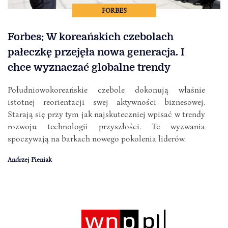
FORBES
Forbes: W koreańskich czebolach
pałeczkę przejęła nowa generacja. I
chce wyznaczać globalne trendy
Południowokoreańskie czebole dokonują właśnie
istotnej reorientacji swej aktywności biznesowej.
Starają się przy tym jak najskuteczniej wpisać w trendy
rozwoju technologii przyszłości. Te wyzwania
spoczywają na barkach nowego pokolenia liderów.
Andrzej Pieniak