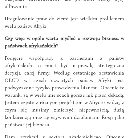
olbrzymie.
Uregulowanie praw do ziemi jest wielkim problemem
wielu państw Afryki.
Czy więc w ogóle warto myśleć o rozwoju biznesu w
państwach afrykańskich?
Podjęcie współpracy z partnerami z państw
afrykańskich to musi być naprawdę strategiczna
decyzja całej firmy. Według ostatniego zestawienia
OECD w trzech czwartych państw Afryki jest
podwyższone ryzyko prowadzenia biznesu. Obecnie te
warunki są w wielu miejscach gorsze niż przed dekadą.
Jestem często z różnymi projektami w Afryce i widzę, z
czym się musimy zmierzyć: niepewnością, dużą
konkurencją oraz agresywnymi działaniami Rosji jako
państwa i jej biznesu.
Dam przykład z sektora akademickiego. Obecnie