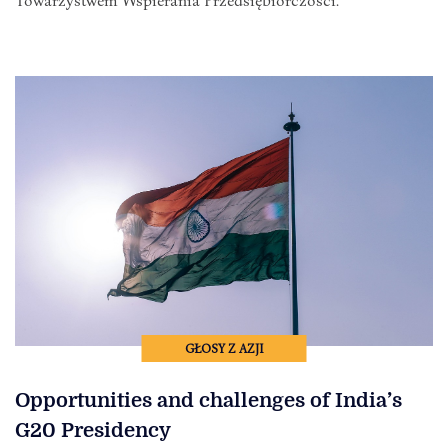
Towarzystwem Wspierania Przedsiębiorczości.
GŁOSY Z AZJI
Opportunities and challenges of India’s
G20 Presidency