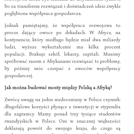
bo za transferem rozwiązań i doświadczeń idzie zwykle
pogłębiona współpraca gospodarcza.
Jednak pamiętajmy, że współpraca rozwojowa to
proces dający owoce po dekadach. W Afryce, na
kontynencie, który niedługo będzie miał dwa miliardy
ludzi, wyższe wykształcenie ma kilka procent
populacji. Brakuje szkół, lekarzy, szpitali. Musimy
spróbować razem z Afrykanami rozwiązać te problemy,
by później móc czerpać z owoców współpracy
gospodarczej.
Jak można budować mosty między Polską a Afryką?
Zwrócę uwagę na jeden niedoceniany w Polsce czynnik:
długofalowe korzyści płynące z inwestycji w stypendia
dla zagranicy. Mamy ponad trzy tysiące studentów
rwandyjskich w Polsce. Oni w znacznej większości
deklarują powrót do swojego kraju, do czego są