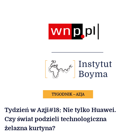
TYGODNIK – AZJA
Tydzień w Azji#18: Nie tylko Huawei.
Czy świat podzieli technologiczna
żelazna kurtyna?