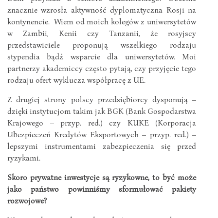
znacznie wzrosła aktywność dyplomatyczna Rosji na
kontynencie. Wiem od moich kolegów z uniwersytetów
w Zambii, Kenii czy Tanzanii, że rosyjscy
przedstawiciele proponują wszelkiego rodzaju
stypendia bądź wsparcie dla uniwersytetów. Moi
partnerzy akademiccy często pytają, czy przyjęcie tego
rodzaju ofert wyklucza współpracę z UE.
Z drugiej strony polscy przedsiębiorcy dysponują –
dzięki instytucjom takim jak BGK (Bank Gospodarstwa
Krajowego – przyp. red.) czy KUKE (Korporacja
Ubezpieczeń Kredytów Eksportowych – przyp. red.) –
lepszymi instrumentami zabezpieczenia się przed
ryzykami.
Skoro prywatne inwestycje są ryzykowne, to być może
jako państwo powinniśmy sformułować pakiety
rozwojowe?