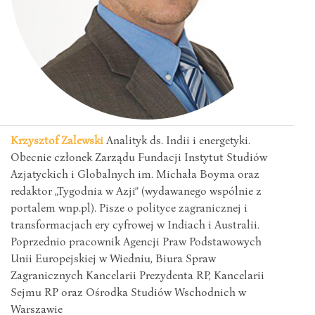
Krzysztof Zalewski
Analityk ds. Indii i energetyki.
Obecnie członek Zarządu Fundacji Instytut Studiów
Azjatyckich i Globalnych im. Michała Boyma oraz
redaktor „Tygodnia w Azji” (wydawanego wspólnie z
portalem wnp.pl). Pisze o polityce zagranicznej i
transformacjach ery cyfrowej w Indiach i Australii.
Poprzednio pracownik Agencji Praw Podstawowych
Unii Europejskiej w Wiedniu, Biura Spraw
Zagranicznych Kancelarii Prezydenta RP, Kancelarii
Sejmu RP oraz Ośrodka Studiów Wschodnich w
Warszawie