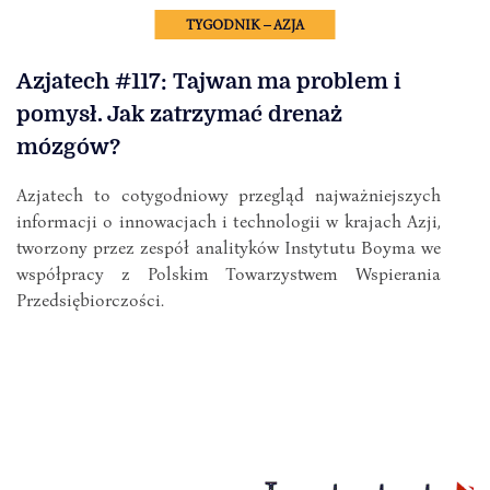
TYGODNIK – AZJA
Azjatech #117: Tajwan ma problem i
pomysł. Jak zatrzymać drenaż
mózgów?
Azjatech to cotygodniowy przegląd najważniejszych
informacji o innowacjach i technologii w krajach Azji,
tworzony przez zespół analityków Instytutu Boyma we
współpracy z Polskim Towarzystwem Wspierania
Przedsiębiorczości.