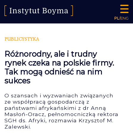
PL
/
ENG
PUBLICYSTYKA
Różnorodny, ale i trudny
rynek czeka na polskie firmy.
Tak mogą odnieść na nim
sukces
O szansach i wyzwaniach związanych
ze współpracą gospodarczą z
państwami afrykańskimi z dr Anną
Masłoń-Oracz, pełnomocniczką rektora
SGH ds. Afryki, rozmawia Krzysztof M.
Zalewski.