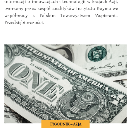
informacji o innowacjach i technologii w krajach Azji,
tworzony przez zespół analityków Instytutu Boyma we
współpracy z Polskim Towarzystwem Wspierania
Przedsiębiorczości.
TYGODNIK – AZJA