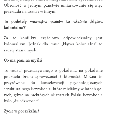
Obecność w jednym państwie umiarkowanie się więc
przekłada na szanse w innym.
Te podziały wewnątrz państw to właśnie „klątwa
kolonialna”?
Za te konflikty częściowo odpowiedzialny jest
kolonializm. Jednak dla mnie „klątwa kolonialna” to
raczej stan umysłu.
Co ma pani na myśli?
To rodzaj przekazywanego z pokolenia na pokolenie
poczucia braku sprawczości i bierności. Można to
przyrównać do konsekwencji psychologicznych
strukturalnego bezrobocia, które mieliśmy w latach 90-
tych, gdzie na niektórych obszarach Polski bezrobocie
było „dziedziczone”.
Życie w poczekalni?