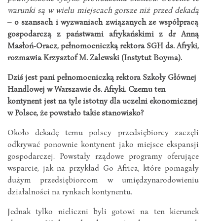
warunki są w wielu miejscach gorsze niż przed dekadą
– o szansach i wyzwaniach związanych ze współpracą
gospodarczą z państwami afrykańskimi z dr Anną
Masłoń-Oracz, pełnomocniczką rektora SGH ds. Afryki,
rozmawia Krzysztof M. Zalewski (Instytut Boyma).
Dziś jest pani pełnomocniczką rektora Szkoły Głównej
Handlowej w Warszawie ds. Afryki. Czemu ten
kontynent jest na tyle istotny dla uczelni ekonomicznej
w Polsce, że powstało takie stanowisko?
Około dekadę temu polscy przedsiębiorcy zaczęli
odkrywać ponownie kontynent jako miejsce ekspansji
gospodarczej. Powstały rządowe programy oferujące
wsparcie, jak na przykład Go Africa, które pomagały
dużym przedsiębiorcom w umiędzynarodowieniu
działalności na rynkach kontynentu.
Jednak tylko nieliczni byli gotowi na ten kierunek