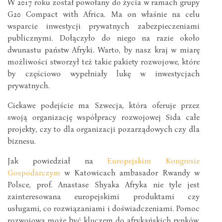
W 2017 roku został powołany do życia w ramach grupy
G20 Compact with Africa. Ma on właśnie na celu
wsparcie inwestycji prywatnych zabezpieczeniami
publicznymi. Dołączyło do niego na razie około
dwunastu państw Afryki. Warto, by nasz kraj w miarę
możliwości stworzył też takie pakiety rozwojowe, które
by częściowo wypełniały lukę w inwestycjach
prywatnych.
Ciekawe podejście ma Szwecja, która oferuje przez
swoją organizację współpracy rozwojowej Sida całe
projekty, czy to dla organizacji pozarządowych czy dla
biznesu.
Jak powiedział na
Europejskim Kongresie
Gospodarczym
w Katowicach ambasador Rwandy w
Polsce, prof. Anastase Shyaka Afryka nie tyle jest
zainteresowana europejskimi produktami czy
usługami, co rozwiązaniami i doświadczeniami. Pomoc
rozwojowa może być kluczem do afrykańskich rynków,