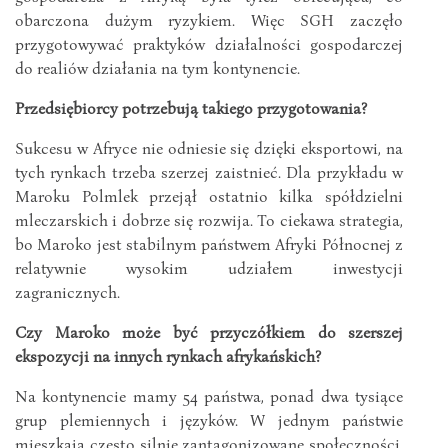
obarczona dużym ryzykiem. Więc SGH zaczęło
przygotowywać praktyków działalności gospodarczej
do realiów działania na tym kontynencie.
Przedsiębiorcy potrzebują takiego przygotowania?
Sukcesu w Afryce nie odniesie się dzięki eksportowi, na
tych rynkach trzeba szerzej zaistnieć. Dla przykładu w
Maroku Polmlek przejął ostatnio kilka spółdzielni
mleczarskich i dobrze się rozwija. To ciekawa strategia,
bo Maroko jest stabilnym państwem Afryki Północnej z
relatywnie wysokim udziałem inwestycji
zagranicznych.
Czy Maroko może być przyczółkiem do szerszej
ekspozycji na innych rynkach afrykańskich?
Na kontynencie mamy 54 państwa, ponad dwa tysiące
grup plemiennych i języków. W jednym państwie
mieszkają często silnie zantagonizowane społeczności.