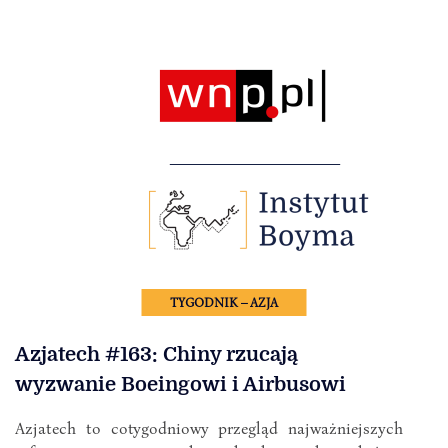
TYGODNIK – AZJA
Azjatech #163: Chiny rzucają
wyzwanie Boeingowi i Airbusowi
Azjatech to cotygodniowy przegląd najważniejszych