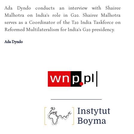
Ada Dyndo conducts an interview with Shairee
Malhotra on India’s role in G20. Shairee Malhotra
serves as a Coordinator of the T20 India Taskforce on
Reformed Multilateralism for India’s G20 presidency.
Ada Dyndo