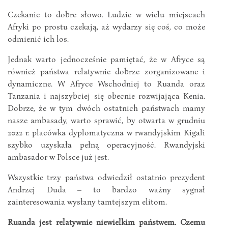
Czekanie to dobre słowo. Ludzie w wielu miejscach
Afryki po prostu czekają, aż wydarzy się coś, co może
odmienić ich los.
Jednak warto jednocześnie pamiętać, że w Afryce są
również państwa relatywnie dobrze zorganizowane i
dynamiczne. W Afryce Wschodniej to Ruanda oraz
Tanzania i najszybciej się obecnie rozwijająca Kenia.
Dobrze, że w tym dwóch ostatnich państwach mamy
nasze ambasady, warto sprawić, by otwarta w grudniu
2022 r. placówka dyplomatyczna w rwandyjskim Kigali
szybko uzyskała pełną operacyjność. Rwandyjski
ambasador w Polsce już jest.
Wszystkie trzy państwa odwiedził ostatnio prezydent
Andrzej Duda – to bardzo ważny sygnał
zainteresowania wysłany tamtejszym elitom.
Ruanda jest relatywnie niewielkim państwem. Czemu