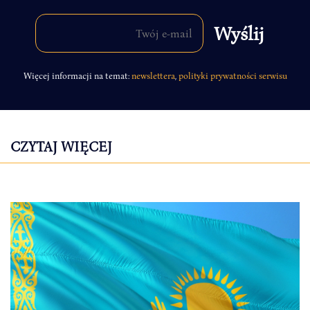
Więcej informacji na temat:
newslettera
,
polityki prywatności serwisu
CZYTAJ WIĘCEJ