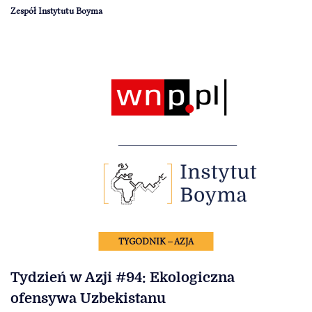
Zespół Instytutu Boyma
TYGODNIK – AZJA
Tydzień w Azji #94: Ekologiczna
ofensywa Uzbekistanu