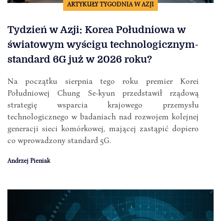
ARTYKUŁY TYGODNIA W AZJI
Tydzień w Azji: Korea Południowa w
światowym wyścigu technologicznym-
standard 6G już w 2026 roku?
Na początku sierpnia tego roku premier Korei
Południowej Chung Se-kyun przedstawił rządową
strategię wsparcia krajowego przemysłu
technologicznego w badaniach nad rozwojem kolejnej
generacji sieci komórkowej, mającej zastąpić dopiero
co wprowadzony standard 5G.
Andrzej Pieniak