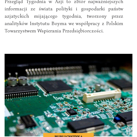
Przegląd Tygodnia w Azji to zbiór najważniejszych
informacji ze świata polityki i gospodarki państw
azjatyckich mijającego tygodnia, tworzony przez
analityków Instytutu Boyma we współpracy z Polskim
Towarzystwem Wspierania Przedsiębiorczości.
PUBLICYSTYKA