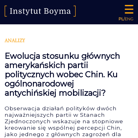
PL
/
ENG
ANALIZY
Ewolucja stosunku głównych
amerykańskich partii
politycznych wobec Chin. Ku
ogólnonarodowej
antychińskiej mobilizacji?
Obserwacja działań polityków dwóch
najważniejszych partii w Stanach
Zjednoczonych wskazuje na stopniowe
kreowanie się wspólnej percepcji Chin,
jako jednego z głównych zagrożeń dla