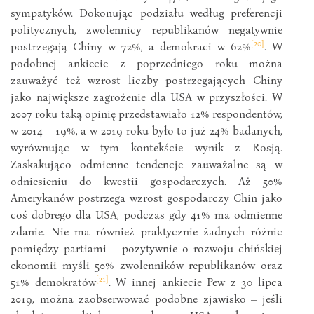
sympatyków. Dokonując podziału według preferencji
politycznych, zwolennicy republikanów negatywnie
[20]
postrzegają Chiny w 72%, a demokraci w 62%
. W
podobnej ankiecie z poprzedniego roku można
zauważyć też wzrost liczby postrzegających Chiny
jako największe zagrożenie dla USA w przyszłości. W
2007 roku taką opinię przedstawiało 12% respondentów,
w 2014 – 19%, a w 2019 roku było to już 24% badanych,
wyrównując w tym kontekście wynik z Rosją.
Zaskakująco odmienne tendencje zauważalne są w
odniesieniu do kwestii gospodarczych. Aż 50%
Amerykanów postrzega wzrost gospodarczy Chin jako
coś dobrego dla USA, podczas gdy 41% ma odmienne
zdanie. Nie ma również praktycznie żadnych różnic
pomiędzy partiami – pozytywnie o rozwoju chińskiej
ekonomii myśli 50% zwolenników republikanów oraz
[21]
51% demokratów
. W innej ankiecie Pew z 30 lipca
2019, można zaobserwować podobne zjawisko – jeśli