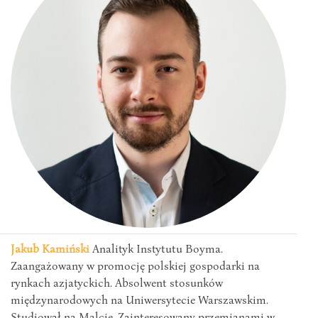
Jakub Kamiński
Analityk Instytutu Boyma.
Zaangażowany w promocję polskiej gospodarki na
rynkach azjatyckich. Absolwent stosunków
międzynarodowych na Uniwersytecie Warszawskim.
Studiował na Malcie. Zainteresowany przemianami w