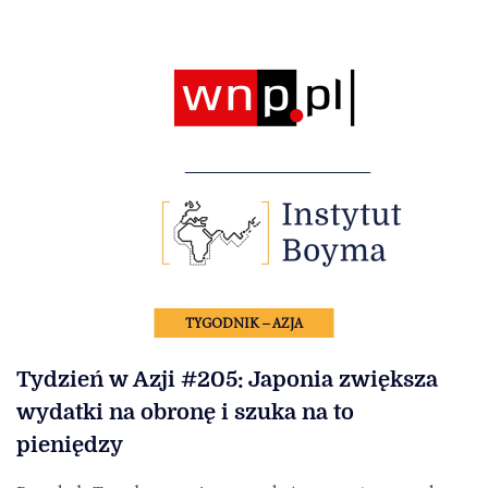
TYGODNIK – AZJA
Tydzień w Azji #205: Japonia zwiększa
wydatki na obronę i szuka na to
pieniędzy