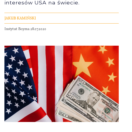
interesów USA na świecie.
JAKUB KAMIŃSKI
Instytut Boyma 28.07.2020