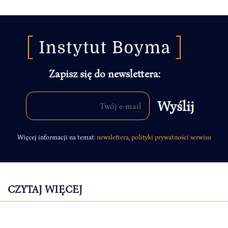
Zapisz się do newslettera:
Więcej informacji na temat:
newslettera
,
polityki prywatności serwisu
CZYTAJ WIĘCEJ