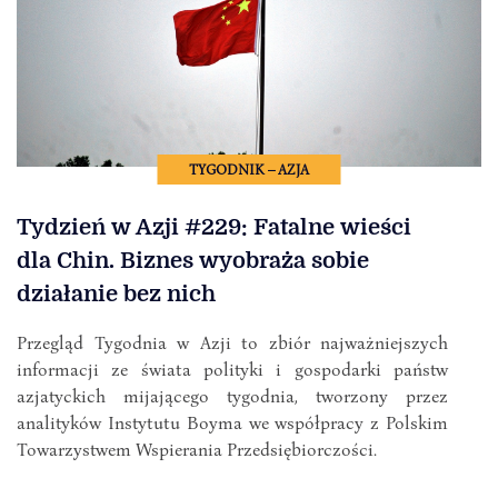
TYGODNIK – AZJA
Tydzień w Azji #229: Fatalne wieści
dla Chin. Biznes wyobraża sobie
działanie bez nich
Przegląd Tygodnia w Azji to zbiór najważniejszych
informacji ze świata polityki i gospodarki państw
azjatyckich mijającego tygodnia, tworzony przez
analityków Instytutu Boyma we współpracy z Polskim
Towarzystwem Wspierania Przedsiębiorczości.