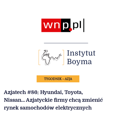
TYGODNIK – AZJA
Azjatech #86: Hyundai, Toyota,
Nissan… Azjatyckie firmy chcą zmienić
rynek samochodów elektrycznych