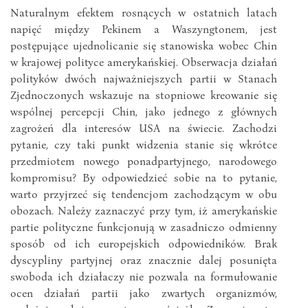
Naturalnym efektem rosnących w ostatnich latach
napięć między Pekinem a Waszyngtonem, jest
postępujące ujednolicanie się stanowiska wobec Chin
w krajowej polityce amerykańskiej. Obserwacja działań
polityków dwóch najważniejszych partii w Stanach
Zjednoczonych wskazuje na stopniowe kreowanie się
wspólnej percepcji Chin, jako jednego z głównych
zagrożeń dla interesów USA na świecie. Zachodzi
pytanie, czy taki punkt widzenia stanie się wkrótce
przedmiotem nowego ponadpartyjnego, narodowego
kompromisu? By odpowiedzieć sobie na to pytanie,
warto przyjrzeć się tendencjom zachodzącym w obu
obozach. Należy zaznaczyć przy tym, iż amerykańskie
partie polityczne funkcjonują w zasadniczo odmienny
sposób od ich europejskich odpowiedników. Brak
dyscypliny partyjnej oraz znacznie dalej posunięta
swoboda ich działaczy nie pozwala na formułowanie
ocen działań partii jako zwartych organizmów,