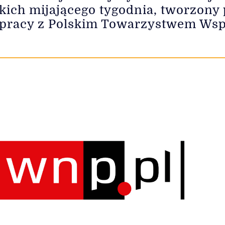
kich mijającego tygodnia, tworzony
łpracy z Polskim Towarzystwem Wsp