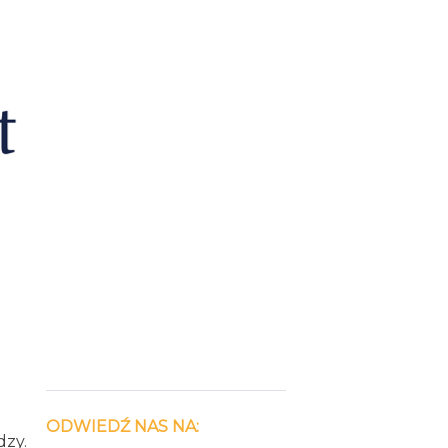
ODWIEDŹ NAS NA:
dzy.