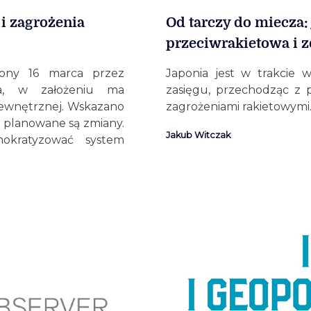
i zagrożenia
Od tarczy do miecza:
przeciwrakietowa i 
iony 16 marca przez
Japonia jest w trakcie 
wa, w założeniu ma
zasięgu, przechodząc z
wewnętrznej. Wskazano
zagrożeniami rakietowymi
h planowane są zmiany.
Jakub Witczak
okratyzować system