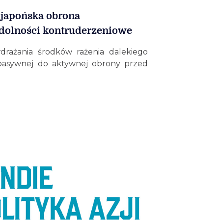
 japońska obrona
zdolności kontruderzeniowe
wdrażania środków rażenia dalekiego
 pasywnej do aktywnej obrony przed
.