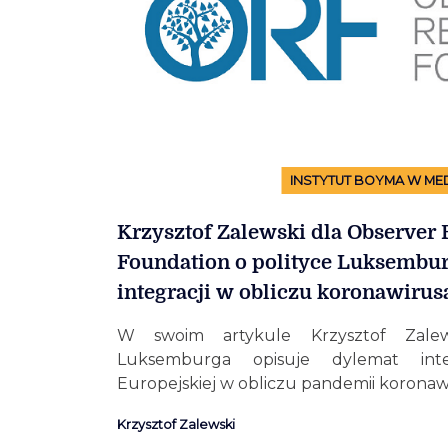
INSTYTUT BOYMA W ME
Krzysztof Zalewski dla Observer
Foundation o polityce Luksemburg
integracji w obliczu koronawirus
W swoim artykule Krzysztof Zalews
Luksemburga opisuje dylemat inte
Europejskiej w obliczu pandemii koronaw
Krzysztof Zalewski