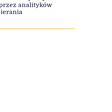
 przez analityków
ierania