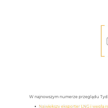
W najnowszym numerze przeglądu Tydzi
Największy eksporter LNG i węgla r