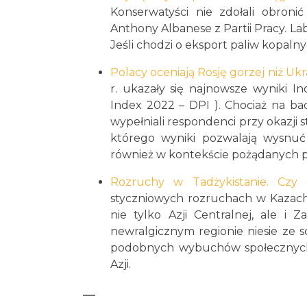
Konserwatyści nie zdołali obroni
Anthony Albanese z Partii Pracy. Lab
Jeśli chodzi o eksport paliw kopalny
Polacy oceniają Rosję gorzej niż Uk
r. ukazały się najnowsze wyniki 
Index 2022 – DPI ). Chociaż na ba
wypełniali respondenci przy okazji
którego wyniki pozwalają wysnuć 
również w kontekście pożądanych p
Rozruchy w Tadżykistanie. Czy
styczniowych rozruchach w Kazach
nie tylko Azji Centralnej, ale i 
newralgicznym regionie niesie ze 
podobnych wybuchów społecznych 
Azji.