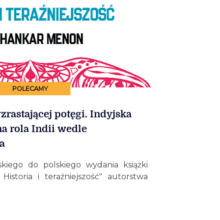
POLECAMY
rastającej potęgi. Indyjska
na rola Indii wedle
a
kiego do polskiego wydania książki
. Historia i teraźniejszość" autorstwa