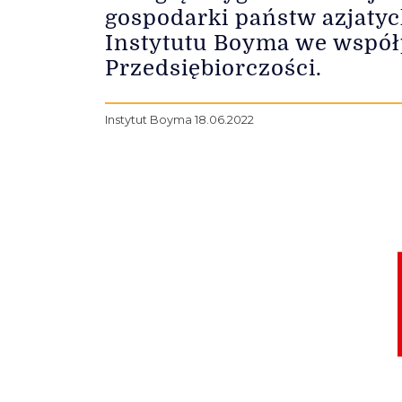
gospodarki państw azjatyc
Instytutu Boyma we wspó
Przedsiębiorczości.
Instytut Boyma 18.06.2022