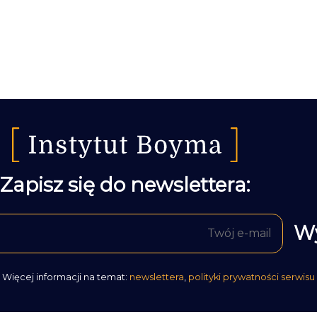
Zapisz się do newslettera:
Więcej informacji na temat:
newslettera
,
polityki prywatności serwisu