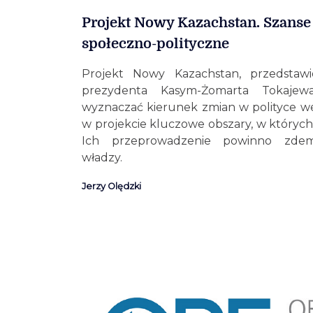
Projekt Nowy Kazachstan. Szanse 
społeczno-polityczne
Projekt Nowy Kazachstan, przedstaw
prezydenta Kasym-Żomarta Tokaje
wyznaczać kierunek zmian w polityce 
w projekcie kluczowe obszary, w któryc
Ich przeprowadzenie powinno zdem
władzy.
Jerzy Olędzki