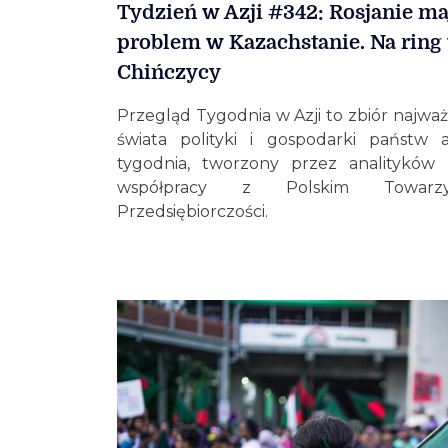
Tydzień w Azji #342: Rosjanie m
problem w Kazachstanie. Na rin
Chińczycy
Przegląd Tygodnia w Azji to zbiór najważ
świata polityki i gospodarki państw a
tygodnia, tworzony przez analityków
współpracy z Polskim Towarzy
Przedsiębiorczości.