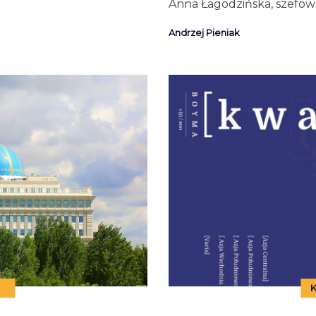
Anna Łagodzińska, szefowa
Andrzej Pieniak