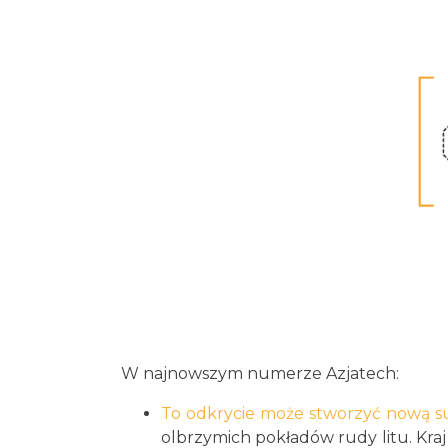
W najnowszym numerze Azjatech:
To odkrycie może stworzyć nową s
olbrzymich pokładów rudy litu. Kr