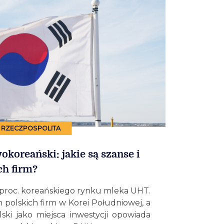
RZECZPOSPOLITA
koreański: jakie są szanse i
ch firm?
0 proc. koreańskiego rynku mleka UHT.
 polskich firm w Korei Południowej, a
ski jako miejsca inwestycji opowiada