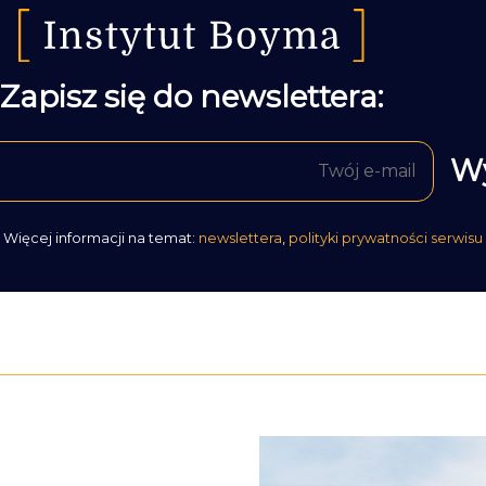
Zapisz się do newslettera:
Więcej informacji na temat:
newslettera
,
polityki prywatności serwisu