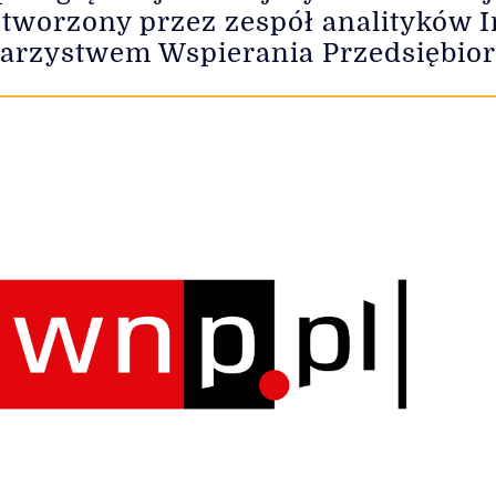
i, tworzony przez zespół analityków
arzystwem Wspierania Przedsiębior