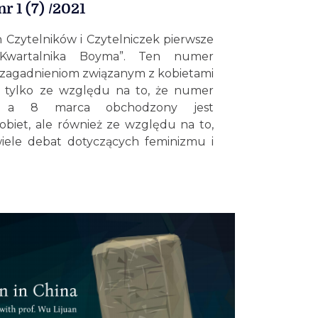
r 1 (7) /2021
Czytelników i Czytelniczek pierwsze
Kwartalnika Boyma”. Ten numer
ć zagadnieniom związanym z kobietami
ie tylko ze względu na to, że numer
 a 8 marca obchodzony jest
obiet, ale również ze względu na to,
wiele debat dotyczących feminizmu i