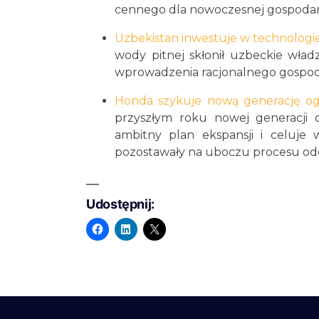
cennego dla nowoczesnej gospodark
Uzbekistan inwestuje w technologi
wody pitnej skłonił uzbeckie wład
wprowadzenia racjonalnego gospo
Honda szykuje nową generację o
przyszłym roku nowej generacji
ambitny plan ekspansji i celuje
pozostawały na uboczu procesu odc
Udostępnij: