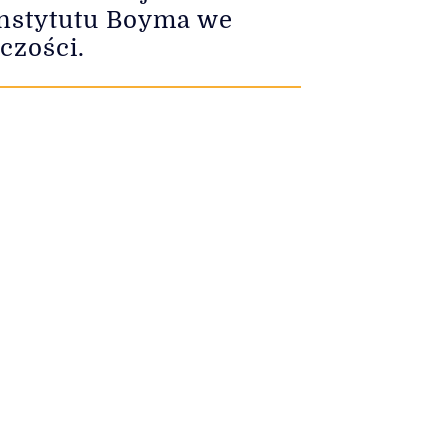
 Instytutu Boyma we
czości.