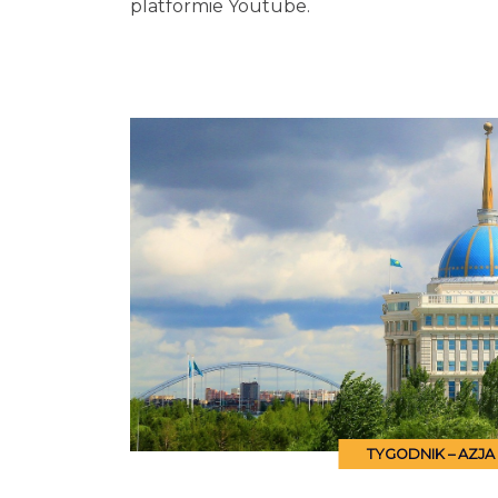
platformie Youtube.
TYGODNIK – AZJA