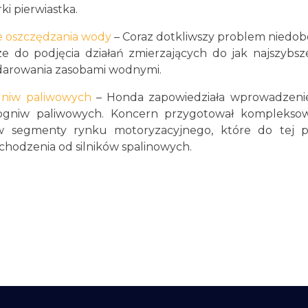
i pierwiastka.
e oszczędzania wody
– Coraz dotkliwszy problem niedo
ze do podjęcia działań zmierzających do jak najszybs
darowania zasobami wodnymi.
gniw paliwowych
– Honda zapowiedziała wprowadzeni
 ogniw paliwowych. Koncern przygotował kompleksow
 w segmenty rynku motoryzacyjnego, które do tej p
hodzenia od silników spalinowych.