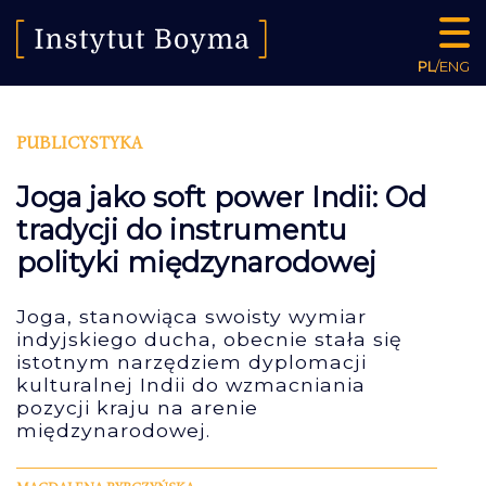
PL
/
ENG
PUBLICYSTYKA
Joga jako soft power Indii: Od
tradycji do instrumentu
polityki międzynarodowej
Joga, stanowiąca swoisty wymiar
indyjskiego ducha, obecnie stała się
istotnym narzędziem dyplomacji
kulturalnej Indii do wzmacniania
pozycji kraju na arenie
międzynarodowej.