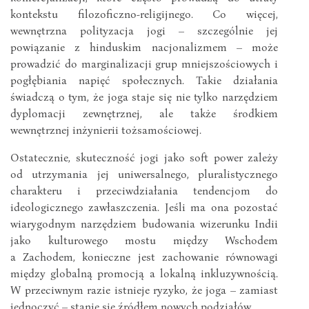
kontekstu filozoficzno-religijnego. Co więcej,
wewnętrzna polityzacja jogi – szczególnie jej
powiązanie z hinduskim nacjonalizmem – może
prowadzić do marginalizacji grup mniejszościowych i
pogłębiania napięć społecznych. Takie działania
świadczą o tym, że joga staje się nie tylko narzędziem
dyplomacji zewnętrznej, ale także środkiem
wewnętrznej inżynierii tożsamościowej.
Ostatecznie, skuteczność jogi jako soft power zależy
od utrzymania jej uniwersalnego, pluralistycznego
charakteru i przeciwdziałania tendencjom do
ideologicznego zawłaszczenia. Jeśli ma ona pozostać
wiarygodnym narzędziem budowania wizerunku Indii
jako kulturowego mostu między Wschodem
a Zachodem, konieczne jest zachowanie równowagi
między globalną promocją a lokalną inkluzywnością.
W przeciwnym razie istnieje ryzyko, że joga – zamiast
jednoczyć – stanie się źródłem nowych podziałów.