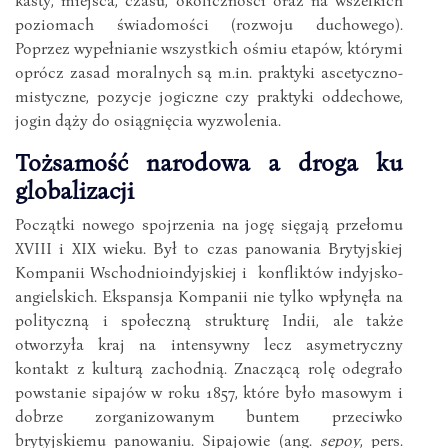
poziomach świadomości (rozwoju duchowego).
Poprzez wypełnianie wszystkich ośmiu etapów, którymi
oprócz zasad moralnych są m.in. praktyki ascetyczno-
mistyczne, pozycje jogiczne czy praktyki oddechowe,
jogin dąży do osiągnięcia wyzwolenia.
Tożsamość narodowa a droga ku
globalizacji
Początki nowego spojrzenia na jogę sięgają przełomu
XVIII i XIX wieku. Był to czas panowania Brytyjskiej
Kompanii Wschodnioindyjskiej i konfliktów indyjsko-
angielskich. Ekspansja Kompanii nie tylko wpłynęła na
polityczną i społeczną strukturę Indii, ale także
otworzyła kraj na intensywny lecz asymetryczny
kontakt z kulturą zachodnią. Znaczącą rolę odegrało
powstanie sipajów w roku 1857, które było masowym i
dobrze zorganizowanym buntem przeciwko
brytyjskiemu panowaniu. Sipajowie (ang.
sepoy
, pers.