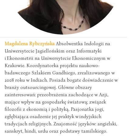
Magdalena Rybczyńska
Absolwentka Indologii na
Uniwersytecie Jagiellońskim oraz Informatyki
i Ekonometrii na Uniwersytecie Ekonomicznym w
Krakowie. Koordynatorka projektu naukowo-
badawczego Szlakiem Gandhiego, zrealizowanego w
2008 roku w Indiach. Posiada bogate doświadczenie w
branży outsourcingowej. Główne obszary
zainteresowań: przeobrażenia zachodzące w Azji,
mające wpływ na gospodarkę światową; związek
filozofii z ekonomią i polityką. Pasjonatka jogi,
zgłębiająca osadzenie jej praktyk w indyjskich
tradycjach religijnych. Znajomość języków: angielski,
sanskryt, hindi, urdu oraz podstawy tamilskiego.