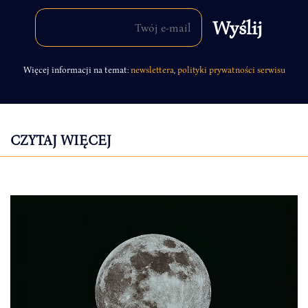
Więcej informacji na temat:
newslettera
,
polityki prywatności serwisu
CZYTAJ WIĘCEJ