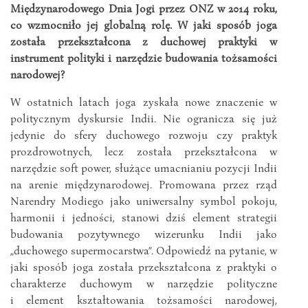
Międzynarodowego Dnia Jogi przez ONZ w 2014 roku,
co wzmocniło jej globalną rolę. W jaki sposób joga
została przekształcona z duchowej praktyki w
instrument polityki i narzędzie budowania tożsamości
narodowej?
W ostatnich latach joga zyskała nowe znaczenie w
politycznym dyskursie Indii. Nie ogranicza się już
jedynie do sfery duchowego rozwoju czy praktyk
prozdrowotnych, lecz została przekształcona w
narzędzie soft power, służące umacnianiu pozycji Indii
na arenie międzynarodowej. Promowana przez rząd
Narendry Modiego jako uniwersalny symbol pokoju,
harmonii i jedności, stanowi dziś element strategii
budowania pozytywnego wizerunku Indii jako
„duchowego supermocarstwa”. Odpowiedź na pytanie, w
jaki sposób joga została przekształcona z praktyki o
charakterze duchowym w narzędzie polityczne
i element kształtowania tożsamości narodowej,