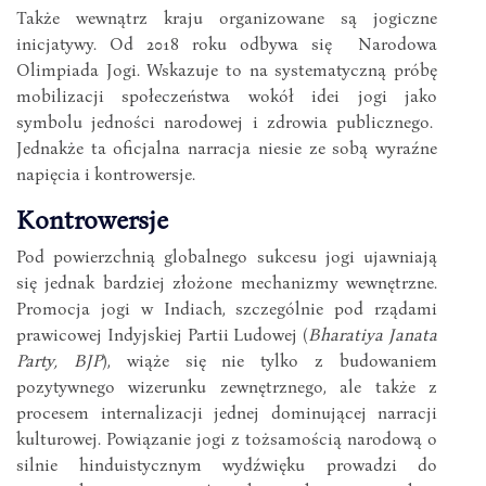
Także wewnątrz kraju organizowane są jogiczne
inicjatywy. Od 2018 roku odbywa się Narodowa
Olimpiada Jogi. Wskazuje to na systematyczną próbę
mobilizacji społeczeństwa wokół idei jogi jako
symbolu jedności narodowej i zdrowia publicznego.
Jednakże ta oficjalna narracja niesie ze sobą wyraźne
napięcia i kontrowersje.
Kontrowersje
Pod powierzchnią globalnego sukcesu jogi ujawniają
się jednak bardziej złożone mechanizmy wewnętrzne.
Promocja jogi w Indiach, szczególnie pod rządami
prawicowej Indyjskiej Partii Ludowej (
Bharatiya Janata
Party, BJP
), wiąże się nie tylko z budowaniem
pozytywnego wizerunku zewnętrznego, ale także z
procesem internalizacji jednej dominującej narracji
kulturowej. Powiązanie jogi z tożsamością narodową o
silnie hinduistycznym wydźwięku prowadzi do