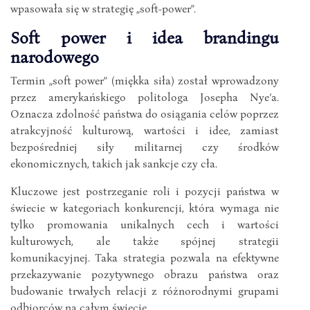
wpasowała się w strategię „soft-power”.
Soft power i idea brandingu
narodowego
Termin „soft power” (miękka siła) został wprowadzony
przez amerykańskiego politologa Josepha Nye’a.
Oznacza zdolność państwa do osiągania celów poprzez
atrakcyjność kulturową, wartości i idee, zamiast
bezpośredniej siły militarnej czy środków
ekonomicznych, takich jak sankcje czy cła.
Kluczowe jest postrzeganie roli i pozycji państwa w
świecie w kategoriach konkurencji, która wymaga nie
tylko promowania unikalnych cech i wartości
kulturowych, ale także spójnej strategii
komunikacyjnej. Taka strategia pozwala na efektywne
przekazywanie pozytywnego obrazu państwa oraz
budowanie trwałych relacji z różnorodnymi grupami
odbiorców na całym świecie.