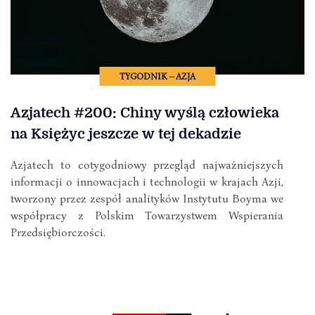
TYGODNIK – AZJA
Azjatech #200: Chiny wyślą człowieka
na Księżyc jeszcze w tej dekadzie
Azjatech to cotygodniowy przegląd najważniejszych
informacji o innowacjach i technologii w krajach Azji,
tworzony przez zespół analityków Instytutu Boyma we
współpracy z Polskim Towarzystwem Wspierania
Przedsiębiorczości.