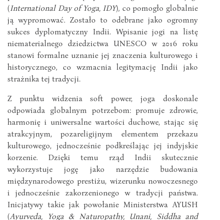
(
International Day of Yoga, IDY
), co pomogło globalnie
ją wypromować. Zostało to odebrane jako ogromny
sukces dyplomatyczny Indii. Wpisanie jogi na listę
niematerialnego dziedzictwa UNESCO w 2016 roku
stanowi formalne uznanie jej znaczenia kulturowego i
historycznego, co wzmacnia legitymację Indii jako
strażnika tej tradycji.
Z punktu widzenia soft power, joga doskonale
odpowiada globalnym potrzebom: promuje zdrowie,
harmonię i uniwersalne wartości duchowe, stając się
atrakcyjnym, pozareligijnym elementem przekazu
kulturowego, jednocześnie podkreślając jej indyjskie
korzenie. Dzięki temu rząd Indii skutecznie
wykorzystuje jogę jako narzędzie budowania
międzynarodowego prestiżu, wizerunku nowoczesnego
i jednocześnie zakorzenionego w tradycji państwa.
Inicjatywy takie jak powołanie Ministerstwa AYUSH
(
Ayurveda, Yoga & Naturopathy, Unani, Siddha and