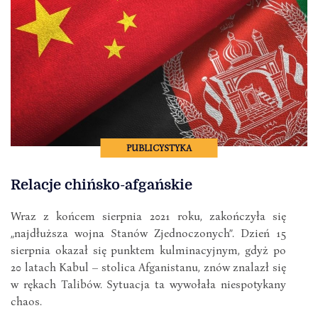
PUBLICYSTYKA
Relacje chińsko-afgańskie
Wraz z końcem sierpnia 2021 roku, zakończyła się
„najdłuższa wojna Stanów Zjednoczonych”. Dzień 15
sierpnia okazał się punktem kulminacyjnym, gdyż po
20 latach Kabul – stolica Afganistanu, znów znalazł się
w rękach Talibów. Sytuacja ta wywołała niespotykany
chaos.