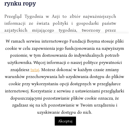
rynku ropy
Przegląd Tygodnia w Azji to zbiór najważniejszych
informacji ze świata polityki i gospodarki państw
azjatyckich mijającego tygodnia, tworzony przez
analityków Instytutu Boyma we współpracy z Polskim
W ramach serwisu internetowego Fundacji Boyma stosuje pliki
Towarzystwem Wspierania Przedsiębiorczości.
cookie w celu zapewnienia jego funkcjonowania na najwyższym
poziomie, w tym dostosowania do indywidualnych potrzeb
użytkownika. Więcej informacji o naszej polityce prywatności
znajdziesz
tutaj
. Możesz dokonać w każdym czasie zmiany
warunków przechowywania lub uzyskiwania dostępu do plików
cookie przy wykorzystaniu opcji dostępnych w przeglądarce
internetowej. Korzystanie z serwisu z ustawieniami przeglądarki
dopuszczającymi pozostawianie plików cookie oznacza, że
zgadzasz się na ich pozostawianie w Twoim urządzeniu i
uzyskiwanie dostępu do nich.
Akceptuj