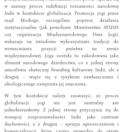
w szerszy proces redefinicji tożsamości narodowej
Indii w kontekście globalizacji. Promocja jogi przez
rząd Modiego, szczególnie poprzez działania
instytucjonalne (jak powołanie Ministerstwa AYUSH
czy organizacja Międzynarodowego Dnia Jogi),
wskazuje na świadome wykorzystanie tradycji do
wzmacniania pozycji państwa na arenie
międzynarodowej. Joga została tu zakodowana jako
element narodowego dziedzictwa, co z jednej strony
umożliwia skuteczny branding kulturowy Indii, ale z
drugiej – wiąże się z ryzykiem zawłaszczenia i
ideologicznego zawężenia jej znaczenia.
W tym kontekście należy zauważyć, że proces
globalizacji jogi nie jest neutralny ani
jednokierunkowy. Z jednej strony przyczynia się do
rosnącej rozpoznawalności Indii jako centrum
duchowości, a z drugiej – sprzyja uproszczeniom i
komercjalizacji, które często prowadzą do utraty