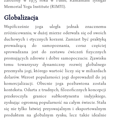
Memorial Yoga Institute (RIMYI).
Globalizacja
Współcześnie joga uległa jednak znacznemu
zróżnicowaniu, w dużej mierze oderwała się od swoich
duchowych i etycznych korzeni. Zamiast być praktyką
prowadzącą do samopoznania, coraz częściej
sprowadzana jest do zestawu ćwiczeń fizycznych
promujących zdrowie i dobre samopoczucie. Zjawisku
temu towarzyszy dynamiczny rozwój globalnego
przemysłu jogi, którego wartość liczy się w miliardach
dolarów. Wzrost popularności jogi doprowadził do jej
komercjalizacji. Obecnie joga pozbawiona została
kontekstu. Odarta z trudnych, filozoficznych koncepcji
przekroczyła granice subkontynentu indyjskiego,
zyskując ogromną popularność na całym świecie. Stała
się nie tylko łatwiej przyswajalnym i eksportowalnym
produktem na globalnym rynku, lecz także idealnie