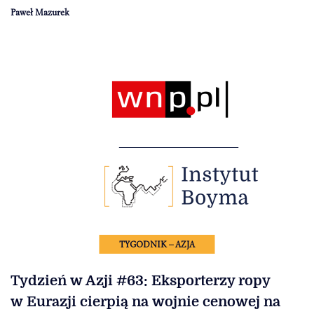
Paweł Mazurek
TYGODNIK – AZJA
Tydzień w Azji #63: Eksporterzy ropy
w Eurazji cierpią na wojnie cenowej na