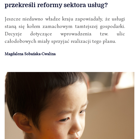
przekreśli reformy sektora usług?
Jeszcze niedawno władze kraju zapowiadały, że usługi
staną się kołem zamachowym tamtejszej gospodarki.
Decyzje dotyczące wprowadzenia tzw. ulic
całodobowych miały sprzyjać realizacji tego planu.
Magdalena Sobańska-Cwalina