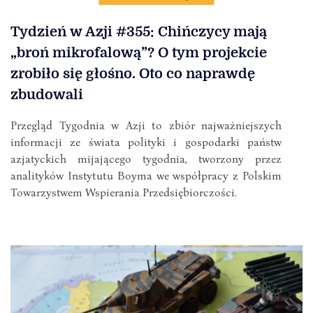
Tydzień w Azji #355: Chińczycy mają
„broń mikrofalową”? O tym projekcie
zrobiło się głośno. Oto co naprawdę
zbudowali
Przegląd Tygodnia w Azji to zbiór najważniejszych
informacji ze świata polityki i gospodarki państw
azjatyckich mijającego tygodnia, tworzony przez
analityków Instytutu Boyma we współpracy z Polskim
Towarzystwem Wspierania Przedsiębiorczości.