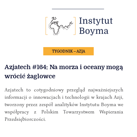
TYGODNIK – AZJA
Azjatech #164: Na morza i oceany mogą
wrócić żaglowce
Azjatech to cotygodniowy przegląd najważniejszych
informacji o innowacjach i technologii w krajach Azji,
tworzony przez zespół analityków Instytutu Boyma we
współpracy z Polskim Towarzystwem Wspierania
Przedsiębiorczości.