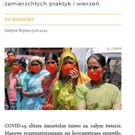
zamierzchłych praktyk i wierzeń.
IGA BIELAWSKA
Instytut Boyma 15.06.2020
COVID-19 zbiera śmiertelne żniwo na całym świecie.
Masowe rozprzestrzenianie się koronawirusa sprawiło,