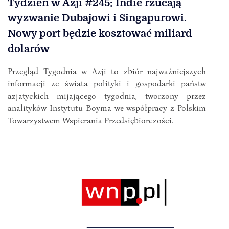
Tydzień w Azji #245: Indie rzucają
wyzwanie Dubajowi i Singapurowi.
Nowy port będzie kosztować miliard
dolarów
Przegląd Tygodnia w Azji to zbiór najważniejszych
informacji ze świata polityki i gospodarki państw
azjatyckich mijającego tygodnia, tworzony przez
analityków Instytutu Boyma we współpracy z Polskim
Towarzystwem Wspierania Przedsiębiorczości.