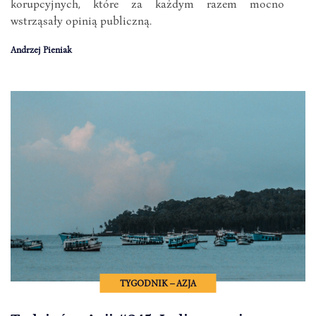
korupcyjnych, które za każdym razem mocno
wstrząsały opinią publiczną.
Andrzej Pieniak
TYGODNIK – AZJA