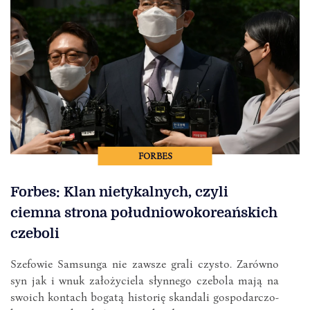
FORBES
Forbes: Klan nietykalnych, czyli
ciemna strona południowokoreańskich
czeboli
Szefowie Samsunga nie zawsze grali czysto. Zarówno
syn jak i wnuk założyciela słynnego czebola mają na
swoich kontach bogatą historię skandali gospodarczo-