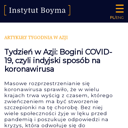
PL
/
ENG
ARTYKUŁY TYGODNIA W AZJI
Tydzień w Azji: Bogini COVID-
19, czyli indyjski sposób na
koronawirusa
Masowe rozprzestrzenianie się
koronawirusa sprawiło, że w wielu
krajach trwa wyścig z czasem, którego
zwieńczeniem ma być stworzenie
szczepionki na tę chorobę. Bez niej
wiele społeczności żyje w lęku przed
pandemią i poszukuje odpowiedzi na
kryzys, która odwołuje się do