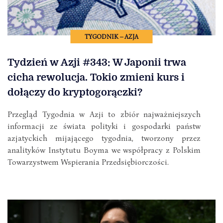
TYGODNIK – AZJA
Tydzień w Azji #343: W Japonii trwa
cicha rewolucja. Tokio zmieni kurs i
dołączy do kryptogorączki?
Przegląd Tygodnia w Azji to zbiór najważniejszych
informacji ze świata polityki i gospodarki państw
azjatyckich mijającego tygodnia, tworzony przez
analityków Instytutu Boyma we współpracy z Polskim
Towarzystwem Wspierania Przedsiębiorczości.