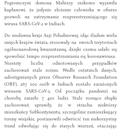
Pogromczyni demona Mahiszy rzekomo wyjawiła
kapłanowi, że jedynie złożenie człowieka w ofierze
pozwoli na zatrzymanie rozprzestrzeniającego się
wirusa SARS-CoV-2 w Indiach.
Do niedawna kraje Azji Południowej, idąc śladem wielu
innych krajów świata, stosowały na swoich terytoriach
ogólnonarodową kwarantannę, dzięki czemu udało się
spowolnić tempo rozprzestrzeniania się koronawirusa.
Niestety liczba odnotowanych przypadków
zachorowań stale rośnie. Wedle ostatnich danych,
udostępnianych przez Observer Research Foundation
(ORF), 267 000 osób w Indiach zostało zarażonych
wirusem SARS-CoV-2. Od początku pandemii na
chorobę zmarło 7 400 ludzi. Stale rosnące słupki
zachorowań sprawiły, że w strachu niektórzy
mieszkańcy Subkontynentu, szczególnie zamieszkujący
tereny wiejskie, postanowili odwrócić ten niekorzystny
trend odwołując się do starych wierzeń, otaczając