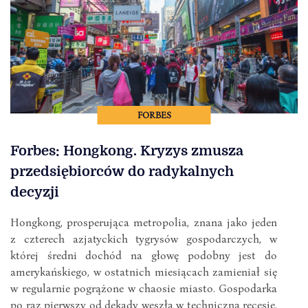
FORBES
Forbes: Hongkong. Kryzys zmusza
przedsiębiorców do radykalnych
decyzji
Hongkong, prosperująca metropolia, znana jako jeden
z czterech azjatyckich tygrysów gospodarczych, w
której średni dochód na głowę podobny jest do
amerykańskiego, w ostatnich miesiącach zamieniał się
w regularnie pogrążone w chaosie miasto. Gospodarka
po raz pierwszy od dekady weszła w techniczną recesję,