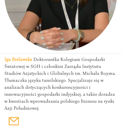
Iga Bielawska
Doktorantka Kolegium Gospodarki
Światowej w SGH i członkini Zarządu Instytutu
Studiów Azjatyckich i Globalnych im. Michała Boyma.
Tłumaczka języka tamilskiego. Specjalizuje się w
analizach dotyczących konkurencyjności i
innowacyjności gospodarki indyjskiej, a także doradza
w kwestiach wprowadzania polskiego biznesu na rynki
Azji Południowej.