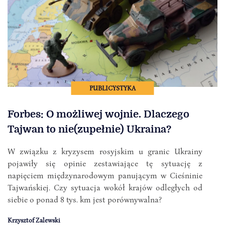
PUBLICYSTYKA
Forbes: O możliwej wojnie. Dlaczego
Tajwan to nie(zupełnie) Ukraina?
W związku z kryzysem rosyjskim u granic Ukrainy
pojawiły się opinie zestawiające tę sytuację z
napięciem międzynarodowym panującym w Cieśninie
Tajwańskiej. Czy sytuacja wokół krajów odległych od
siebie o ponad 8 tys. km jest porównywalna?
Krzysztof Zalewski