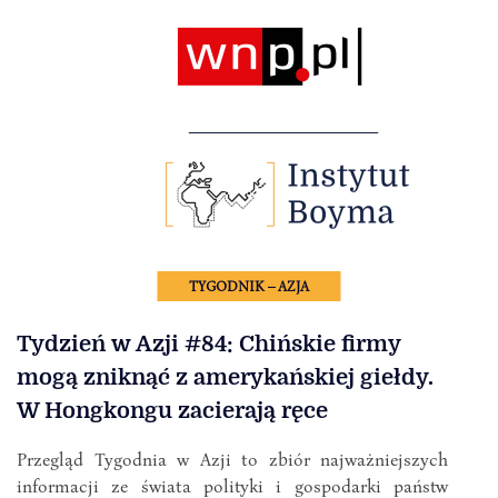
TYGODNIK – AZJA
Tydzień w Azji #84: Chińskie firmy
mogą zniknąć z amerykańskiej giełdy.
W Hongkongu zacierają ręce
Przegląd Tygodnia w Azji to zbiór najważniejszych
informacji ze świata polityki i gospodarki państw