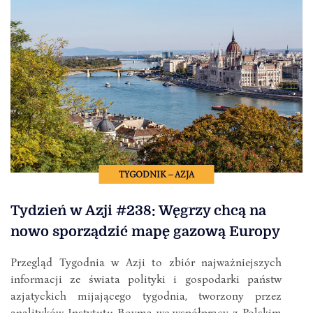
TYGODNIK – AZJA
Tydzień w Azji #238: Węgrzy chcą na
nowo sporządzić mapę gazową Europy
Przegląd Tygodnia w Azji to zbiór najważniejszych
informacji ze świata polityki i gospodarki państw
azjatyckich mijającego tygodnia, tworzony przez
analityków Instytutu Boyma we współpracy z Polskim