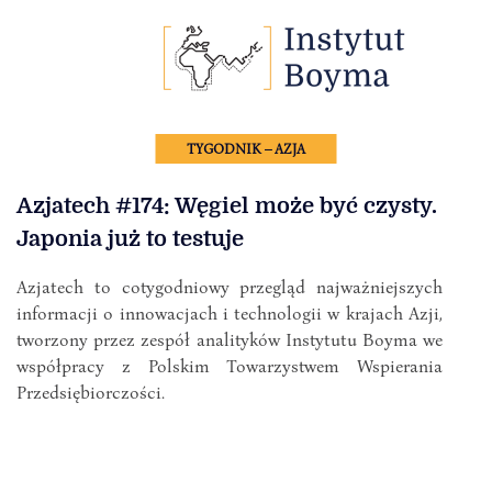
TYGODNIK – AZJA
Azjatech #174: Węgiel może być czysty.
Japonia już to testuje
Azjatech to cotygodniowy przegląd najważniejszych
informacji o innowacjach i technologii w krajach Azji,
tworzony przez zespół analityków Instytutu Boyma we
współpracy z Polskim Towarzystwem Wspierania
Przedsiębiorczości.