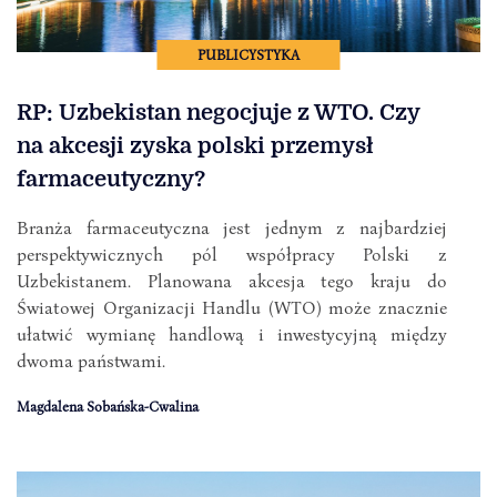
PUBLICYSTYKA
RP: Uzbekistan negocjuje z WTO. Czy
na akcesji zyska polski przemysł
farmaceutyczny?
Branża farmaceutyczna jest jednym z najbardziej
perspektywicznych pól współpracy Polski z
Uzbekistanem. Planowana akcesja tego kraju do
Światowej Organizacji Handlu (WTO) może znacznie
ułatwić wymianę handlową i inwestycyjną między
dwoma państwami.
Magdalena Sobańska-Cwalina