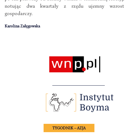
notując dwa kwartały z rzędu ujemny wzrost
gospodarczy.
Karolina Załęgowska
TYGODNIK – AZJA