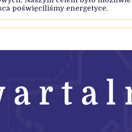
sca poświęciliśmy energetyce.