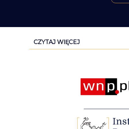
CZYTAJ WIĘCEJ