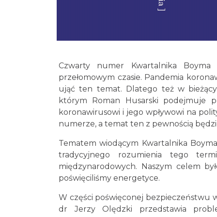
Czwarty numer Kwartalnika Boyma
przełomowym czasie. Pandemia koronawir
ująć ten temat. Dlatego też w bieżąc
którym Roman Husarski podejmuje pró
koronawirusowi i jego wpływowi na pol
numerze, a temat ten z pewnością będzi
Tematem wiodącym Kwartalnika Boyma #4
tradycyjnego rozumienia tego ter
międzynarodowych. Naszym celem było 
poświęciliśmy energetyce.
W części poświęconej bezpieczeństwu wi
dr Jerzy Olędzki przedstawia prob