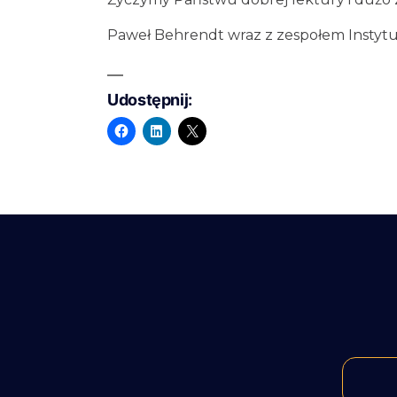
Paweł Behrendt wraz z zespołem Insty
Udostępnij: