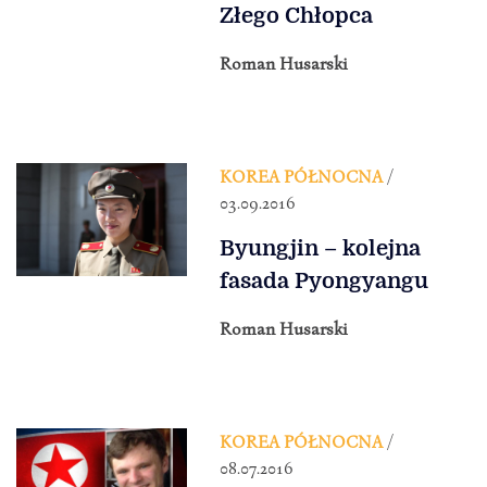
Złego Chłopca
Roman Husarski
KOREA PÓŁNOCNA
/
03.09.2016
Byungjin – kolejna
fasada Pyongyangu
Roman Husarski
KOREA PÓŁNOCNA
/
08.07.2016