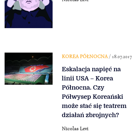
KOREA PÓŁNOCNA
/ 18.07.2017
Eskalacja napięć na
linii USA – Korea
Północna. Czy
Półwysep Koreański
może stać się teatrem
działań zbrojnych?
Nicolas Levi