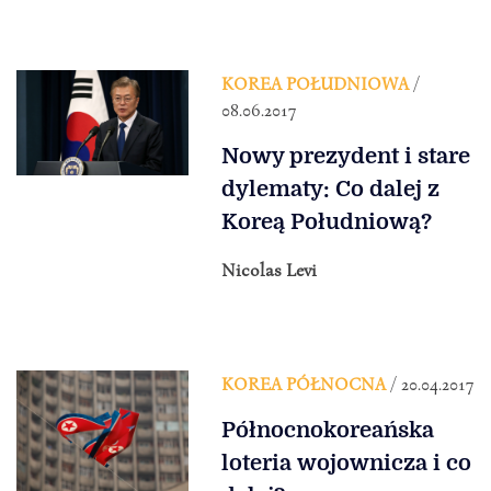
KOREA POŁUDNIOWA
/
08.06.2017
Nowy prezydent i stare
dylematy: Co dalej z
Koreą Południową?
Nicolas Levi
KOREA PÓŁNOCNA
/ 20.04.2017
Północnokoreańska
loteria wojownicza i co