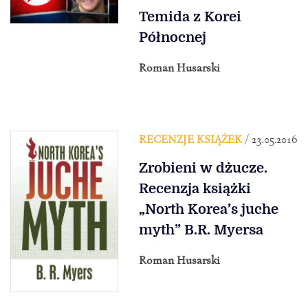
Temida z Korei
Północnej
Roman Husarski
RECENZJE KSIĄŻEK
/ 23.05.2016
Zrobieni w dżucze.
Recenzja książki
„North Korea’s juche
myth” B.R. Myersa
Roman Husarski