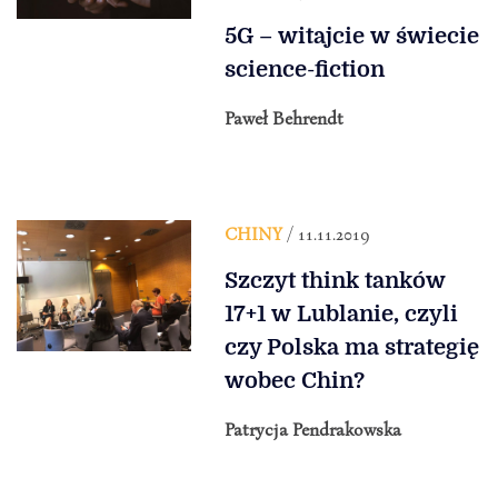
5G – witajcie w świecie
science-fiction
Paweł Behrendt
CHINY
/ 11.11.2019
Szczyt think tanków
17+1 w Lublanie, czyli
czy Polska ma strategię
wobec Chin?
Patrycja Pendrakowska