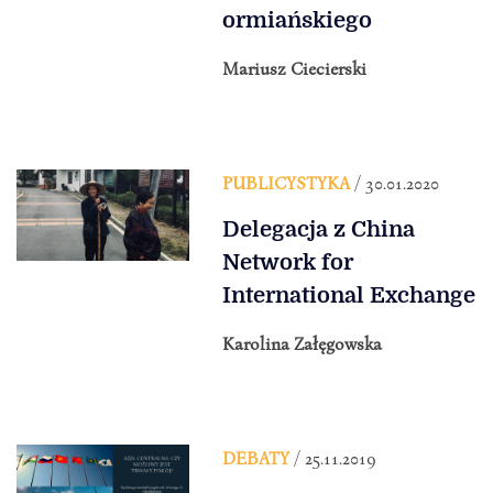
ormiańskiego
Mariusz Ciecierski
PUBLICYSTYKA
/ 30.01.2020
Delegacja z China
Network for
International Exchange
Karolina Załęgowska
DEBATY
/ 25.11.2019