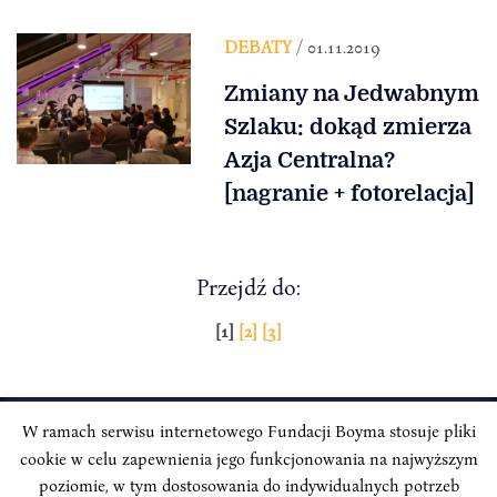
DEBATY
/ 01.11.2019
Zmiany na Jedwabnym
Szlaku: dokąd zmierza
Azja Centralna?
[nagranie + fotorelacja]
Przejdź do:
Stronicowanie
[1]
[2]
[3]
wpisów
W ramach serwisu internetowego Fundacji Boyma stosuje pliki
cookie w celu zapewnienia jego funkcjonowania na najwyższym
INSTYTUT BOYMA / Asian Century
Adres korespondencyjny: ul. Freta 11/5, 00-027 Warszawa
poziomie, w tym dostosowania do indywidualnych potrzeb