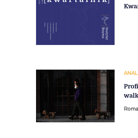
Kwar
ANAL
Prof
walk
Roma