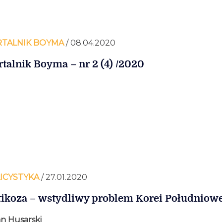
TALNIK BOYMA
/ 08.04.2020
talnik Boyma – nr 2 (4) /2020
ICYSTYKA
/ 27.01.2020
tikoza – wstydliwy problem Korei Południowe
n Husarski