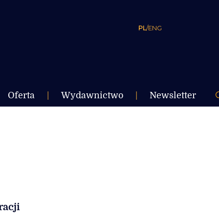
PL
/
ENG
Oferta
|
Wydawnictwo
|
Newsletter
acji