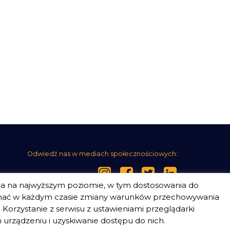
Odwiedź nas w mediach społecznościowych:
ia na najwyższym poziomie, w tym dostosowania do
nać w każdym czasie zmiany warunków przechowywania
Korzystanie z serwisu z ustawieniami przeglądarki
urządzeniu i uzyskiwanie dostępu do nich.