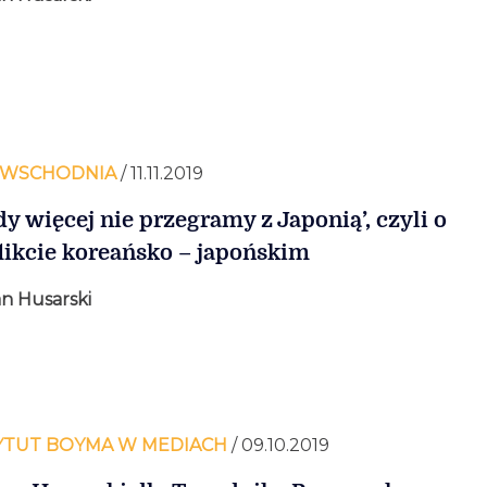
 WSCHODNIA
/ 11.11.2019
dy więcej nie przegramy z Japonią’, czyli o
likcie koreańsko – japońskim
n Husarski
YTUT BOYMA W MEDIACH
/ 09.10.2019