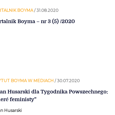
TALNIK BOYMA
/ 31.08.2020
talnik Boyma – nr 3 (5) /2020
YTUT BOYMA W MEDIACH
/ 30.07.2020
n Husarski dla Tygodnika Powszechnego:
erć feministy”
n Husarski