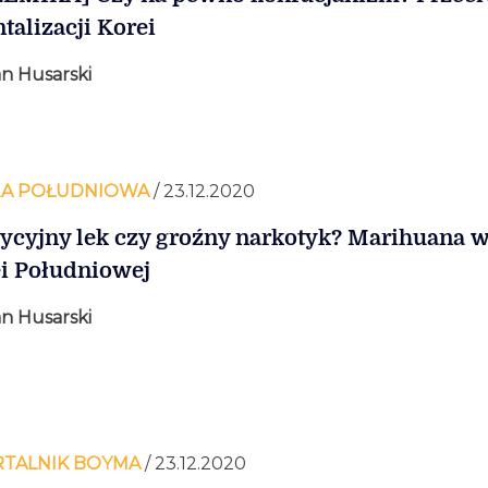
ntalizacji Korei
n Husarski
A POŁUDNIOWA
/ 23.12.2020
ycyjny lek czy groźny narkotyk? Marihuana 
i Południowej
n Husarski
TALNIK BOYMA
/ 23.12.2020