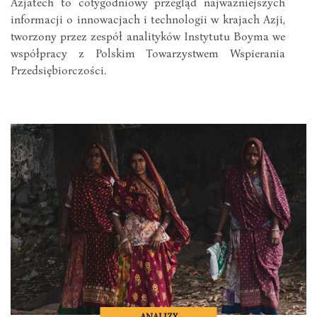
Azjatech to cotygodniowy przegląd najważniejszych
informacji o innowacjach i technologii w krajach Azji,
tworzony przez zespół analityków Instytutu Boyma we
współpracy z Polskim Towarzystwem Wspierania
Przedsiębiorczości.
ANALIZY