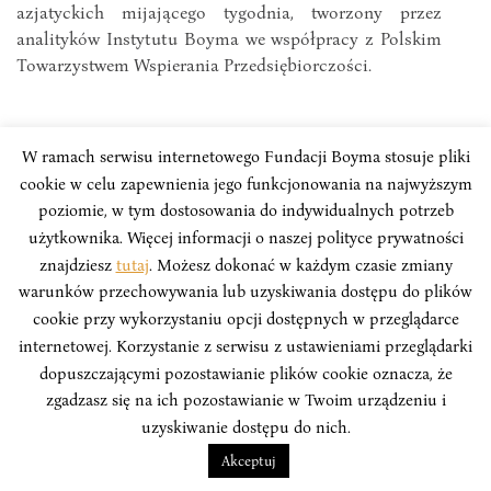
azjatyckich mijającego tygodnia, tworzony przez
analityków Instytutu Boyma we współpracy z Polskim
Towarzystwem Wspierania Przedsiębiorczości.
W ramach serwisu internetowego Fundacji Boyma stosuje pliki
cookie w celu zapewnienia jego funkcjonowania na najwyższym
poziomie, w tym dostosowania do indywidualnych potrzeb
użytkownika. Więcej informacji o naszej polityce prywatności
znajdziesz
tutaj
. Możesz dokonać w każdym czasie zmiany
warunków przechowywania lub uzyskiwania dostępu do plików
cookie przy wykorzystaniu opcji dostępnych w przeglądarce
internetowej. Korzystanie z serwisu z ustawieniami przeglądarki
dopuszczającymi pozostawianie plików cookie oznacza, że
zgadzasz się na ich pozostawianie w Twoim urządzeniu i
uzyskiwanie dostępu do nich.
TYGODNIK – AZJA
Akceptuj