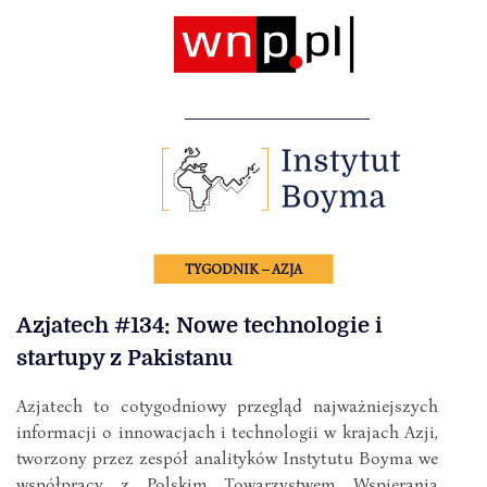
TYGODNIK – AZJA
Azjatech #134: Nowe technologie i
startupy z Pakistanu
Azjatech to cotygodniowy przegląd najważniejszych
informacji o innowacjach i technologii w krajach Azji,
tworzony przez zespół analityków Instytutu Boyma we
współpracy z Polskim Towarzystwem Wspierania