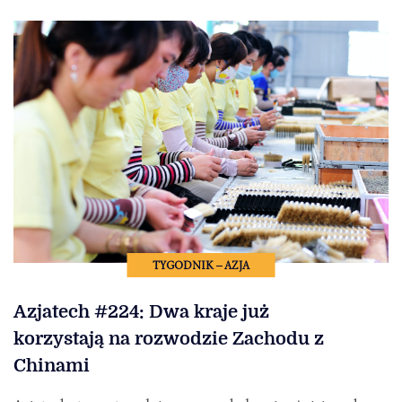
TYGODNIK – AZJA
Azjatech #224: Dwa kraje już
korzystają na rozwodzie Zachodu z
Chinami