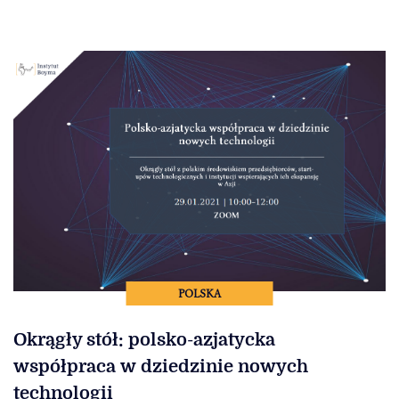
POLSKA
Okrągły stół: polsko-azjatycka
współpraca w dziedzinie nowych
technologii