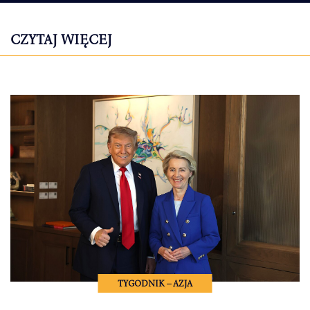
CZYTAJ WIĘCEJ
TYGODNIK – AZJA