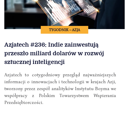
TYGODNIK – AZJA
Azjatech #236: Indie zainwestują
przeszło miliard dolarów w rozwój
sztucznej inteligencji
Azjatech to cotygodniowy przegląd najważniejszych
informacji o innowacjach i technologii w krajach Azji,
tworzony przez zespół analityków Instytutu Boyma we
współpracy z Polskim Towarzystwem Wspierania
Przedsiębiorczości.