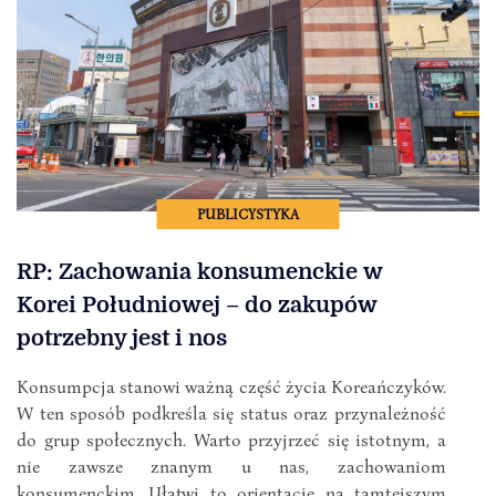
PUBLICYSTYKA
RP: Zachowania konsumenckie w
Korei Południowej – do zakupów
potrzebny jest i nos
Konsumpcja stanowi ważną część życia Koreańczyków.
W ten sposób podkreśla się status oraz przynależność
do grup społecznych. Warto przyjrzeć się istotnym, a
nie zawsze znanym u nas, zachowaniom
konsumenckim. Ułatwi to orientację na tamtejszym