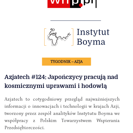
TYGODNIK – AZJA
Azjatech #124: Japończycy pracują nad
kosmicznymi uprawami i hodowlą
Azjatech to cotygodniowy przegląd najważniejszych
informacji o innowacjach i technologii w krajach Azji,
tworzony przez zespół analityków Instytutu Boyma we
współpracy z Polskim Towarzystwem Wspierania
Przedsiębiorczości.