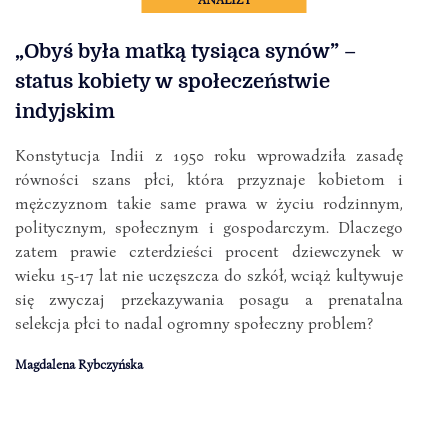
„Obyś była matką tysiąca synów” –
status kobiety w społeczeństwie
indyjskim
Konstytucja Indii z 1950 roku wprowadziła zasadę
równości szans płci, która przyznaje kobietom i
mężczyznom takie same prawa w życiu rodzinnym,
politycznym, społecznym i gospodarczym. Dlaczego
zatem prawie czterdzieści procent dziewczynek w
wieku 15-17 lat nie uczęszcza do szkół, wciąż kultywuje
się zwyczaj przekazywania posagu a prenatalna
selekcja płci to nadal ogromny społeczny problem?
Magdalena Rybczyńska