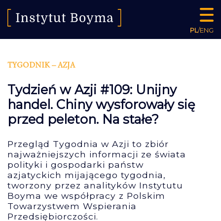
PL
/
ENG
TYGODNIK – AZJA
Tydzień w Azji #109: Unijny
handel. Chiny wysforowały się
przed peleton. Na stałe?
Przegląd Tygodnia w Azji to zbiór
najważniejszych informacji ze świata
polityki i gospodarki państw
azjatyckich mijającego tygodnia,
tworzony przez analityków Instytutu
Boyma we współpracy z Polskim
Towarzystwem Wspierania
Przedsiębiorczości.