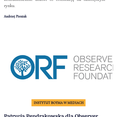
rynku.
Andrzej Pieniak
INSTYTUT BOYMA W MEDIACH
Patrycja Pendrakowska dla Observer