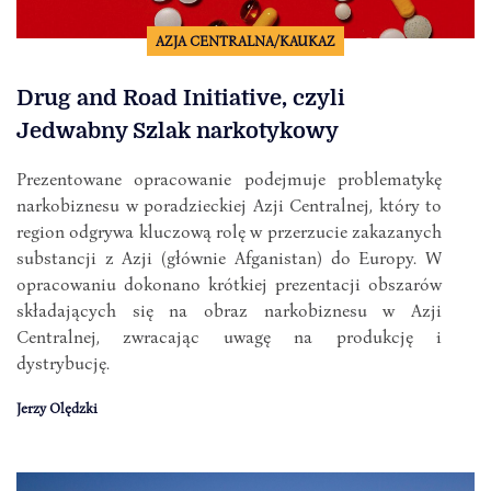
AZJA CENTRALNA/KAUKAZ
Drug and Road Initiative, czyli
Jedwabny Szlak narkotykowy
Prezentowane opracowanie podejmuje problematykę
narkobiznesu w poradzieckiej Azji Centralnej, który to
region odgrywa kluczową rolę w przerzucie zakazanych
substancji z Azji (głównie Afganistan) do Europy. W
opracowaniu dokonano krótkiej prezentacji obszarów
składających się na obraz narkobiznesu w Azji
Centralnej, zwracając uwagę na produkcję i
dystrybucję.
Jerzy Olędzki