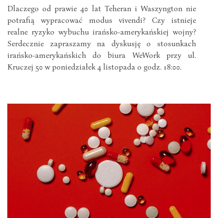
Dlaczego od prawie 40 lat Teheran i Waszyngton nie
potrafią wypracować modus vivendi? Czy istnieje
realne ryzyko wybuchu irańsko-amerykańskiej wojny?
Serdecznie zapraszamy na dyskusję o stosunkach
irańsko-amerykańskich do biura WeWork przy ul.
Kruczej 50 w poniedziałek 4 listopada o godz. 18:00.