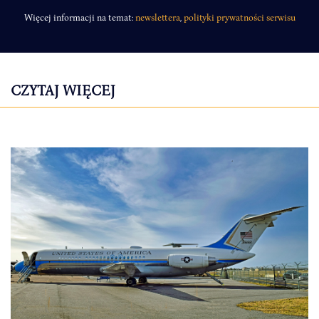
Więcej informacji na temat:
newslettera
,
polityki prywatności serwisu
CZYTAJ WIĘCEJ