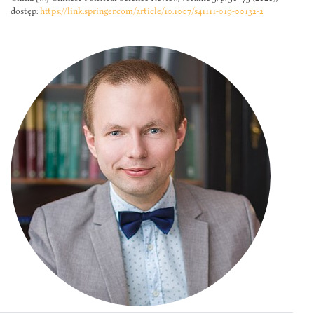
dostęp:
https://link.springer.com/article/10.1007/s41111-019-00132-2