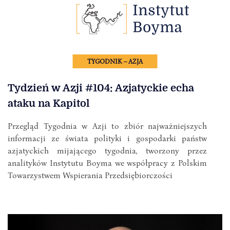
TYGODNIK – AZJA
Tydzień w Azji #104: Azjatyckie echa
ataku na Kapitol
Przegląd Tygodnia w Azji to zbiór najważniejszych
informacji ze świata polityki i gospodarki państw
azjatyckich mijającego tygodnia, tworzony przez
analityków Instytutu Boyma we współpracy z Polskim
Towarzystwem Wspierania Przedsiębiorczości