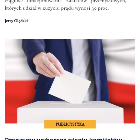
ciągłość funkcjonowania zakładów przemysłowych,
których udział w zużyciu prądu wynosi 30 proc.
Jerzy Olędzki
PUBLICYSTYKA