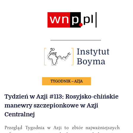
TYGODNIK – AZJA
Tydzień w Azji #113: Rosyjsko-chińskie
manewry szczepionkowe w Azji
Centralnej
Przegląd Tygodnia w Azji to zbiór najważniejszych