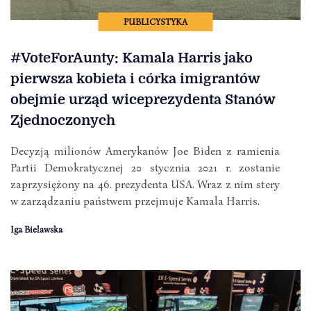
PUBLICYSTYKA
#VoteForAunty: Kamala Harris jako
pierwsza kobieta i córka imigrantów
obejmie urząd wiceprezydenta Stanów
Zjednoczonych
Decyzją milionów Amerykanów Joe Biden z ramienia
Partii Demokratycznej 20 stycznia 2021 r. zostanie
zaprzysiężony na 46. prezydenta USA. Wraz z nim stery
w zarządzaniu państwem przejmuje Kamala Harris.
Iga Bielawska