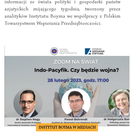
informacji ze świata polityki i gospodarki państw
azjatyckich mijającego tygodnia, tworzony przez
analityków Instytutu Boyma we współpracy z Polskim
Towarzystwem Wspierania Przedsiębiorczości.
INSTYTUT BOYMA W MEDIACH