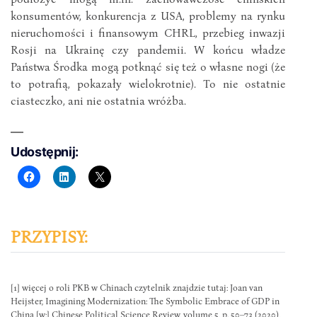
konsumentów, konkurencja z USA, problemy na rynku
nieruchomości i finansowym CHRL, przebieg inwazji
Rosji na Ukrainę czy pandemii. W końcu władze
Państwa Środka mogą potknąć się też o własne nogi (że
to potrafią, pokazały wielokrotnie). To nie ostatnie
ciasteczko, ani nie ostatnia wróżba.
Udostępnij:
PRZYPISY:
[1] więcej o roli PKB w Chinach czytelnik znajdzie tutaj: Joan van
Heijster, Imagining Modernization: The Symbolic Embrace of GDP in
China [w:] Chinese Political Science Review, volume 5, p. 50–73 (2020),