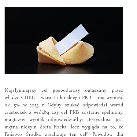
Najsłynniejszy cel gospodarczy ogłaszany przez
władze CHRL – wzrost chińskiego PKB – ma wynieść
ok. 5% w 2023 r. Gdyby szukać odpowiedzi wśród
ciasteczek z wróżbą czy cel PKB zostanie spełniony,
magiczny wypiek odpowiedziałby: ,,Przyszłość jest
mętna niczym Żółta Rzeka, lecz wygląda na to, że
Państwo Środka zrealizuje ten cel”. Powodów dla