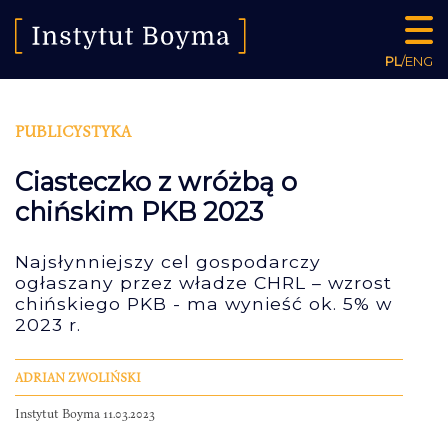
PL
/
ENG
PUBLICYSTYKA
Ciasteczko z wróżbą o
chińskim PKB 2023
Najsłynniejszy cel gospodarczy
ogłaszany przez władze CHRL – wzrost
chińskiego PKB - ma wynieść ok. 5% w
2023 r.
ADRIAN ZWOLIŃSKI
Instytut Boyma 11.03.2023