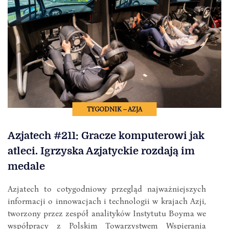
TYGODNIK – AZJA
Azjatech #211: Gracze komputerowi jak
atleci. Igrzyska Azjatyckie rozdają im
medale
Azjatech to cotygodniowy przegląd najważniejszych
informacji o innowacjach i technologii w krajach Azji,
tworzony przez zespół analityków Instytutu Boyma we
współpracy z Polskim Towarzystwem Wspierania