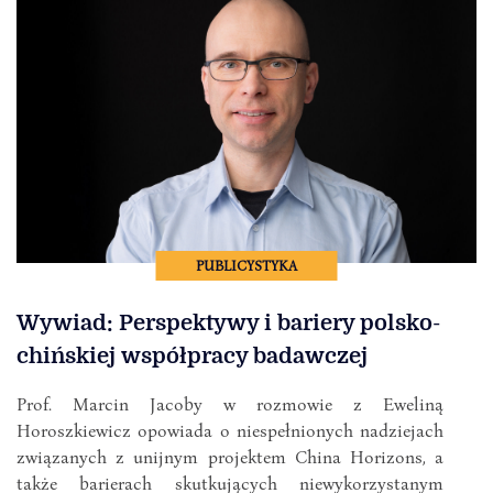
PUBLICYSTYKA
Wywiad: Perspektywy i bariery polsko-
chińskiej współpracy badawczej
Prof. Marcin Jacoby w rozmowie z Eweliną
Horoszkiewicz opowiada o niespełnionych nadziejach
związanych z unijnym projektem China Horizons, a
także barierach skutkujących niewykorzystanym