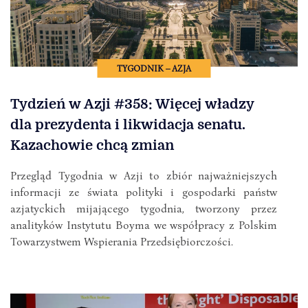
TYGODNIK – AZJA
Tydzień w Azji #358: Więcej władzy
dla prezydenta i likwidacja senatu.
Kazachowie chcą zmian
Przegląd Tygodnia w Azji to zbiór najważniejszych
informacji ze świata polityki i gospodarki państw
azjatyckich mijającego tygodnia, tworzony przez
analityków Instytutu Boyma we współpracy z Polskim
Towarzystwem Wspierania Przedsiębiorczości.