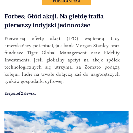
PUBLICYSTYKA
Forbes: Głód akcji. Na giełdę trafia
pierwszy indyjski jednorożec
Pierwotną ofertę akcji (IPO) wspierają tacy
amerykańscy potentaci, jak bank Morgan Stanley oraz
fundusze Tiger Global Management oraz Fidelity
Investments. Jeśli globalny apetyt na akcje spółek
technologicznych się utrzyma, za Zomato podążą
kolejni. Indie na trwałe dołączą zaś do najgorętszych
rynków gospodarki cyfrowej.
Krzysztof Zalewski