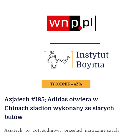
TYGODNIK – AZJA
Azjatech #185: Adidas otwiera w
Chinach stadion wykonany ze starych
butów
Azjatech to cotygodniowy przegląd najważniejszych