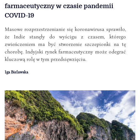
farmaceutyczny w czasie pandemii
COVID-19
Masowe rozprzestrzenianie się koronawirusa sprawiło,
że Indie stanęły do wyścigu z czasem, którego
zwieńczeniem ma być stworzenie szczepionki na tę
chorobę. Indyjski rynek farmaceutyczny może odegrać
kluczową rolę w tym przedsięwzięciu.
Iga Bielawska