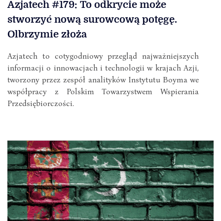
Azjatech #179: To odkrycie może
stworzyć nową surowcową potęgę.
Olbrzymie złoża
Azjatech to cotygodniowy przegląd najważniejszych
informacji o innowacjach i technologii w krajach Azji,
tworzony przez zespół analityków Instytutu Boyma we
współpracy z Polskim Towarzystwem Wspierania
Przedsiębiorczości.