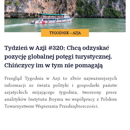
TYGODNIK – AZJA
Tydzień w Azji #320: Chcą odzyskać
pozycję globalnej potęgi turystycznej.
Chińczycy im w tym nie pomagają
Przegląd Tygodnia w Azji to zbiór najważniejszych
informacji ze świata polityki i gospodarki państw
azjatyckich mijającego tygodnia, tworzony przez
analityków Instytutu Boyma we współpracy z Polskim
Towarzystwem Wspierania Przedsiębiorczości.