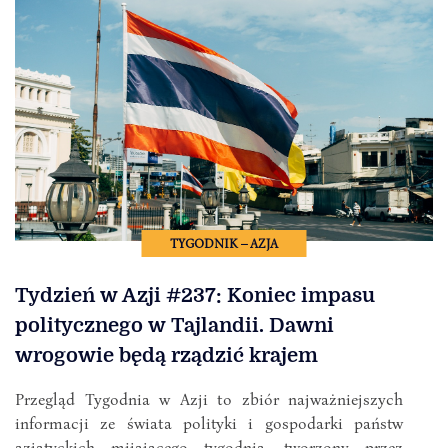
TYGODNIK – AZJA
Tydzień w Azji #237: Koniec impasu
politycznego w Tajlandii. Dawni
wrogowie będą rządzić krajem
Przegląd Tygodnia w Azji to zbiór najważniejszych
informacji ze świata polityki i gospodarki państw
azjatyckich mijającego tygodnia, tworzony przez