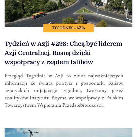
TYGODNIK – AZJA
Tydzień w Azji #298: Chcą być liderem
Azji Centralnej. Rosną dzięki
współpracy z rządem talibów
Przegląd Tygodnia w Azji to zbiór najważniejszych
informacji ze świata polityki i gospodarki państw
azjatyckich mijającego tygodnia, tworzony przez
analityków Instytutu Boyma we współpracy z Polskim
Towarzystwem Wspierania Przedsiębiorczości.