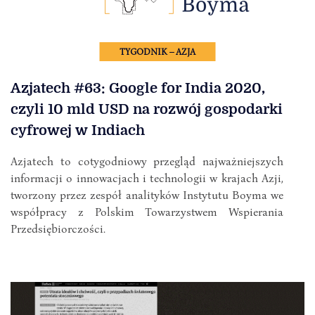
TYGODNIK – AZJA
Azjatech #63: Google for India 2020,
czyli 10 mld USD na rozwój gospodarki
cyfrowej w Indiach
Azjatech to cotygodniowy przegląd najważniejszych
informacji o innowacjach i technologii w krajach Azji,
tworzony przez zespół analityków Instytutu Boyma we
współpracy z Polskim Towarzystwem Wspierania
Przedsiębiorczości.