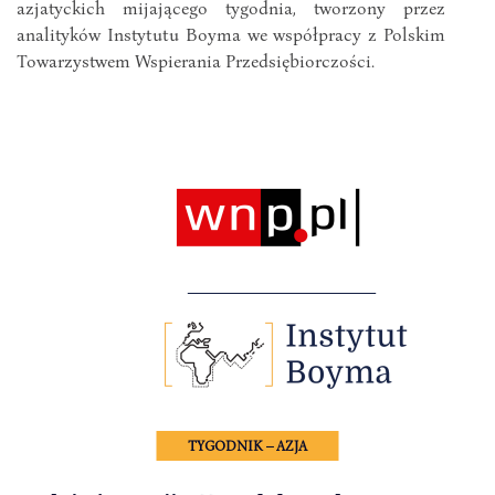
azjatyckich mijającego tygodnia, tworzony przez
analityków Instytutu Boyma we współpracy z Polskim
Towarzystwem Wspierania Przedsiębiorczości.
TYGODNIK – AZJA