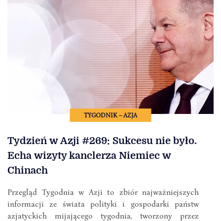
TYGODNIK – AZJA
Tydzień w Azji #269: Sukcesu nie było.
Echa wizyty kanclerza Niemiec w
Chinach
Przegląd Tygodnia w Azji to zbiór najważniejszych
informacji ze świata polityki i gospodarki państw
azjatyckich mijającego tygodnia, tworzony przez