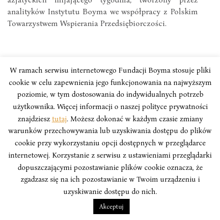
analityków Instytutu Boyma we współpracy z Polskim
Towarzystwem Wspierania Przedsiębiorczości.
W ramach serwisu internetowego Fundacji Boyma stosuje pliki
cookie w celu zapewnienia jego funkcjonowania na najwyższym
poziomie, w tym dostosowania do indywidualnych potrzeb
użytkownika. Więcej informacji o naszej polityce prywatności
znajdziesz
tutaj
. Możesz dokonać w każdym czasie zmiany
warunków przechowywania lub uzyskiwania dostępu do plików
cookie przy wykorzystaniu opcji dostępnych w przeglądarce
internetowej. Korzystanie z serwisu z ustawieniami przeglądarki
dopuszczającymi pozostawianie plików cookie oznacza, że
zgadzasz się na ich pozostawianie w Twoim urządzeniu i
uzyskiwanie dostępu do nich.
TYGODNIK – AZJA
Akceptuj
Tydzień w Azji#19: Kontrolowana