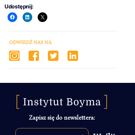
Udostępnij:
ODWIEDŹ NAS NA:
Zapisz się do newslettera: