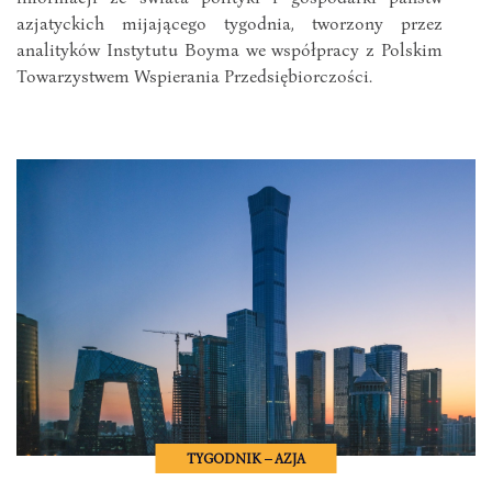
azjatyckich mijającego tygodnia, tworzony przez
analityków Instytutu Boyma we współpracy z Polskim
Towarzystwem Wspierania Przedsiębiorczości.
TYGODNIK – AZJA