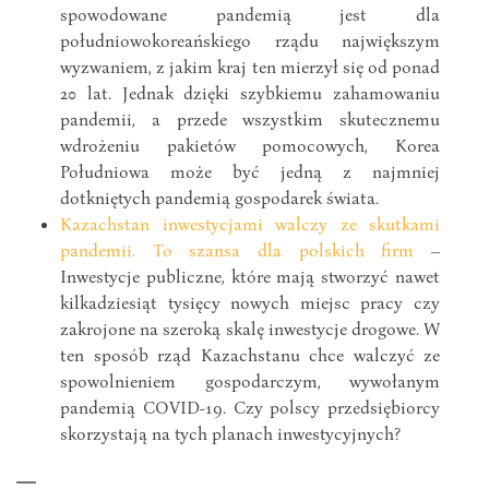
spowodowane pandemią jest dla
południowokoreańskiego rządu największym
wyzwaniem, z jakim kraj ten mierzył się od ponad
20 lat. Jednak dzięki szybkiemu zahamowaniu
pandemii, a przede wszystkim skutecznemu
wdrożeniu pakietów pomocowych, Korea
Południowa może być jedną z najmniej
dotkniętych pandemią gospodarek świata.
Kazachstan inwestycjami walczy ze skutkami
pandemii. To szansa dla polskich firm
–
Inwestycje publiczne, które mają stworzyć nawet
kilkadziesiąt tysięcy nowych miejsc pracy czy
zakrojone na szeroką skalę inwestycje drogowe. W
ten sposób rząd Kazachstanu chce walczyć ze
spowolnieniem gospodarczym, wywołanym
pandemią COVID-19. Czy polscy przedsiębiorcy
skorzystają na tych planach inwestycyjnych?