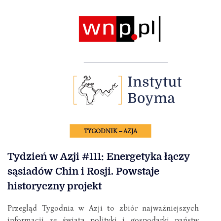
TYGODNIK – AZJA
Tydzień w Azji #111: Energetyka łączy
sąsiadów Chin i Rosji. Powstaje
historyczny projekt
Przegląd Tygodnia w Azji to zbiór najważniejszych
informacji ze świata polityki i gospodarki państw