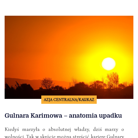
AZJA CENTRALNA/KAUKAZ
Gulnara Karimowa – anatomia upadku
Kiedyś marzyła o absolutnej władzy, dziś marzy o
wolności. Tak w skrócie można streścić karierę Gulnary