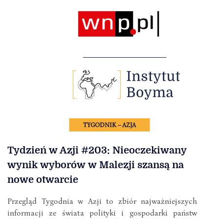
TYGODNIK – AZJA
Tydzień w Azji #203: Nieoczekiwany
wynik wyborów w Malezji szansą na
nowe otwarcie
Przegląd Tygodnia w Azji to zbiór najważniejszych
informacji ze świata polityki i gospodarki państw