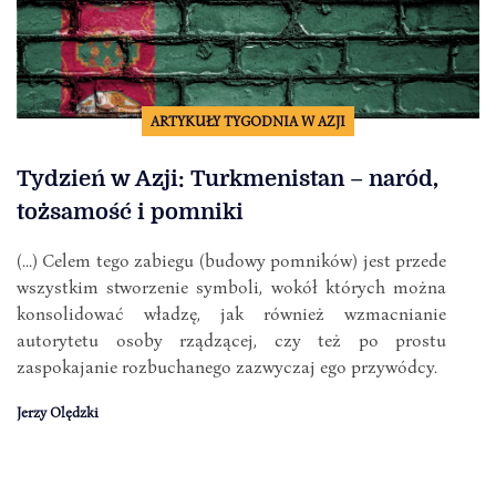
ARTYKUŁY TYGODNIA W AZJI
Tydzień w Azji: Turkmenistan – naród,
tożsamość i pomniki
(...) Celem tego zabiegu (budowy pomników) jest przede
wszystkim stworzenie symboli, wokół których można
konsolidować władzę, jak również wzmacnianie
autorytetu osoby rządzącej, czy też po prostu
zaspokajanie rozbuchanego zazwyczaj ego przywódcy.
Jerzy Olędzki