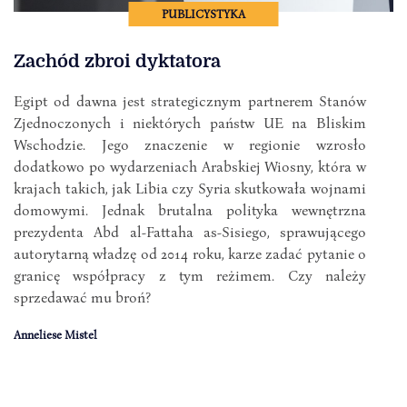
PUBLICYSTYKA
Zachód zbroi dyktatora
Egipt od dawna jest strategicznym partnerem Stanów
Zjednoczonych i niektórych państw UE na Bliskim
Wschodzie. Jego znaczenie w regionie wzrosło
dodatkowo po wydarzeniach Arabskiej Wiosny, która w
krajach takich, jak Libia czy Syria skutkowała wojnami
domowymi. Jednak brutalna polityka wewnętrzna
prezydenta Abd al-Fattaha as-Sisiego, sprawującego
autorytarną władzę od 2014 roku, karze zadać pytanie o
granicę współpracy z tym reżimem. Czy należy
sprzedawać mu broń?
Anneliese Mistel