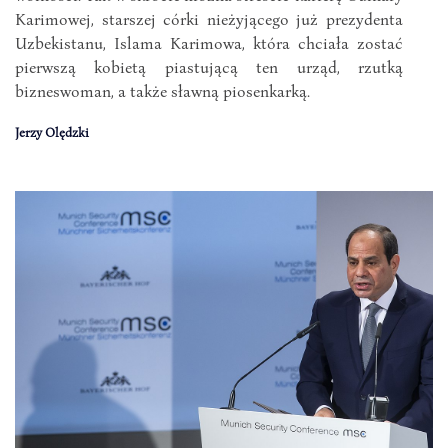
Karimowej, starszej córki nieżyjącego już prezydenta
Uzbekistanu, Islama Karimowa, która chciała zostać
pierwszą kobietą piastującą ten urząd, rzutką
bizneswoman, a także sławną piosenkarką.
Jerzy Olędzki