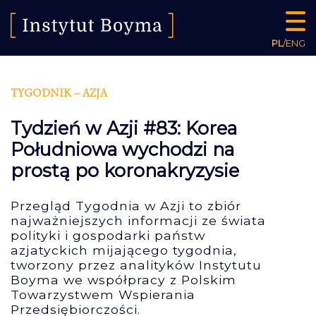
PL
/
ENG
TYGODNIK – AZJA
Tydzień w Azji #83: Korea
Południowa wychodzi na
prostą po koronakryzysie
Przegląd Tygodnia w Azji to zbiór
najważniejszych informacji ze świata
polityki i gospodarki państw
azjatyckich mijającego tygodnia,
tworzony przez analityków Instytutu
Boyma we współpracy z Polskim
Towarzystwem Wspierania
Przedsiębiorczości.