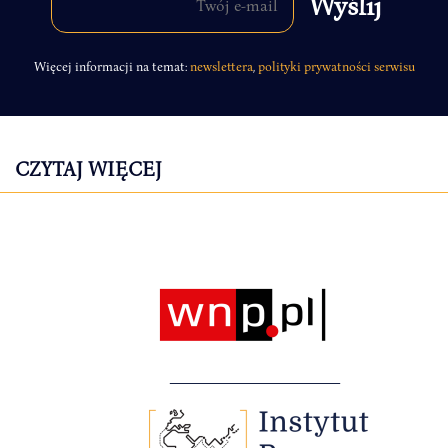
Więcej informacji na temat:
newslettera
,
polityki prywatności serwisu
CZYTAJ WIĘCEJ