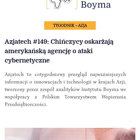
TYGODNIK – AZJA
Azjatech #149: Chińczycy oskarżają
amerykańską agencję o ataki
cybernetyczne
Azjatech to cotygodniowy przegląd najważniejszych
informacji o innowacjach i technologii w krajach Azji,
tworzony przez zespół analityków Instytutu Boyma we
współpracy z Polskim Towarzystwem Wspierania
Przedsiębiorczości.