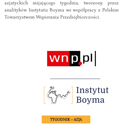
azjatyckich mijającego tygodnia, tworzony przez
analityków Instytutu Boyma we współpracy z Polskim
Towarzystwem Wspierania Przedsiębiorczości.
TYGODNIK – AZJA