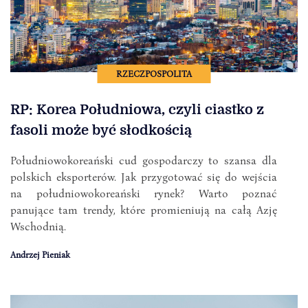
RZECZPOSPOLITA
RP: Korea Południowa, czyli ciastko z
fasoli może być słodkością
Południowokoreański cud gospodarczy to szansa dla
polskich eksporterów. Jak przygotować się do wejścia
na południowokoreański rynek? Warto poznać
panujące tam trendy, które promieniują na całą Azję
Wschodnią.
Andrzej Pieniak