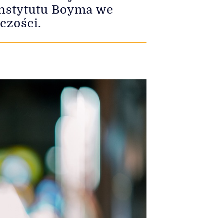
 Instytutu Boyma we
czości.