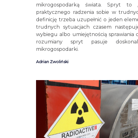
mikrogospodarką świata. Spryt to ,,
praktycznego radzenia sobie w trudnyc
definicję trzeba uzupełnić o jeden elem
trudnych sytuacjach czasem następuje
wybiegu albo umiejętnością sprawiania 
rozumiany spryt pasuje doskona
mikrogospodarki.
Adrian Zwoliński