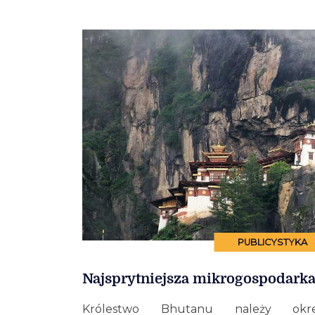
PUBLICYSTYKA
Najsprytniejsza mikrogospodarka
Królestwo Bhutanu należy określ