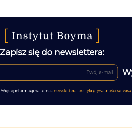
Zapisz się do newslettera:
Więcej informacji na temat:
newslettera
,
polityki prywatności serwisu