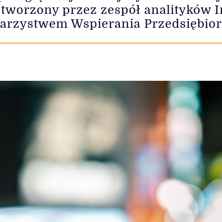
i, tworzony przez zespół analityków
arzystwem Wspierania Przedsiębior