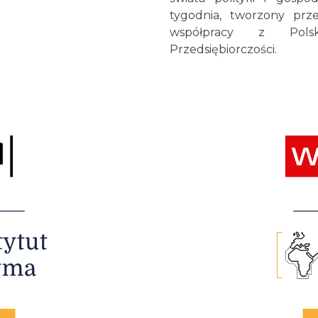
tygodnia, tworzony prz
współpracy z Polsk
Przedsiębiorczości.