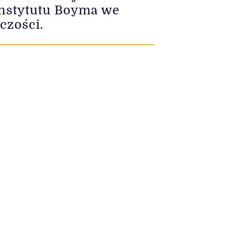
 Instytutu Boyma we
czości.