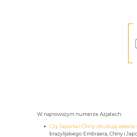
W najnowszym numerze Azjatech:
Czy Japonia i Chiny zbudują własne
brazylijskiego Embraera, Chiny i J