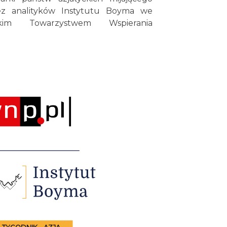
ez analityków Instytutu Boyma we
im Towarzystwem Wspierania