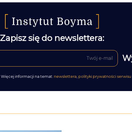
Zapisz się do newslettera:
Więcej informacji na temat:
newslettera
,
polityki prywatności serwisu