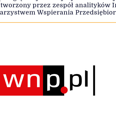
i, tworzony przez zespół analityków
arzystwem Wspierania Przedsiębior