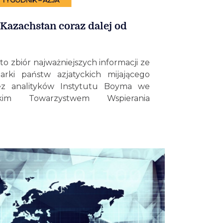
TYGODNIK – AZJA
 Kazachstan coraz dalej od
to zbiór najważniejszych informacji ze
darki państw azjatyckich mijającego
ez analityków Instytutu Boyma we
im Towarzystwem Wspierania