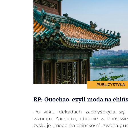
PUBLICYSTYKA
RP: Guochao, czyli moda na chiń
Po kilku dekadach zachłyśnięcia się 
wzorami Zachodu, obecnie w Państwie
zyskuje „moda na chińskość”, zwana guo