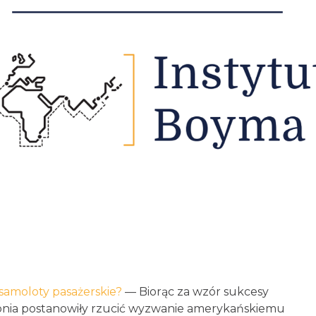
 samoloty pasażerskie?
— Biorąc za wzór sukcesy
aponia postanowiły rzucić wyzwanie amerykańskiemu