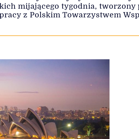
kich mijającego tygodnia, tworzony
łpracy z Polskim Towarzystwem Wsp