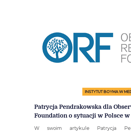
INSTYTUT BOYMA W ME
Patrycja Pendrakowska dla Obser
Foundation o sytuacji w Polsce w
W swoim artykule Patrycja Pen