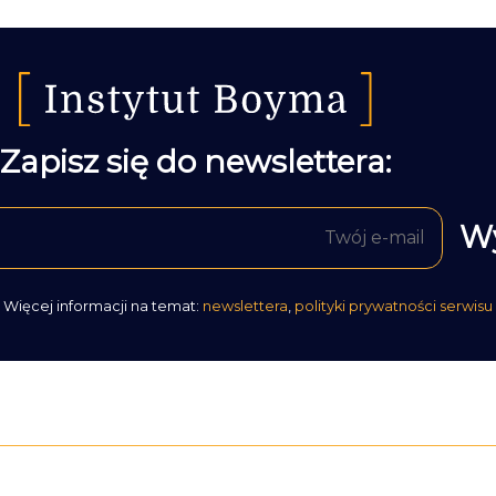
Zapisz się do newslettera:
Więcej informacji na temat:
newslettera
,
polityki prywatności serwisu