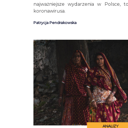
najważniejsze wydarzenia w Polsce, t
koronawirusa.
Patrycja Pendrakowska
ANALIZY