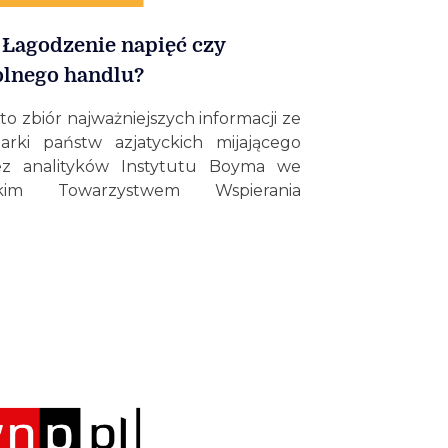
 Łagodzenie napięć czy
olnego handlu?
to zbiór najważniejszych informacji ze
darki państw azjatyckich mijającego
ez analityków Instytutu Boyma we
im Towarzystwem Wspierania