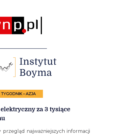
TYGODNIK – AZJA
elektryczny za 3 tysiące
nu
 przegląd najważniejszych informacji