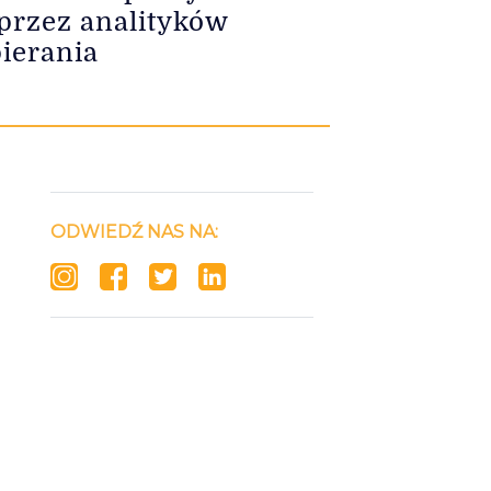
 przez analityków
ierania
ODWIEDŹ NAS NA: