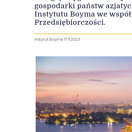
gospodarki państw azjatyc
Instytutu Boyma we wspó
Przedsiębiorczości.
Instytut Boyma 17.11.2023