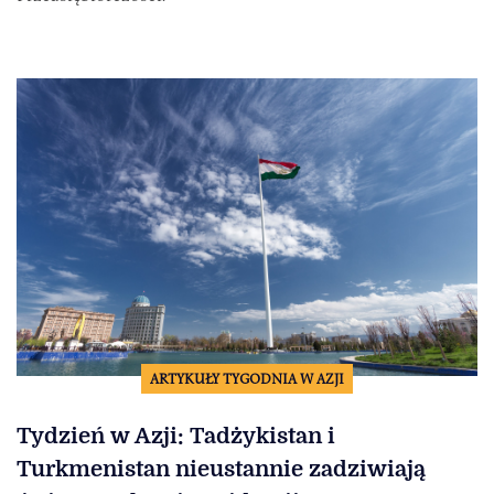
ARTYKUŁY TYGODNIA W AZJI
Tydzień w Azji: Tadżykistan i
Turkmenistan nieustannie zadziwiają