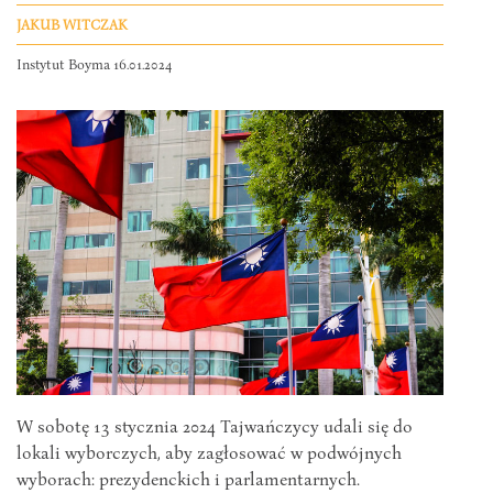
JAKUB WITCZAK
Instytut Boyma 16.01.2024
W sobotę 13 stycznia 2024 Tajwańczycy udali się do
lokali wyborczych, aby zagłosować w podwójnych
wyborach: prezydenckich i parlamentarnych.