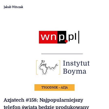
Jakub Witczak
TYGODNIK – AZJA
Azjatech #158: Najpopularniejszy
telefon świata będzie produkowany