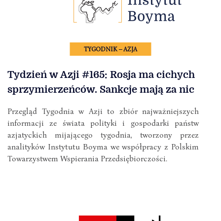
TYGODNIK – AZJA
Tydzień w Azji #165: Rosja ma cichych
sprzymierzeńców. Sankcje mają za nic
Przegląd Tygodnia w Azji to zbiór najważniejszych
informacji ze świata polityki i gospodarki państw
azjatyckich mijającego tygodnia, tworzony przez
analityków Instytutu Boyma we współpracy z Polskim
Towarzystwem Wspierania Przedsiębiorczości.