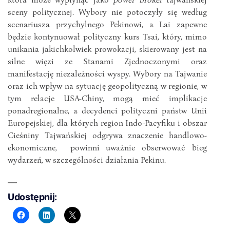
sceny politycznej. Wybory nie potoczyły się według
scenariusza przychylnego Pekinowi, a Lai zapewne
będzie kontynuował polityczny kurs Tsai, który, mimo
unikania jakichkolwiek prowokacji, skierowany jest na
silne więzi ze Stanami Zjednoczonymi oraz
manifestację niezależności wyspy. Wybory na Tajwanie
oraz ich wpływ na sytuację geopolityczną w regionie, w
tym relacje USA-Chiny, mogą mieć implikacje
ponadregionalne, a decydenci polityczni państw Unii
Europejskiej, dla których region Indo-Pacyfiku i obszar
Cieśniny Tajwańskiej odgrywa znaczenie handlowo-
ekonomiczne, powinni uważnie obserwować bieg
wydarzeń, w szczególności działania Pekinu.
Udostępnij: