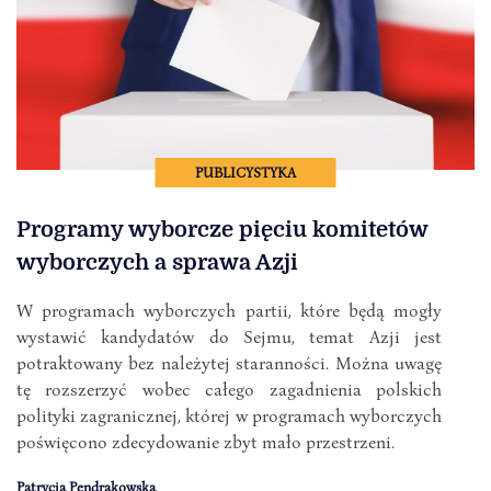
PUBLICYSTYKA
Programy wyborcze pięciu komitetów
wyborczych a sprawa Azji
W programach wyborczych partii, które będą mogły
wystawić kandydatów do Sejmu, temat Azji jest
potraktowany bez należytej staranności. Można uwagę
tę rozszerzyć wobec całego zagadnienia polskich
polityki zagranicznej, której w programach wyborczych
poświęcono zdecydowanie zbyt mało przestrzeni.
Patrycja Pendrakowska