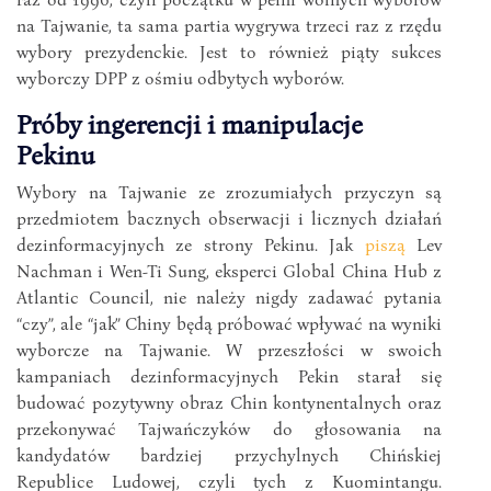
na Tajwanie, ta sama partia wygrywa trzeci raz z rzędu
wybory prezydenckie. Jest to również piąty sukces
wyborczy DPP z ośmiu odbytych wyborów.
Próby ingerencji i manipulacje
Pekinu
Wybory na Tajwanie ze zrozumiałych przyczyn są
przedmiotem bacznych obserwacji i licznych działań
dezinformacyjnych ze strony Pekinu. Jak
piszą
Lev
Nachman i Wen-Ti Sung, eksperci Global China Hub z
Atlantic Council, nie należy nigdy zadawać pytania
“czy”, ale “jak” Chiny będą próbować wpływać na wyniki
wyborcze na Tajwanie. W przeszłości w swoich
kampaniach dezinformacyjnych Pekin starał się
budować pozytywny obraz Chin kontynentalnych oraz
przekonywać Tajwańczyków do głosowania na
kandydatów bardziej przychylnych Chińskiej
Republice Ludowej, czyli tych z Kuomintangu.