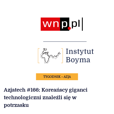
TYGODNIK – AZJA
Azjatech #166: Koreańscy giganci
technologiczni znaleźli się w
potrzasku