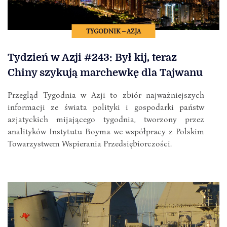
TYGODNIK – AZJA
Tydzień w Azji #243: Był kij, teraz
Chiny szykują marchewkę dla Tajwanu
Przegląd Tygodnia w Azji to zbiór najważniejszych
informacji ze świata polityki i gospodarki państw
azjatyckich mijającego tygodnia, tworzony przez
analityków Instytutu Boyma we współpracy z Polskim
Towarzystwem Wspierania Przedsiębiorczości.