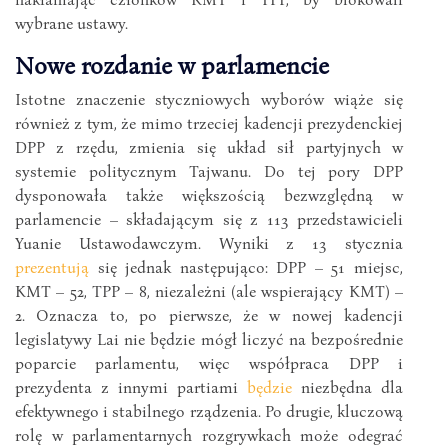
wybrane ustawy.
Nowe rozdanie w parlamencie
Istotne znaczenie styczniowych wyborów wiąże się
również z tym, że mimo trzeciej kadencji prezydenckiej
DPP z rzędu, zmienia się układ sił partyjnych w
systemie politycznym Tajwanu. Do tej pory DPP
dysponowała także większością bezwzględną w
parlamencie – składającym się z 113 przedstawicieli
Yuanie Ustawodawczym. Wyniki z 13 stycznia
prezentują
się jednak następująco: DPP – 51 miejsc,
KMT – 52, TPP – 8, niezależni (ale wspierający KMT) –
2. Oznacza to, po pierwsze, że w nowej kadencji
legislatywy Lai nie będzie mógł liczyć na bezpośrednie
poparcie parlamentu, więc współpraca DPP i
prezydenta z innymi partiami
będzie
niezbędna dla
efektywnego i stabilnego rządzenia. Po drugie, kluczową
rolę w parlamentarnych rozgrywkach może odegrać