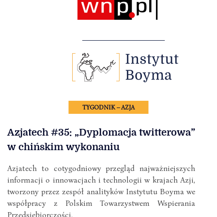
TYGODNIK – AZJA
Azjatech #35: „Dyplomacja twitterowa”
w chińskim wykonaniu
Azjatech to cotygodniowy przegląd najważniejszych
informacji o innowacjach i technologii w krajach Azji,
tworzony przez zespół analityków Instytutu Boyma we
współpracy z Polskim Towarzystwem Wspierania
Przedsiębiorczości.