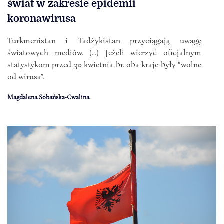
świat w zakresie epidemii
koronawirusa
Turkmenistan i Tadżykistan przyciągają uwagę
światowych mediów. (...) Jeżeli wierzyć oficjalnym
statystykom przed 30 kwietnia br. oba kraje były “wolne
od wirusa”.
Magdalena Sobańska-Cwalina