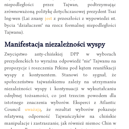
niepodległości przez Tajwan, podtrzymując
zrównoważoną politykę dotychczasowej prezydent Tsai
Ing-wen (Lai znany
jest
z przeszłości z wypowiedzi nt.
bycia “działaczem” na rzecz formalnej niepodległości
Tajwanu).
Manifestacja niezależności wyspy
Zwycięstwo anty-chińskiej DPP w wyborach
prezydenckich to wyraźna odpowiedź “nie” Tajwanu na
propozycje i roszczenia Pekinu pod kątem reunifikacji
wyspy z kontynentem. Stanowi to sygnał, że
społeczeństwu tajwańskiemu zależy na utrzymaniu
niezależności wyspy i kontynuacji w wykształcaniu
odrębnej tożsamości, co jest trzecim powodem dla
istotnego znaczenia wyborów. Eksperci z Atlantic
Council
uważają
, że rezultat wyborów pokazuje
relatywną odporność Tajwańczyków na chińskie
manipulacje i zastraszanie, jak również niemoc Chin w