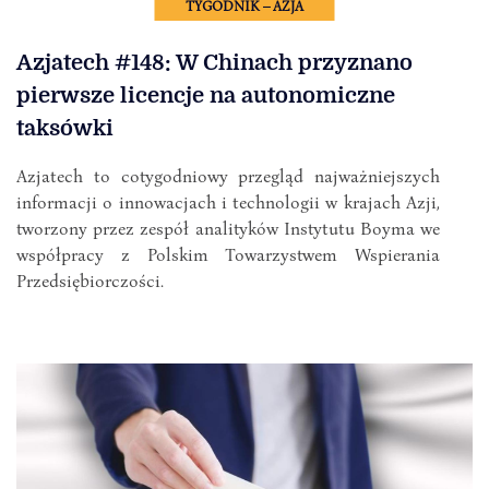
TYGODNIK – AZJA
Azjatech #148: W Chinach przyznano
pierwsze licencje na autonomiczne
taksówki
Azjatech to cotygodniowy przegląd najważniejszych
informacji o innowacjach i technologii w krajach Azji,
tworzony przez zespół analityków Instytutu Boyma we
współpracy z Polskim Towarzystwem Wspierania
Przedsiębiorczości.