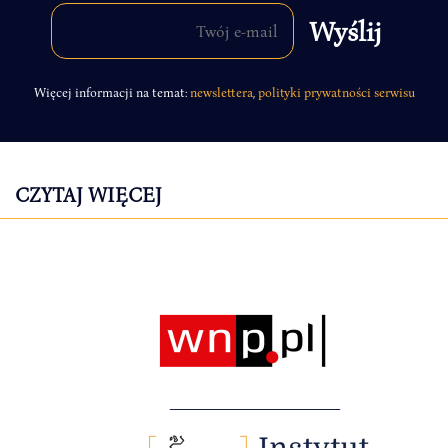
Więcej informacji na temat:
newslettera
,
polityki prywatności serwisu
CZYTAJ WIĘCEJ