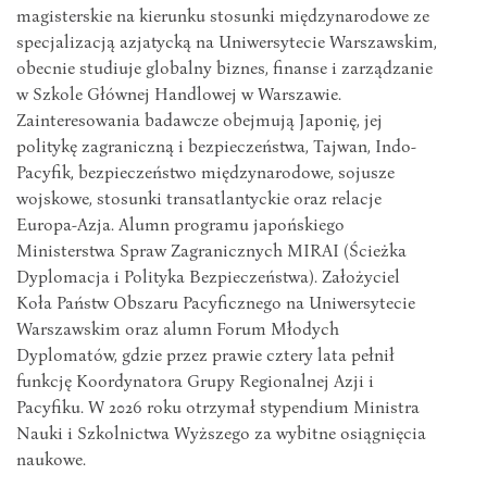
magisterskie na kierunku stosunki międzynarodowe ze
specjalizacją azjatycką na Uniwersytecie Warszawskim,
obecnie studiuje globalny biznes, finanse i zarządzanie
w Szkole Głównej Handlowej w Warszawie.
Zainteresowania badawcze obejmują Japonię, jej
politykę zagraniczną i bezpieczeństwa, Tajwan, Indo-
Pacyfik, bezpieczeństwo międzynarodowe, sojusze
wojskowe, stosunki transatlantyckie oraz relacje
Europa-Azja. Alumn programu japońskiego
Ministerstwa Spraw Zagranicznych MIRAI (Ścieżka
Dyplomacja i Polityka Bezpieczeństwa). Założyciel
Koła Państw Obszaru Pacyficznego na Uniwersytecie
Warszawskim oraz alumn Forum Młodych
Dyplomatów, gdzie przez prawie cztery lata pełnił
funkcję Koordynatora Grupy Regionalnej Azji i
Pacyfiku. W 2026 roku otrzymał stypendium Ministra
Nauki i Szkolnictwa Wyższego za wybitne osiągnięcia
naukowe.