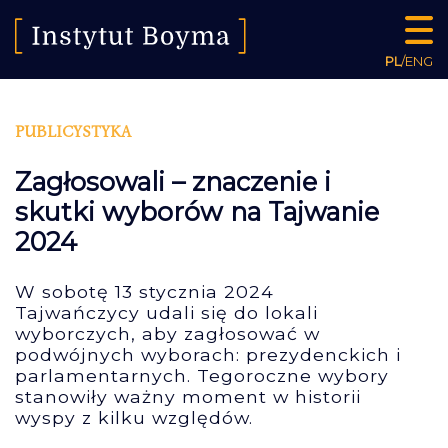
PL
/
ENG
PUBLICYSTYKA
Zagłosowali – znaczenie i
skutki wyborów na Tajwanie
2024
W sobotę 13 stycznia 2024
Tajwańczycy udali się do lokali
wyborczych, aby zagłosować w
podwójnych wyborach: prezydenckich i
parlamentarnych. Tegoroczne wybory
stanowiły ważny moment w historii
wyspy z kilku względów.