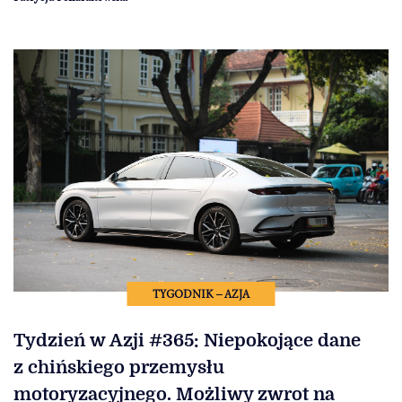
TYGODNIK – AZJA
Tydzień w Azji #365: Niepokojące dane
z chińskiego przemysłu
motoryzacyjnego. Możliwy zwrot na