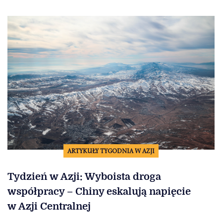
ARTYKUŁY TYGODNIA W AZJI
Tydzień w Azji: Wyboista droga
współpracy – Chiny eskalują napięcie
w Azji Centralnej