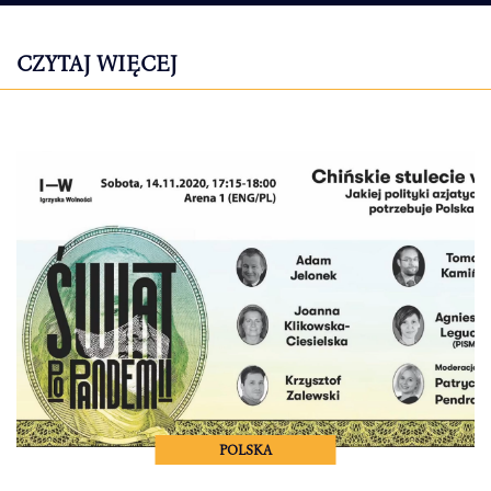
CZYTAJ WIĘCEJ
POLSKA