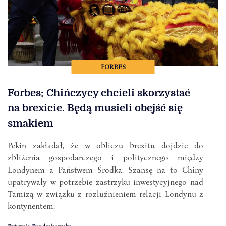
FORBES
Forbes: Chińczycy chcieli skorzystać
na brexicie. Będą musieli obejść się
smakiem
Pekin zakładał, że w obliczu brexitu dojdzie do
zbliżenia gospodarczego i politycznego między
Londynem a Państwem Środka. Szansę na to Chiny
upatrywały w potrzebie zastrzyku inwestycyjnego nad
Tamizą w związku z rozluźnieniem relacji Londynu z
kontynentem.