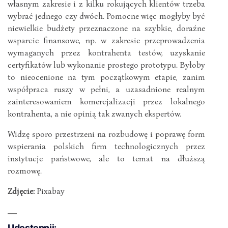
własnym zakresie i z kilku rokujących klientów trzeba
wybrać jednego czy dwóch. Pomocne więc mogłyby być
niewielkie budżety przeznaczone na szybkie, doraźne
wsparcie finansowe, np. w zakresie przeprowadzenia
wymaganych przez kontrahenta testów, uzyskanie
certyfikatów lub wykonanie prostego prototypu. Byłoby
to nieocenione na tym początkowym etapie, zanim
współpraca ruszy w pełni, a uzasadnione realnym
zainteresowaniem komercjalizacji przez lokalnego
kontrahenta, a nie opinią tak zwanych ekspertów.
Widzę sporo przestrzeni na rozbudowę i poprawę form
wspierania polskich firm technologicznych przez
instytucje państwowe, ale to temat na dłuższą
rozmowę.
Zdjęcie:
Pixabay
Udostępnij: