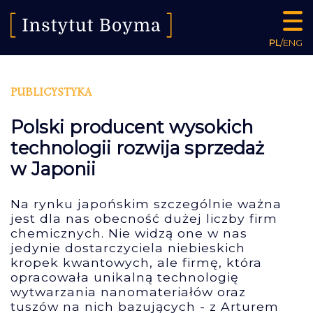
PL
/
ENG
PUBLICYSTYKA
Polski producent wysokich
technologii rozwija sprzedaż
w Japonii
Na rynku japońskim szczególnie ważna
jest dla nas obecność dużej liczby firm
chemicznych. Nie widzą one w nas
jedynie dostarczyciela niebieskich
kropek kwantowych, ale firmę, która
opracowała unikalną technologię
wytwarzania nanomateriałów oraz
tuszów na nich bazujących - z Arturem