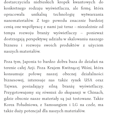
dostarczyciela niebieskich kropek kwantowych do
konkretnego rodzaju wyświetlacza, ale firmę, która
opracowała unikalną technologię wytwarzania
nanomateriałów. Z tego powodu znacznie bardziej
cenią one współpracę z nami już teraz – niezależnie od
tempa rozwoju branży wyświetlaczy – ponieważ
dostrzegają perspektywę udziału w skalowaniu naszego
biznesu i rozwoju swoich produktów z użyciem
naszych materiałów.
Poza tym, Japonia to bardzo dobra baza do działań na
terenie całej Azji. Poza Krajem Kwitnącej Wiśni, która
konsumuje połowę naszej obecnej działalności
biznesowej, interesuje nas także rynek USA oraz
Tajwan, posiadający silną branżę wyświetlaczy.
Przygotowujemy się również do ekspansji w Chinach,
gdzie obecnie nasze materiały są już testowane. Także
Korea Południowa, z Samsungiem i LG na czele, ma
także duży potencjał dla naszych materiałów.