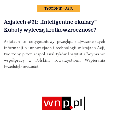
TYGODNIK – AZJA
Azjatech #91: „Inteligentne okulary”
Kuboty wyleczą krótkowzroczność?
Azjatech to cotygodniowy przegląd najważniejszych
informacji o innowacjach i technologii w krajach Azji,
tworzony przez zespół analityków Instytutu Boyma we
współpracy z Polskim Towarzystwem Wspierania
Przedsiębiorczości.