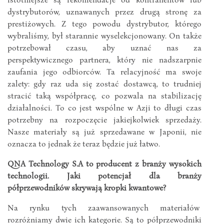
dystrybutorów, uznawanych przez drugą stronę za
prestiżowych. Z tego powodu dystrybutor, którego
wybraliśmy, był starannie wyselekcjonowany. On także
potrzebował czasu, aby uznać nas za
perspektywicznego partnera, który nie nadszarpnie
zaufania jego odbiorców. Ta relacyjność ma swoje
zalety: gdy raz uda się zostać dostawcą, to trudniej
stracić taką współpracę, co pozwala na stabilizację
działalności. To co jest wspólne w Azji to długi czas
potrzebny na rozpoczęcie jakiejkolwiek sprzedaży.
Nasze materiały są już sprzedawane w Japonii, nie
oznacza to jednak że teraz będzie już łatwo.
QNA Technology S.A to producent z branży wysokich
technologii. Jaki potencjał dla branży
półprzewodników skrywają kropki kwantowe?
Na rynku tych zaawansowanych materiałów
rozróżniamy dwie ich kategorie. Są to półprzewodniki