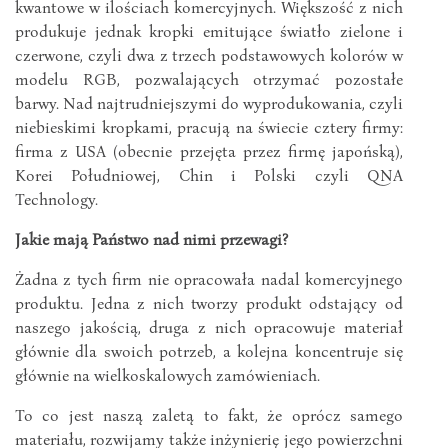
kwantowe w ilościach komercyjnych. Większość z nich
produkuje jednak kropki emitujące światło zielone i
czerwone, czyli dwa z trzech podstawowych kolorów w
modelu RGB, pozwalających otrzymać pozostałe
barwy. Nad najtrudniejszymi do wyprodukowania, czyli
niebieskimi kropkami, pracują na świecie cztery firmy:
firma z USA (obecnie przejęta przez firmę japońską),
Korei Południowej, Chin i Polski czyli QNA
Technology.
Jakie mają Państwo nad nimi przewagi?
Żadna z tych firm nie opracowała nadal komercyjnego
produktu. Jedna z nich tworzy produkt odstający od
naszego jakością, druga z nich opracowuje materiał
głównie dla swoich potrzeb, a kolejna koncentruje się
głównie na wielkoskalowych zamówieniach.
To co jest naszą zaletą to fakt, że oprócz samego
materiału, rozwijamy także inżynierię jego powierzchni