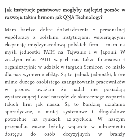
Jak instytucje państwowe mogłyby najlepiej pomóc w
rozwoju takim firmom jak QNA Technology?
Mam bardzo dobre doświadczenia z personalnej
współpracy z polskimi instytucjami wspierającymi
ekspansję międzynarodową polskich firm – mam na
myśli jednostki PAIH na Tajwanie i w Japonii. W
zeszłym roku PAIH wsparł nas także finansowo i
organizacyjnie w udziale w targach Semicon, co miało
dla nas wymierne efekty. Są to jednak jednostki, które
mimo dużego osobistego zaangażowania pracowników
w proces, uważam że nadal nie posiadają
wystarczającej ilości narzędzi do skutecznego wsparcia
takich firm jak nasza. Są to bardziej działania
sporadyczne, a mniej systemowe i długofalowe
potrzebne na rynkach azjatyckich. W naszym
przypadku ważne byłoby wsparcie w udrożnieniu
dostępu do osób decyzyjnych w branży