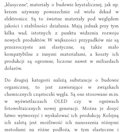
„klasyczne”, materiały o budowie krystalicznej, jak np.
krzem używany powszechnie od wielu dekad w
elektronice. Są to świetne materiały pod względem
jakości i stabilności działania. Mają jednak przy tym
kilka wad, istotnych z punktu widzenia rozwoju
nowych produktów. W większości przypadków nie są
przezroczyste ani elastyczne, są także mało
kompatybilne z innymi materiałami, a koszty ich
produkcji są ogromne, liczone nawet w miliardach
dolarów.
Do drugiej kategorii należą substancje o budowie
organicznej, to jest zawierające w związkach
chemicznych cząsteczki węgla. Są one stosowane m.in.
w wyświetlaczach OLED czy w ogniwach
fotowoltaicznych nowej generacji. Można je dosyć
łatwo wytworzyć i wyskalować ich produkcję. Kolejną
ich zaletą jest możliwość ich nanoszenia różnymi
metodami na różne podłoża, w tym elastyczne i