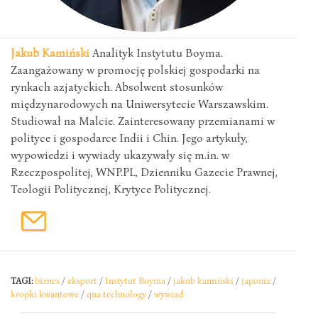
Jakub Kamiński
Analityk Instytutu Boyma.
Zaangażowany w promocję polskiej gospodarki na
rynkach azjatyckich. Absolwent stosunków
międzynarodowych na Uniwersytecie Warszawskim.
Studiował na Malcie. Zainteresowany przemianami w
polityce i gospodarce Indii i Chin. Jego artykuły,
wypowiedzi i wywiady ukazywały się m.in. w
Rzeczpospolitej, WNP.PL, Dzienniku Gazecie Prawnej,
Teologii Politycznej, Krytyce Politycznej.
TAGI:
biznes
/
eksport
/
Instytut Boyma
/
jakub kamiński
/
japonia
/
kropki kwantowe
/
qna technology
/
wywiad