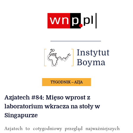
TYGODNIK – AZJA
Azjatech #84: Mięso wprost z
laboratorium wkracza na stoły w
Singapurze
Azjatech to cotygodniowy przegląd najważniejszych