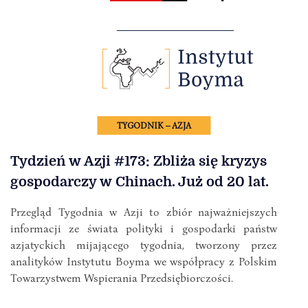
TYGODNIK – AZJA
Tydzień w Azji #173: Zbliża się kryzys
gospodarczy w Chinach. Już od 20 lat.
Przegląd Tygodnia w Azji to zbiór najważniejszych
informacji ze świata polityki i gospodarki państw
azjatyckich mijającego tygodnia, tworzony przez
analityków Instytutu Boyma we współpracy z Polskim
Towarzystwem Wspierania Przedsiębiorczości.