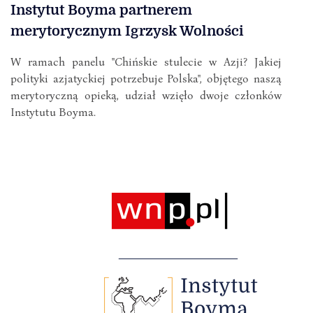
Instytut Boyma partnerem
merytorycznym Igrzysk Wolności
W ramach panelu "Chińskie stulecie w Azji? Jakiej
polityki azjatyckiej potrzebuje Polska", objętego naszą
merytoryczną opieką, udział wzięło dwoje członków
Instytutu Boyma.