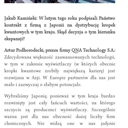
Jakub Kamiński: W lutym tego roku podpisali Państwo
kontrakt z firmą z Japonii na dystrybucję kropek
kwantowych w tym kraju. Skąd decyzja o tym kierunku
ekspansji?
Artur Podhorodecki, prezes firmy QNA Technology S.A.:
Zdecydowana większość zaawansowanych technologii,
w tym w zakresie wyświetlaczy (w których obecnie
kropki kwantowe zrobiły największą karierę) jest
rozwijana w Azji. W Europie partnerów dla nas jest
mało i zazwyczaj o słabym potencjale.
Wybraliśmy Japonię, ponieważ w tym kraju bardzo
rozwinięty jest cały łańcuch wartości, na którego
szczycie są producenci wyświetlaczy. Szczególnie
ważna jest dla nas obecność dużej liczby firm
chemicznych. Nie widzą one w nas jedynie