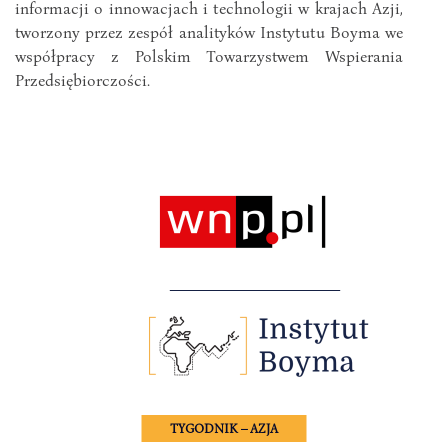
informacji o innowacjach i technologii w krajach Azji,
tworzony przez zespół analityków Instytutu Boyma we
współpracy z Polskim Towarzystwem Wspierania
Przedsiębiorczości.
TYGODNIK – AZJA