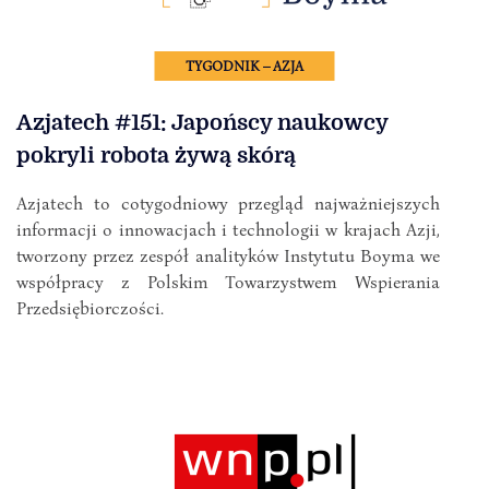
TYGODNIK – AZJA
Azjatech #151: Japońscy naukowcy
pokryli robota żywą skórą
Azjatech to cotygodniowy przegląd najważniejszych
informacji o innowacjach i technologii w krajach Azji,
tworzony przez zespół analityków Instytutu Boyma we
współpracy z Polskim Towarzystwem Wspierania
Przedsiębiorczości.