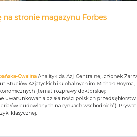
ię na stronie magazynu Forbes
bańska-Cwalina
Analityk ds. Azji Centralnej, członek Zar
tut Studiów Azjatyckich i Globalnych im. Michała Boyma,
konomicznych (temat rozprawy doktorskiej:
ne uwarunkowania działalności polskich przedsiębiorstw
eriałów budowlanych na rynkach wschodnich”). Prywat
yki klasycznej.