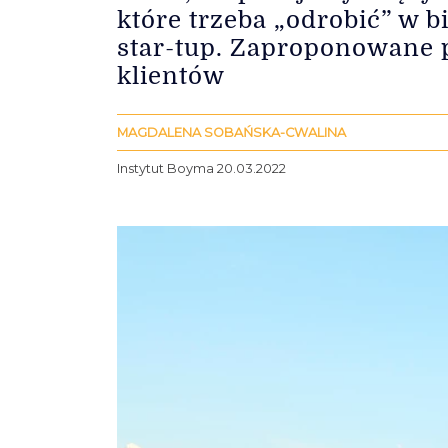
które trzeba „odrobić” w 
star-tup. Zaproponowane p
klientów
MAGDALENA SOBAŃSKA-CWALINA
Instytut Boyma 20.03.2022