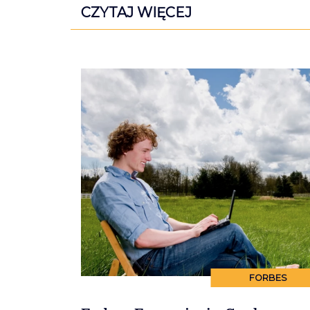
CZYTAJ WIĘCEJ
FORBES