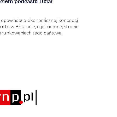
ściem podcastu Dział
 opowiadał o ekonomicznej koncepcji
tto w Bhutanie, o jej ciemnej stronie
arunkowaniach tego państwa.