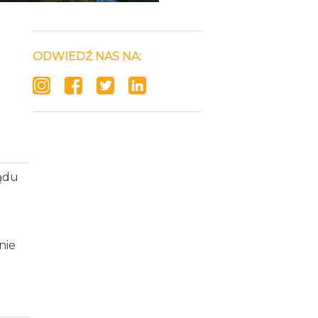
ODWIEDŹ NAS NA:
ządu
nie