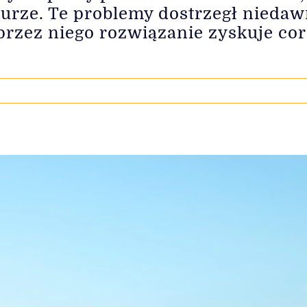
biurze. Te problemy dostrzegł nieda
rzez niego rozwiązanie zyskuje cora