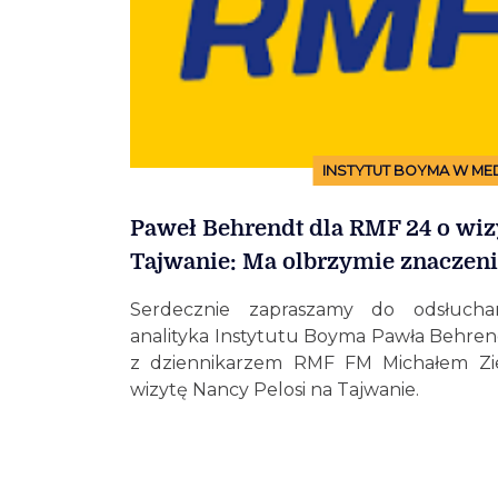
INSTYTUT BOYMA W ME
Paweł Behrendt dla RMF 24 o wizy
Tajwanie: Ma olbrzymie znaczen
Serdecznie zapraszamy do odsłucha
analityka Instytutu Boyma Pawła Behren
z dziennikarzem RMF FM Michałem Zie
wizytę Nancy Pelosi na Tajwanie.