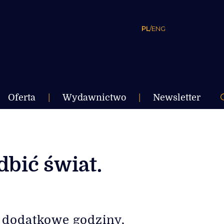
PL
/
ENG
Oferta
|
Wydawnictwo
|
Newsletter
dbić świat.
, dodatkowe godziny,