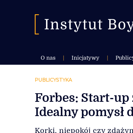
O nas
|
Inicjatywy
|
Public
PUBLICYSTYKA
Forbes: Start-up
Idealny pomysł 
Korki, niepokój czy zdąży