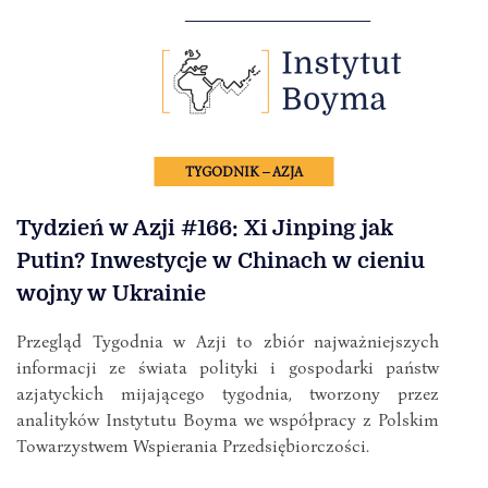
TYGODNIK – AZJA
Tydzień w Azji #166: Xi Jinping jak
Putin? Inwestycje w Chinach w cieniu
wojny w Ukrainie
Przegląd Tygodnia w Azji to zbiór najważniejszych
informacji ze świata polityki i gospodarki państw
azjatyckich mijającego tygodnia, tworzony przez
analityków Instytutu Boyma we współpracy z Polskim
Towarzystwem Wspierania Przedsiębiorczości.