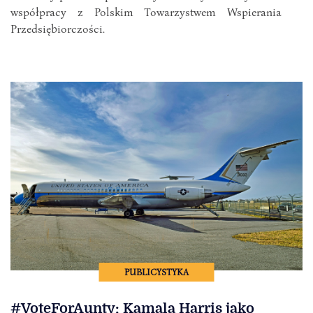
współpracy z Polskim Towarzystwem Wspierania
Przedsiębiorczości.
PUBLICYSTYKA
#VoteForAunty: Kamala Harris jako