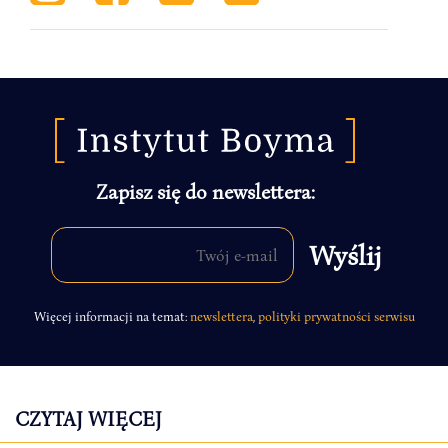
Zapisz się do newslettera:
Więcej informacji na temat:
newslettera
,
polityki prywatności serwisu
CZYTAJ WIĘCEJ