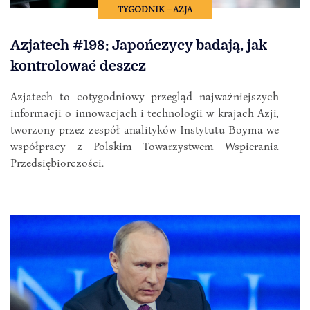
TYGODNIK – AZJA
Azjatech #198: Japończycy badają, jak
kontrolować deszcz
Azjatech to cotygodniowy przegląd najważniejszych
informacji o innowacjach i technologii w krajach Azji,
tworzony przez zespół analityków Instytutu Boyma we
współpracy z Polskim Towarzystwem Wspierania
Przedsiębiorczości.