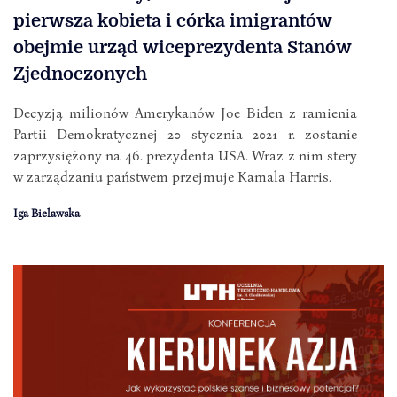
pierwsza kobieta i córka imigrantów
obejmie urząd wiceprezydenta Stanów
Zjednoczonych
Decyzją milionów Amerykanów Joe Biden z ramienia
Partii Demokratycznej 20 stycznia 2021 r. zostanie
zaprzysiężony na 46. prezydenta USA. Wraz z nim stery
w zarządzaniu państwem przejmuje Kamala Harris.
Iga Bielawska