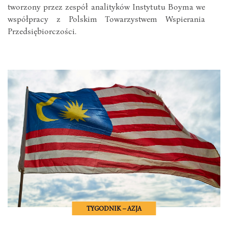
tworzony przez zespół analityków Instytutu Boyma we
współpracy z Polskim Towarzystwem Wspierania
Przedsiębiorczości.
TYGODNIK – AZJA