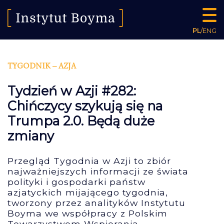
PL
/
ENG
TYGODNIK – AZJA
Tydzień w Azji #282:
Chińczycy szykują się na
Trumpa 2.0. Będą duże
zmiany
Przegląd Tygodnia w Azji to zbiór
najważniejszych informacji ze świata
polityki i gospodarki państw
azjatyckich mijającego tygodnia,
tworzony przez analityków Instytutu
Boyma we współpracy z Polskim
Towarzystwem Wspierania