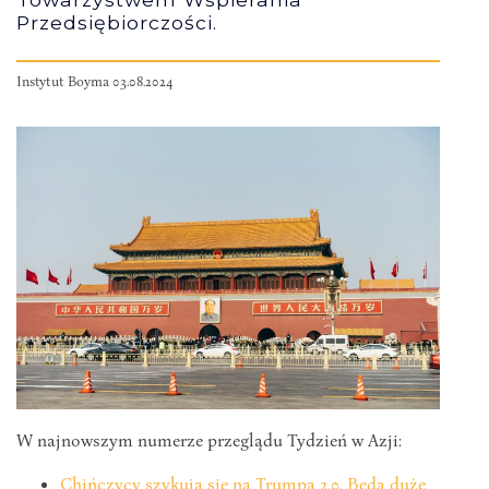
Przedsiębiorczości.
Instytut Boyma 03.08.2024
W najnowszym numerze przeglądu Tydzień w Azji:
Chińczycy szykują się na Trumpa 2.0. Będą duże