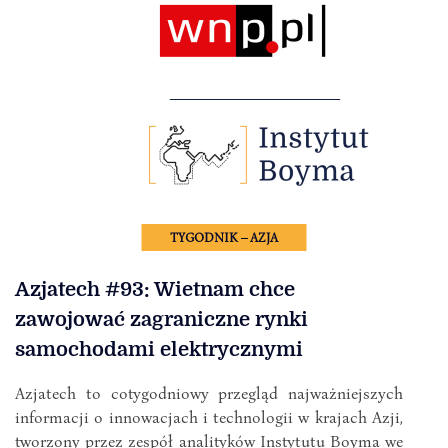
TYGODNIK – AZJA
Azjatech #93: Wietnam chce
zawojować zagraniczne rynki
samochodami elektrycznymi
Azjatech to cotygodniowy przegląd najważniejszych
informacji o innowacjach i technologii w krajach Azji,
tworzony przez zespół analityków Instytutu Boyma we