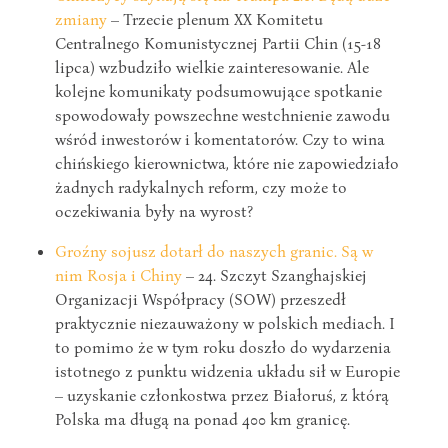
zmiany
– Trzecie plenum XX Komitetu
Centralnego Komunistycznej Partii Chin (15-18
lipca) wzbudziło wielkie zainteresowanie. Ale
kolejne komunikaty podsumowujące spotkanie
spowodowały powszechne westchnienie zawodu
wśród inwestorów i komentatorów. Czy to wina
chińskiego kierownictwa, które nie zapowiedziało
żadnych radykalnych reform, czy może to
oczekiwania były na wyrost?
Groźny sojusz dotarł do naszych granic. Są w
nim Rosja i Chiny
– 24. Szczyt Szanghajskiej
Organizacji Współpracy (SOW) przeszedł
praktycznie niezauważony w polskich mediach. I
to pomimo że w tym roku doszło do wydarzenia
istotnego z punktu widzenia układu sił w Europie
– uzyskanie członkostwa przez Białoruś, z którą
Polska ma długą na ponad 400 km granicę.