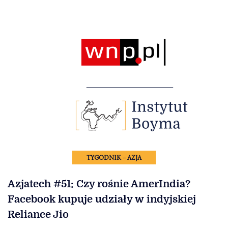
TYGODNIK – AZJA
Azjatech #51: Czy rośnie AmerIndia?
Facebook kupuje udziały w indyjskiej
Reliance Jio