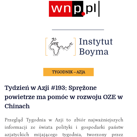
TYGODNIK – AZJA
Tydzień w Azji #193: Sprężone
powietrze ma pomóc w rozwoju OZE w
Chinach
Przegląd Tygodnia w Azji to zbiór najważniejszych
informacji ze świata polityki i gospodarki państw
azjatyckich mijającego tygodnia, tworzony przez