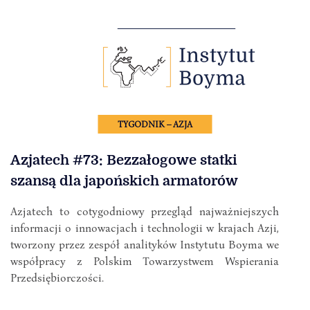
TYGODNIK – AZJA
Azjatech #73: Bezzałogowe statki
szansą dla japońskich armatorów
Azjatech to cotygodniowy przegląd najważniejszych
informacji o innowacjach i technologii w krajach Azji,
tworzony przez zespół analityków Instytutu Boyma we
współpracy z Polskim Towarzystwem Wspierania
Przedsiębiorczości.