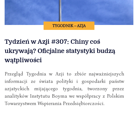
TYGODNIK – AZJA
Tydzień w Azji #307: Chiny coś
ukrywają? Oficjalne statystyki budzą
wątpliwości
Przegląd Tygodnia w Azji to zbiór najważniejszych
informacji ze świata polityki i gospodarki państw
azjatyckich mijającego tygodnia, tworzony przez
analityków Instytutu Boyma we współpracy z Polskim
Towarzystwem Wspierania Przedsiębiorczości.