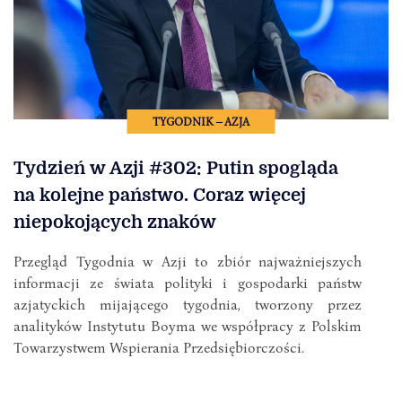
TYGODNIK – AZJA
Tydzień w Azji #302: Putin spogląda
na kolejne państwo. Coraz więcej
niepokojących znaków
Przegląd Tygodnia w Azji to zbiór najważniejszych
informacji ze świata polityki i gospodarki państw
azjatyckich mijającego tygodnia, tworzony przez
analityków Instytutu Boyma we współpracy z Polskim
Towarzystwem Wspierania Przedsiębiorczości.