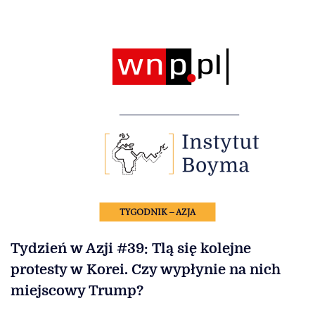
TYGODNIK – AZJA
Tydzień w Azji #39: Tlą się kolejne
protesty w Korei. Czy wypłynie na nich
miejscowy Trump?