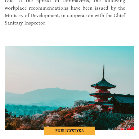
Due to the spread of coronavirus, the following
workplace recommendations have been issued by the
Ministry of Development, in cooperation with the Chief
Sanitary Inspector.
PUBLICYSTYKA