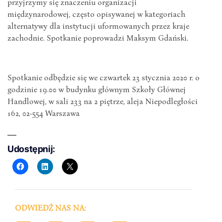
przyjrzymy się znaczeniu organizacji
międzynarodowej, często opisywanej w kategoriach
alternatywy dla instytucji uformowanych przez kraje
zachodnie. Spotkanie poprowadzi Maksym Gdański.
Spotkanie odbędzie się we czwartek 23 stycznia 2020 r. o
godzinie 19.00 w budynku głównym Szkoły Głównej
Handlowej, w sali 233 na 2 piętrze, aleja Niepodległości
162, 02-554 Warszawa
Udostępnij:
ODWIEDŹ NAS NA: