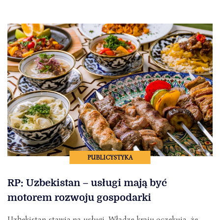
PUBLICYSTYKA
RP: Uzbekistan – usługi mają być
motorem rozwoju gospodarki
Uzbekistan stawia na usługi. Władze kraju oczekują, że