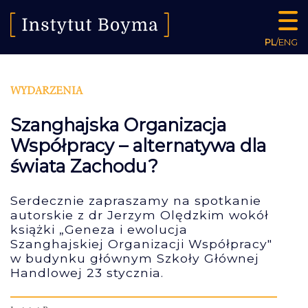
PL
/
ENG
WYDARZENIA
Szanghajska Organizacja
Współpracy – alternatywa dla
świata Zachodu?
Serdecznie zapraszamy na spotkanie
autorskie z dr Jerzym Olędzkim wokół
książki „Geneza i ewolucja
Szanghajskiej Organizacji Współpracy"
w budynku głównym Szkoły Głównej
Handlowej 23 stycznia.