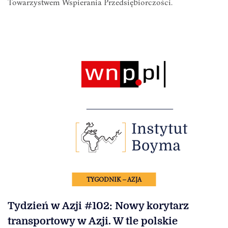
Towarzystwem Wspierania Przedsiębiorczości.
TYGODNIK – AZJA
Tydzień w Azji #102: Nowy korytarz
transportowy w Azji. W tle polskie