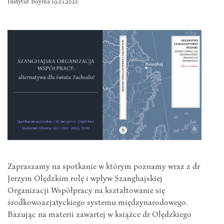
Instytut Boyma 19.01.2020
Zapraszamy na spotkanie w którym poznamy wraz z dr
Jerzym Olędzkim rolę i wpływ Szanghajskiej
Organizacji Współpracy na kształtowanie się
środkowoazjatyckiego systemu międzynarodowego.
Bazując na materii zawartej w książce dr Olędzkiego