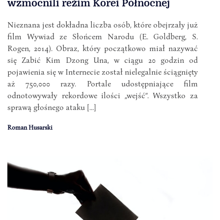
wzmocnili reżim Korei Północnej
Nieznana jest dokładna liczba osób, które obejrzały już
film Wywiad ze Słońcem Narodu (E. Goldberg, S.
Rogen, 2014). Obraz, który początkowo miał nazywać
się Zabić Kim Dzong Una, w ciągu 20 godzin od
pojawienia się w Internecie został nielegalnie ściągnięty
aż 750,000 razy. Portale udostępniające film
odnotowywały rekordowe ilości „wejść”. Wszystko za
sprawą głośnego ataku […]
Roman Husarski