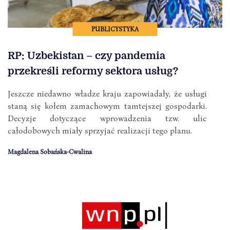
PUBLICYSTYKA
RP: Uzbekistan – czy pandemia
przekreśli reformy sektora usług?
Jeszcze niedawno władze kraju zapowiadały, że usługi
staną się kołem zamachowym tamtejszej gospodarki.
Decyzje dotyczące wprowadzenia tzw. ulic
całodobowych miały sprzyjać realizacji tego planu.
Magdalena Sobańska-Cwalina