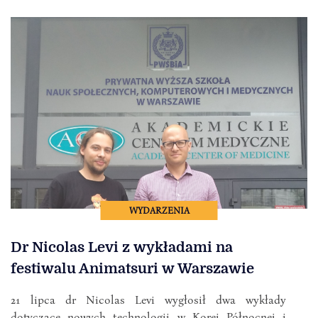
WYDARZENIA
Dr Nicolas Levi z wykładami na
festiwalu Animatsuri w Warszawie
21 lipca dr Nicolas Levi wygłosił dwa wykłady
dotyczące nowych technologii w Korei Północnej i