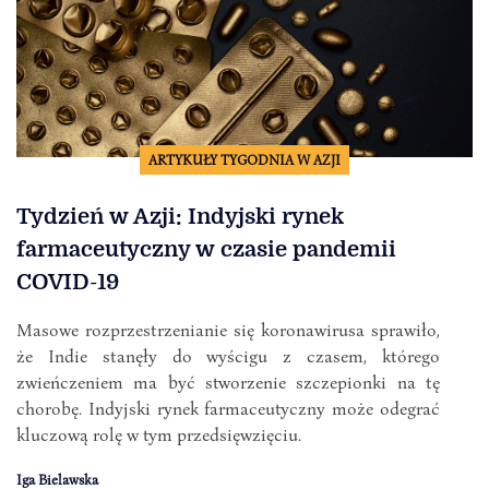
ARTYKUŁY TYGODNIA W AZJI
Tydzień w Azji: Indyjski rynek
farmaceutyczny w czasie pandemii
COVID-19
Masowe rozprzestrzenianie się koronawirusa sprawiło,
że Indie stanęły do wyścigu z czasem, którego
zwieńczeniem ma być stworzenie szczepionki na tę
chorobę. Indyjski rynek farmaceutyczny może odegrać
kluczową rolę w tym przedsięwzięciu.
Iga Bielawska