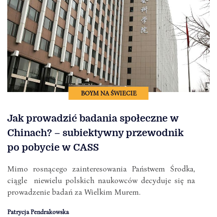
BOYM NA ŚWIECIE
Jak prowadzić badania społeczne w
Chinach? – subiektywny przewodnik
po pobycie w CASS
Mimo rosnącego zainteresowania Państwem Środka,
ciągle niewielu polskich naukowców decyduje się na
prowadzenie badań za Wielkim Murem.
Patrycja Pendrakowska