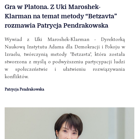
Gra w Platona. Z Uki Maroshek-
Klarman na temat metody “Betzavta”
rozmawia Patrycja Pendrakowska
Wywiad z Uki Maroshek-Klarman - Dyrektorką
Naukową Instytutu Adama dla Demokracji i Pokoju w
Izraelu, twórczynią metody "Betzavta", która została
stworzona z myślą o podwyższeniu partycypacji ludzi
w społeczeństwie i ułatwieniu rozwiązywania
konfliktów.
Patrycja Pendrakowska