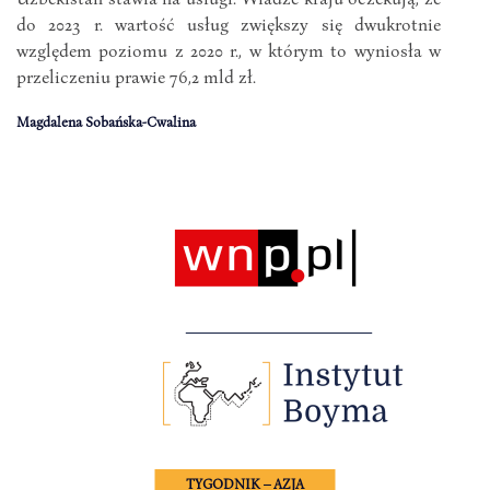
do 2023 r. wartość usług zwiększy się dwukrotnie
względem poziomu z 2020 r., w którym to wyniosła w
przeliczeniu prawie 76,2 mld zł.
Magdalena Sobańska-Cwalina
TYGODNIK – AZJA