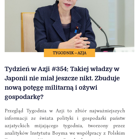
TYGODNIK – AZJA
Tydzień w Azji #354: Takiej władzy w
Japonii nie miał jeszcze nikt. Zbuduje
nową potęgę militarną i ożywi
gospodarkę?
Przegląd Tygodnia w Azji to zbiór najważniejszych
informacji ze świata polityki i gospodarki państw
azjatyckich mijającego tygodnia, tworzony przez
analityków Instytutu Boyma we współpracy z Polskim