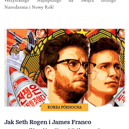
Wszystkiego Najlepszego na Święta Bożego
Narodzenia i Nowy Rok!
KOREA PÓŁNOCNA
Jak Seth Rogen i James Franco