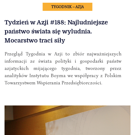
TYGODNIK – AZJA
Tydzień w Azji #188: Najludniejsze
państwo świata się wyludnia.
Mocarstwo traci siły
Przegląd Tygodnia w Azji to zbiór najważniejszych
informacji ze świata polityki i gospodarki państw
azjatyckich mijającego tygodnia, tworzony przez
analityków Instytutu Boyma we współpracy z Polskim
Towarzystwem Wspierania Przedsiębiorczości.