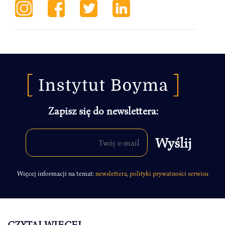
Zapisz się do newslettera:
Więcej informacji na temat:
newslettera
,
polityki prywatności serwisu
CZYTAJ WIĘCEJ