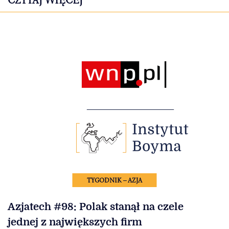
TYGODNIK – AZJA
Azjatech #98: Polak stanął na czele
jednej z największych firm